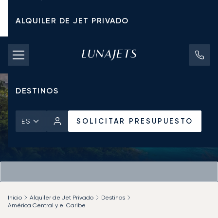
ALQUILER DE JET PRIVADO
TARIFAS DE CHÁRTER
JETS PRIVADOS
DESTINOS
SOLICITAR PRESUPUESTO
ES
Inicio
Alquiler de Jet Privado
Destinos
América Central y el Caribe