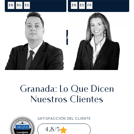
EN
RU
ES
EN
ES
FR
LLÁMANOS
Granada
: Lo Que Dicen
Nuestros Clientes
SATISFACCIÓN DEL CLIENTE
4,8
/5