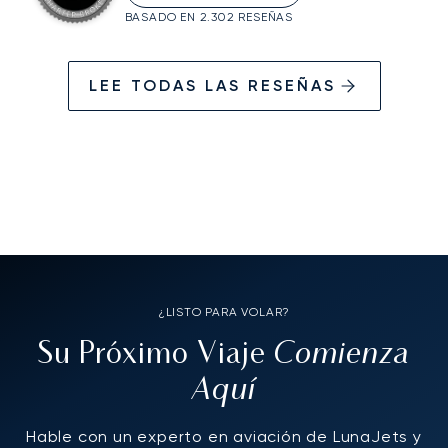
BASADO EN 2.302 RESEÑAS
LEE TODAS LAS RESEÑAS
¿LISTO PARA VOLAR?
Comienza
Su Próximo Viaje
Aquí
Hable con un experto en aviación de LunaJets y