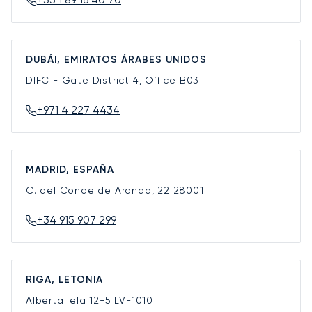
DUBÁI, EMIRATOS ÁRABES UNIDOS
DIFC - Gate District 4, Office B03
+971 4 227 4434
MADRID, ESPAÑA
C. del Conde de Aranda, 22
28001
+34 915 907 299
RIGA, LETONIA
Alberta iela 12-5
LV-1010