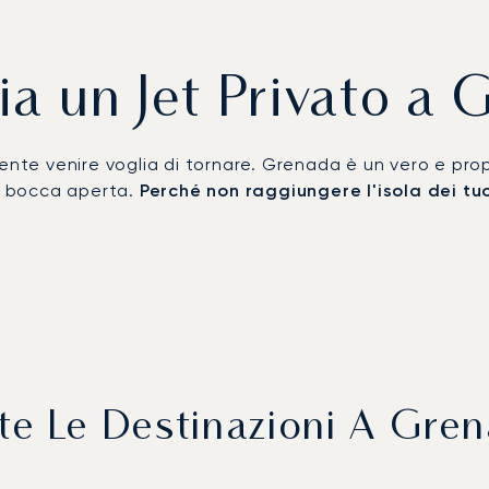
a un Jet Privato a
ente venire voglia di tornare. Grenada è un vero e propr
 a bocca aperta.
Perché non raggiungere l'isola dei tuoi
te Le Destinazioni A Gre