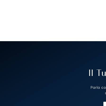
Il 
Parla co