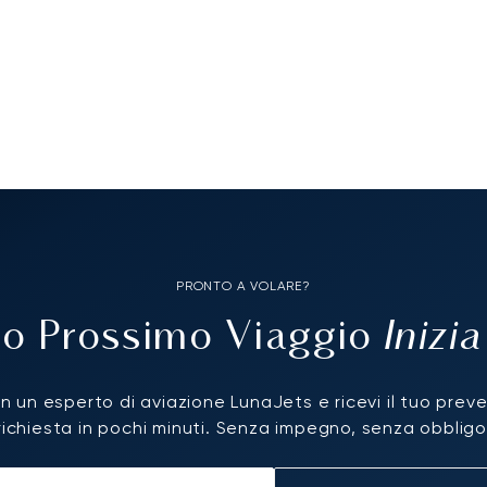
PRONTO A VOLARE?
Inizi
Tuo Prossimo Viaggio
n un esperto di aviazione LunaJets e ricevi il tuo prev
richiesta in pochi minuti. Senza impegno, senza obbligo