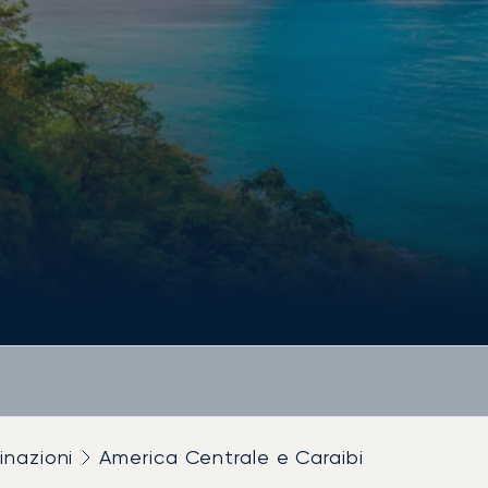
inazioni
America Centrale e Caraibi