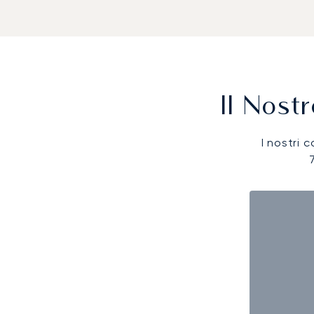
Il Nost
I nostri c