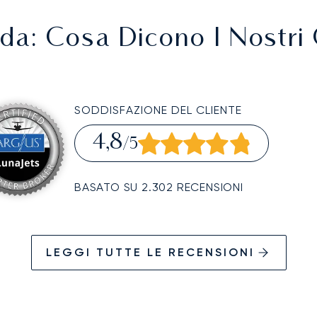
da
: Cosa Dicono I Nostri 
SODDISFAZIONE DEL CLIENTE
4,8
/5
BASATO SU 2.302 RECENSIONI
LEGGI TUTTE LE RECENSIONI