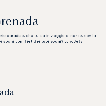
 Grenada
io paradiso, che tu sia in viaggio di nozze, con la
 sogni con il jet dei tuoi sogni?
LunaJets
nada