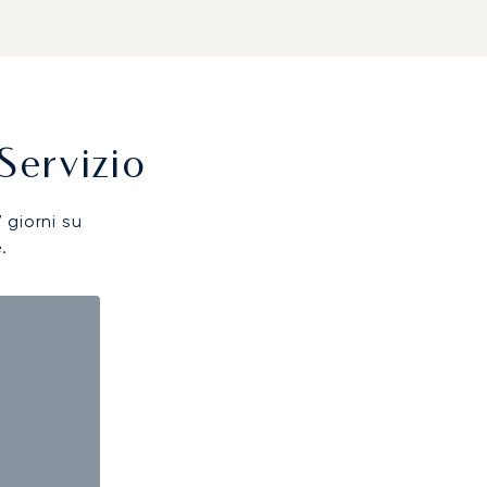
Servizio
7 giorni su
.