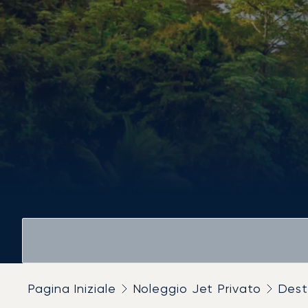
Pagina Iniziale
Noleggio Jet Privato
Dest