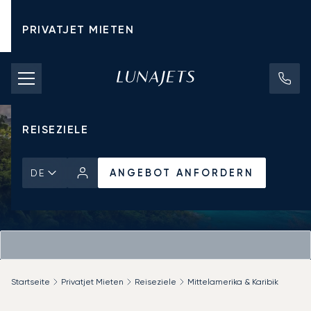
PRIVATJET MIETEN
CHARTERPREISE
PRIVATJETS
REISEZIELE
ANGEBOT ANFORDERN
DE
Startseite
Privatjet Mieten
Reiseziele
Mittelamerika & Karibik