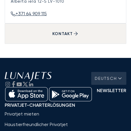
Alberta iela 12-5
LV-1010
+371 64 909 115
KONTAKT
DEUTSCH
NEWSLETTER
PRIVATJET-CHARTERLÖSUNGEN
Privatjet mieten
Haustierfreundlicher Privatjet