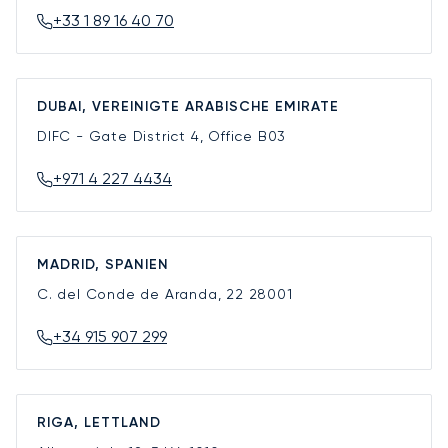
+33 1 89 16 40 70
DUBAI, VEREINIGTE ARABISCHE EMIRATE
DIFC - Gate District 4, Office B03
+971 4 227 4434
MADRID, SPANIEN
C. del Conde de Aranda, 22
28001
+34 915 907 299
RIGA, LETTLAND