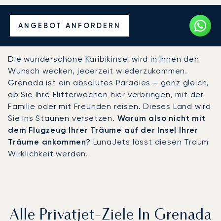
Mieten Sie einen Privatjet
ANGEBOT ANFORDERN
nach Grenada
Die wunderschöne Karibikinsel wird in Ihnen den
Wunsch wecken, jederzeit wiederzukommen.
Grenada ist ein absolutes Paradies – ganz gleich,
ob Sie Ihre Flitterwochen hier verbringen, mit der
Familie oder mit Freunden reisen. Dieses Land wird
Sie ins Staunen versetzen.
Warum also nicht mit
dem Flugzeug Ihrer Träume auf der Insel Ihrer
Träume ankommen?
LunaJets lässt diesen Traum
Wirklichkeit werden.
Alle Privatjet-Ziele In Grenada