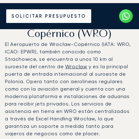
Vuele en Jet Privado al
SOLICITAR PRESUPUESTO
Aeropuerto de Wrocław-
Copérnico (WRO)
El Aeropuerto de Wrocław-Copérnico (IATA: WRO,
ICAO: EPWR), también conocido como
Strachowice, se encuentra a unos 10 km al
suroeste del centro de
Wrocław
y es la principal
puerta de entrada internacional al suroeste de
Polonia. Opera tanto con aerolíneas regulares
como con la aviación general y cuenta con una
moderna plataforma e instalaciones de aduanas
para recibir jets privados. Los servicios de
asistencia en tierra en WRO están centralizados
a través de Excel Handling Wrocław, lo que
garantiza un soporte a medida tanto para
viajeros de negocios como de placer.