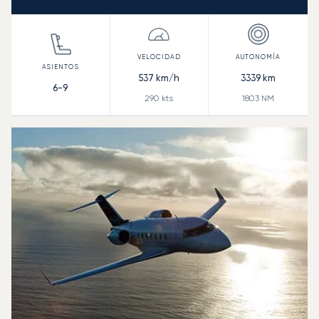
537
km/h
3339
km
6-9
290
kts
1803
NM