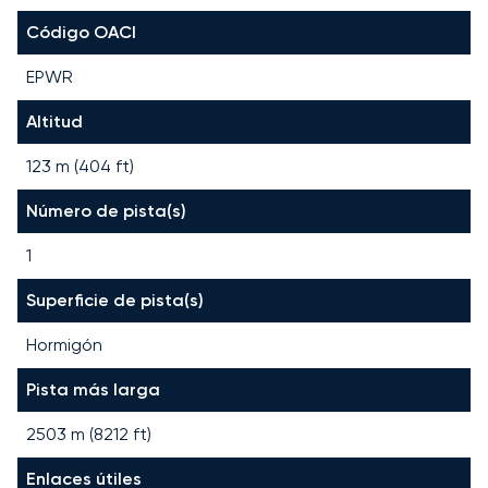
Código OACI
EPWR
Altitud
123 m (404 ft)
Número de pista(s)
1
Superficie de pista(s)
Hormigón
Pista más larga
2503
m (
8212
ft)
Enlaces útiles