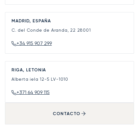
MADRID, ESPAÑA
C. del Conde de Aranda, 22
28001
+34 915 907 299
RIGA, LETONIA
Alberta iela 12-5
LV-1010
+371 64 909 115
CONTACTO