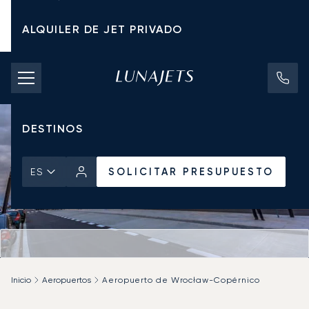
ALQUILER DE JET PRIVADO
TARIFAS DE CHÁRTER
JETS PRIVADOS
DESTINOS
SOLICITAR PRESUPUESTO
ES
Inicio
Aeropuertos
Aeropuerto de Wrocław-Copérnico