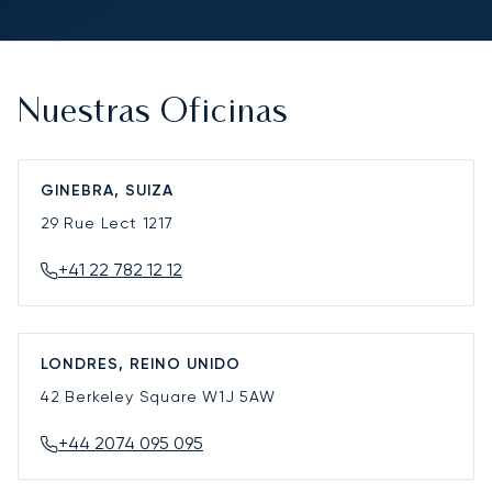
Nuestras Oficinas
GINEBRA, SUIZA
29 Rue Lect
1217
+41 22 782 12 12
LONDRES, REINO UNIDO
42 Berkeley Square
W1J 5AW
+44 2074 095 095