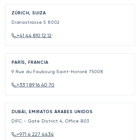
ZÚRICH, SUIZA
Dianastrasse 5
8002
+41 44 810 12 12
PARÍS, FRANCIA
9 Rue du Faubourg Saint-Honoré
75008
+33 1 89 16 40 70
DUBÁI, EMIRATOS ÁRABES UNIDOS
DIFC - Gate District 4, Office B03
+971 4 227 4434