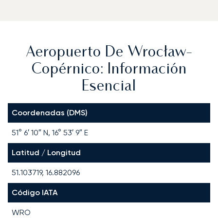
Aeropuerto De Wrocław-
Copérnico: Información
Esencial
Coordenadas (DMS)
51° 6′ 10″ N, 16° 53′ 9″ E
Latitud / Longitud
51.103719, 16.882096
Código IATA
WRO