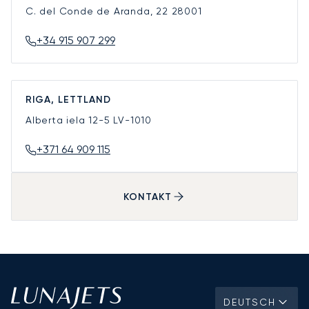
C. del Conde de Aranda, 22
28001
+34 915 907 299
RIGA, LETTLAND
Alberta iela 12-5
LV-1010
+371 64 909 115
KONTAKT
DEUTSCH