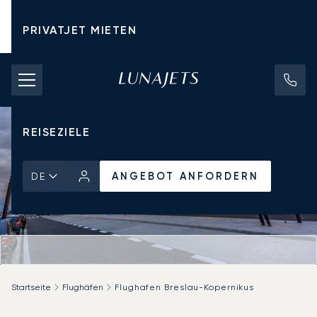
PRIVATJET MIETEN
CHARTERPREISE
PRIVATJETS
REISEZIELE
ANGEBOT ANFORDERN
DE
Startseite
Flughäfen
Flughafen Breslau-Kopernikus