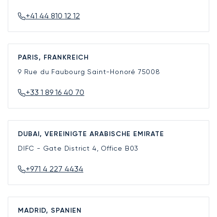
+41 44 810 12 12
PARIS, FRANKREICH
9 Rue du Faubourg Saint-Honoré
75008
+33 1 89 16 40 70
DUBAI, VEREINIGTE ARABISCHE EMIRATE
DIFC - Gate District 4, Office B03
+971 4 227 4434
MADRID, SPANIEN