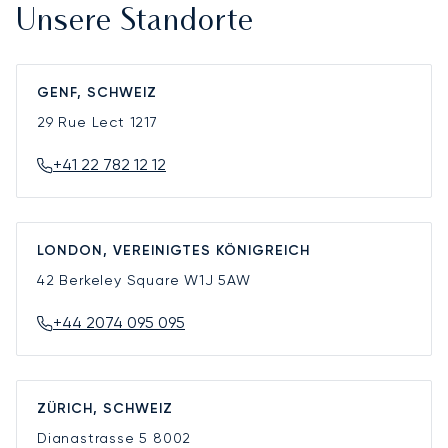
Unsere Standorte
GENF, SCHWEIZ
29 Rue Lect
1217
+41 22 782 12 12
LONDON, VEREINIGTES KÖNIGREICH
42 Berkeley Square
W1J 5AW
+44 2074 095 095
ZÜRICH, SCHWEIZ
Dianastrasse 5
8002