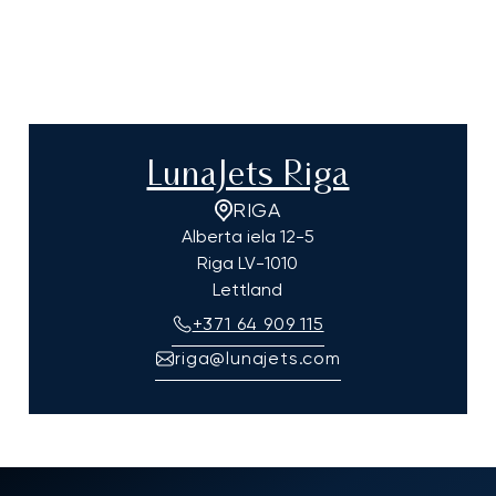
LunaJets Riga
RIGA
Alberta iela 12-5
Riga
LV-1010
Lettland
+371 64 909 115
riga@lunajets.com