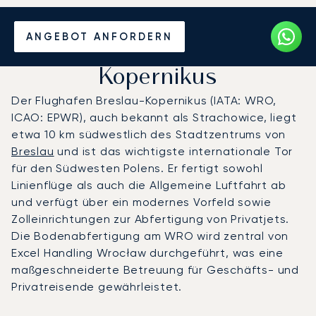
Privatjet chartern zum
ANGEBOT ANFORDERN
Flughafen Breslau-
Kopernikus
Der Flughafen Breslau-Kopernikus (IATA: WRO,
ICAO: EPWR), auch bekannt als Strachowice, liegt
etwa 10 km südwestlich des Stadtzentrums von
Breslau
und ist das wichtigste internationale Tor
für den Südwesten Polens. Er fertigt sowohl
Linienflüge als auch die Allgemeine Luftfahrt ab
und verfügt über ein modernes Vorfeld sowie
Zolleinrichtungen zur Abfertigung von Privatjets.
Die Bodenabfertigung am WRO wird zentral von
Excel Handling Wrocław durchgeführt, was eine
maßgeschneiderte Betreuung für Geschäfts- und
Privatreisende gewährleistet.