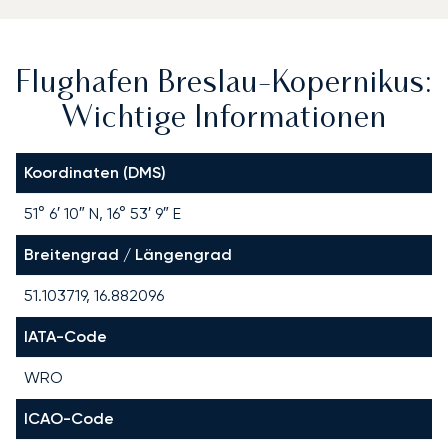
Flughafen Breslau-Kopernikus:
Wichtige Informationen
Koordinaten (DMS)
51° 6′ 10″ N, 16° 53′ 9″ E
Breitengrad / Längengrad
51.103719, 16.882096
IATA-Code
WRO
ICAO-Code