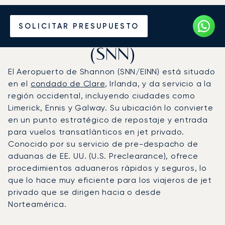
Vuele en Jet Privado al
SOLICITAR PRESUPUESTO
Aeropuerto de Shannon
(SNN)
El Aeropuerto de Shannon (SNN/EINN) está situado
en el
condado de Clare
, Irlanda, y da servicio a la
región occidental, incluyendo ciudades como
Limerick, Ennis y Galway. Su ubicación lo convierte
en un punto estratégico de repostaje y entrada
para vuelos transatlánticos en jet privado.
Conocido por su servicio de pre-despacho de
aduanas de EE. UU. (U.S. Preclearance), ofrece
procedimientos aduaneros rápidos y seguros, lo
que lo hace muy eficiente para los viajeros de jet
privado que se dirigen hacia o desde
Norteamérica.