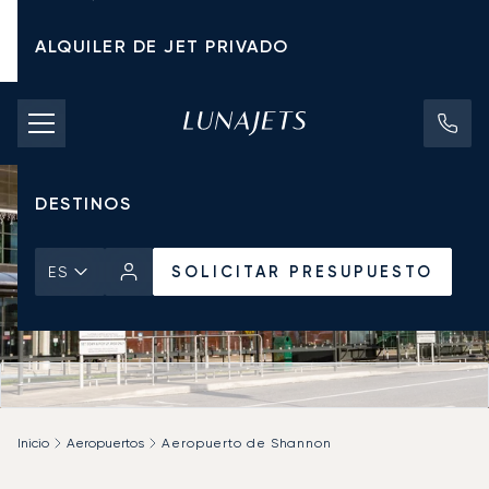
ALQUILER DE JET PRIVADO
TARIFAS DE CHÁRTER
JETS PRIVADOS
DESTINOS
SOLICITAR PRESUPUESTO
ES
Inicio
Aeropuertos
Aeropuerto de Shannon