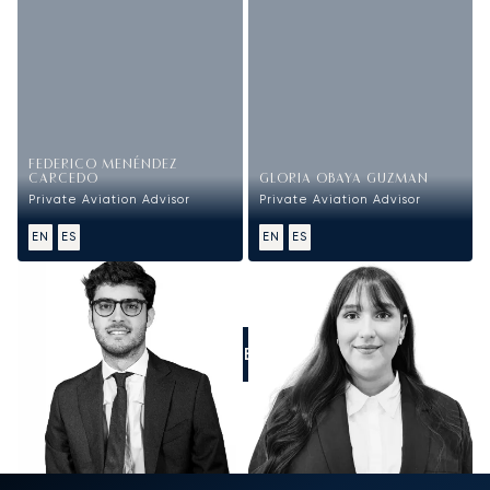
FEDERICO MENÉNDEZ
CARCEDO
GLORIA OBAYA GUZMAN
Private Aviation Advisor
Private Aviation Advisor
EN
ES
EN
ES
LLÁMENOS