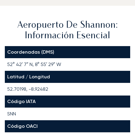
Aeropuerto De Shannon:
Información Esencial
Coordenadas (DMS)
52° 42′ 7″ N, 8° 55′ 29″ W
Latitud / Longitud
52.70198, -8.92482
Código IATA
SNN
Código OACI