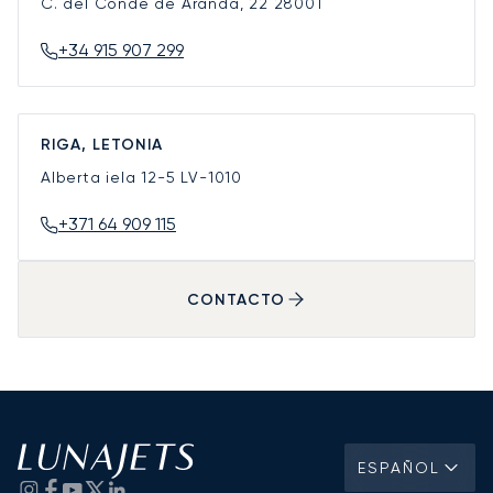
C. del Conde de Aranda, 22
28001
+34 915 907 299
RIGA, LETONIA
Alberta iela 12-5
LV-1010
+371 64 909 115
CONTACTO
ESPAÑOL