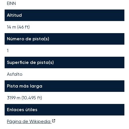
EINN
Altitud
14 m (46 ft)
Número de pista(s)
1
Superficie de pista(s)
Asfalto
Pista más larga
3199
m (
10.495
ft)
Enlaces útiles
Página de Wikipedia