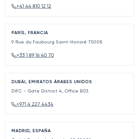
+41 44 810 12 12
PARÍS, FRANCIA
9 Rue du Faubourg Saint-Honoré
75008
+33 1 89 16 40 70
DUBÁI, EMIRATOS ÁRABES UNIDOS
DIFC - Gate District 4, Office B03
+971 4 227 4434
MADRID, ESPAÑA