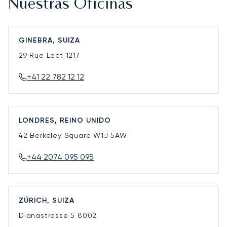
Nuestras Oficinas
GINEBRA, SUIZA
29 Rue Lect
1217
+41 22 782 12 12
LONDRES, REINO UNIDO
42 Berkeley Square
W1J 5AW
+44 2074 095 095
ZÚRICH, SUIZA
Dianastrasse 5
8002