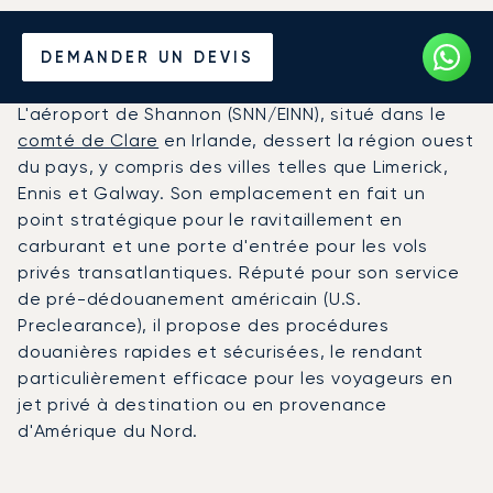
Louer un Jet Privé de/vers
DEMANDER UN DEVIS
l'Aéroport de Shannon
L'aéroport de Shannon (SNN/EINN), situé dans le
comté de Clare
en Irlande, dessert la région ouest
du pays, y compris des villes telles que Limerick,
Ennis et Galway. Son emplacement en fait un
point stratégique pour le ravitaillement en
carburant et une porte d'entrée pour les vols
privés transatlantiques. Réputé pour son service
de pré-dédouanement américain (U.S.
Preclearance), il propose des procédures
douanières rapides et sécurisées, le rendant
particulièrement efficace pour les voyageurs en
jet privé à destination ou en provenance
d'Amérique du Nord.