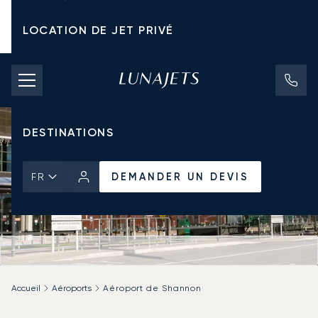
LOCATION DE JET PRIVÉ
TARIFS D'AFFRÈTEMENT
JETS PRIVÉS
DESTINATIONS
DEMANDER UN DEVIS
FR
Accueil
Aéroports
Aéroport de Shannon