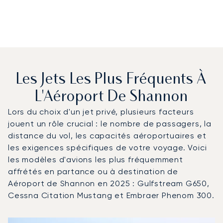
Les Jets Les Plus Fréquents À
L'Aéroport De Shannon
Lors du choix d'un jet privé, plusieurs facteurs
jouent un rôle crucial : le nombre de passagers, la
distance du vol, les capacités aéroportuaires et
les exigences spécifiques de votre voyage. Voici
les modèles d'avions les plus fréquemment
affrétés en partance ou à destination de
Aéroport de Shannon en 2025 : Gulfstream G650,
Cessna Citation Mustang et Embraer Phenom 300.
Aéroport de Shannon : Les 3 modèles d'aéronefs les plu
Photo de l'aéronef
Modèle d'aéronef
Sièges