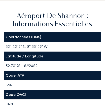
Aéroport De Shannon :
Informations Essentielles
Coordonnées (DMS)
52° 42′ 7″ N, 8° 55′ 29″ W
Latitude / Longitude
52.70198, -8.92482
Code IATA
SNN
Code OACI
EINN