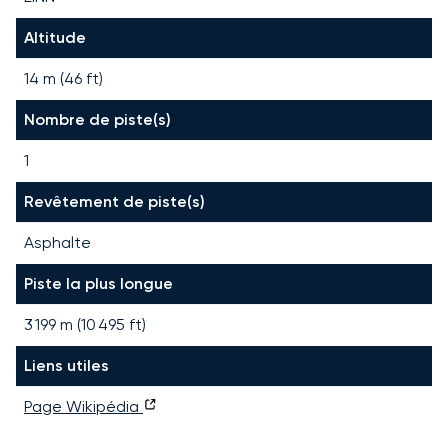
Altitude
14 m (46 ft)
Nombre de piste(s)
1
Revêtement de piste(s)
Asphalte
Piste la plus longue
3 199
m (
10 495
ft)
Liens utiles
Page Wikipédia