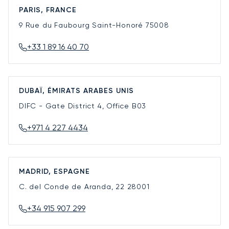
PARIS, FRANCE
9 Rue du Faubourg Saint-Honoré
75008
+33 1 89 16 40 70
DUBAÏ, ÉMIRATS ARABES UNIS
DIFC - Gate District 4, Office B03
+971 4 227 4434
MADRID, ESPAGNE
C. del Conde de Aranda, 22
28001
+34 915 907 299