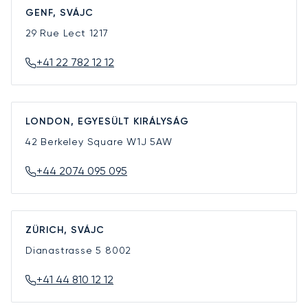
GENF, SVÁJC
29 Rue Lect
1217
+41 22 782 12 12
LONDON, EGYESÜLT KIRÁLYSÁG
42 Berkeley Square
W1J 5AW
+44 2074 095 095
ZÜRICH, SVÁJC
Dianastrasse 5
8002
+41 44 810 12 12