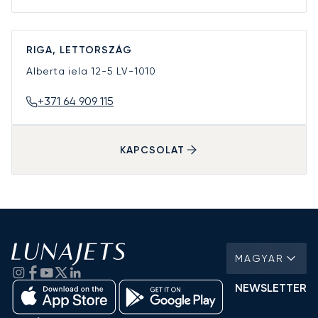
RIGA, LETTORSZÁG
Alberta iela 12-5
LV-1010
+371 64 909 115
KAPCSOLAT
MAGYAR
NEWSLETTER