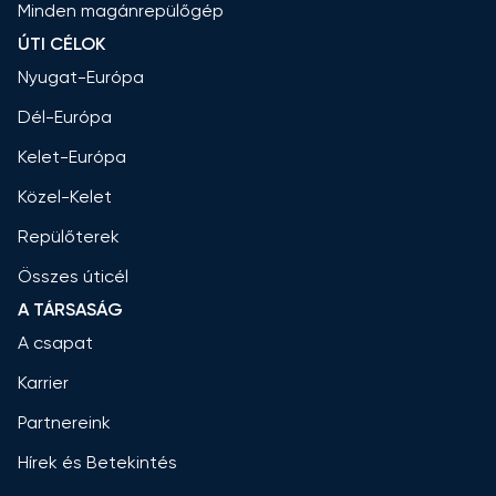
Minden magánrepülőgép
ÚTI CÉLOK
Nyugat-Európa
Dél-Európa
Kelet-Európa
Közel-Kelet
Repülőterek
Összes úticél
A TÁRSASÁG
A csapat
Karrier
Partnereink
Hírek és Betekintés