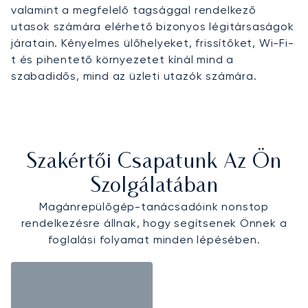
valamint a megfelelő tagsággal rendelkező
utasok számára elérhető bizonyos légitársaságok
járatain. Kényelmes ülőhelyeket, frissítőket, Wi-Fi-
t és pihentető környezetet kínál mind a
szabadidős, mind az üzleti utazók számára.
Szakértői Csapatunk Az Ön
Szolgálatában
Magánrepülőgép-tanácsadóink nonstop
rendelkezésre állnak, hogy segítsenek Önnek a
foglalási folyamat minden lépésében.