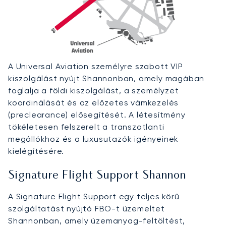
A Universal Aviation személyre szabott VIP
kiszolgálást nyújt Shannonban, amely magában
foglalja a földi kiszolgálást, a személyzet
koordinálását és az előzetes vámkezelés
(preclearance) elősegítését. A létesítmény
tökéletesen felszerelt a transzatlanti
megállókhoz és a luxusutazók igényeinek
kielégítésére.
Signature Flight Support Shannon
A Signature Flight Support egy teljes körű
szolgáltatást nyújtó FBO-t üzemeltet
Shannonban, amely üzemanyag-feltöltést,