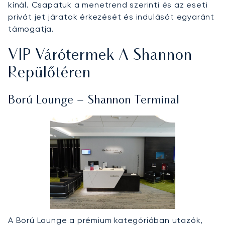
kínál. Csapatuk a menetrend szerinti és az eseti
privát jet járatok érkezését és indulását egyaránt
támogatja.
VIP Várótermek A Shannon
Repülőtéren
Ború Lounge – Shannon Terminal
A Ború Lounge a prémium kategóriában utazók,