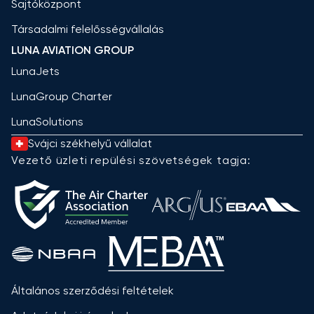
Sajtóközpont
Társadalmi felelősségvállalás
LUNA AVIATION GROUP
LunaJets
LunaGroup Charter
LunaSolutions
Svájci székhelyű vállalat
Vezető üzleti repülési szövetségek tagja:
Általános szerződési feltételek