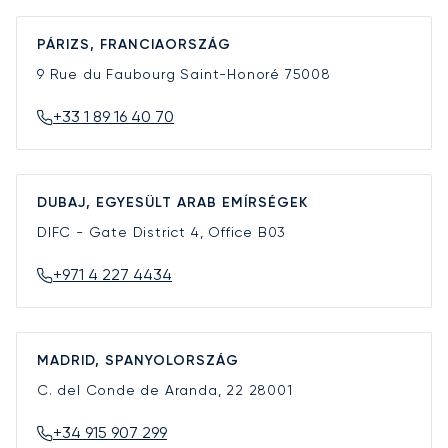
PÁRIZS, FRANCIAORSZÁG
9 Rue du Faubourg Saint-Honoré
75008
+33 1 89 16 40 70
DUBAJ, EGYESÜLT ARAB EMÍRSÉGEK
DIFC - Gate District 4, Office B03
+971 4 227 4434
MADRID, SPANYOLORSZÁG
C. del Conde de Aranda, 22
28001
+34 915 907 299