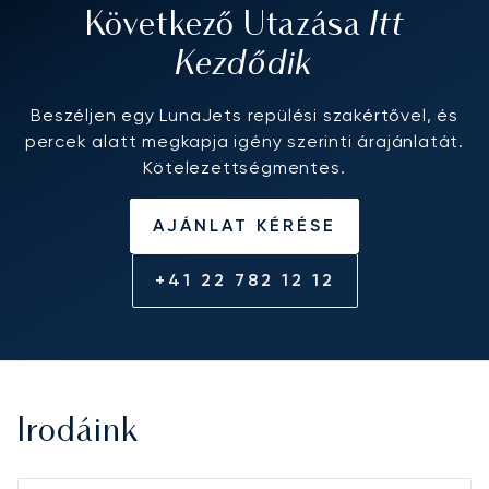
Itt
Következő Utazása
Kezdődik
Beszéljen egy LunaJets repülési szakértővel, és
percek alatt megkapja igény szerinti árajánlatát.
Kötelezettségmentes.
AJÁNLAT KÉRÉSE
+41 22 782 12 12
Irodáink