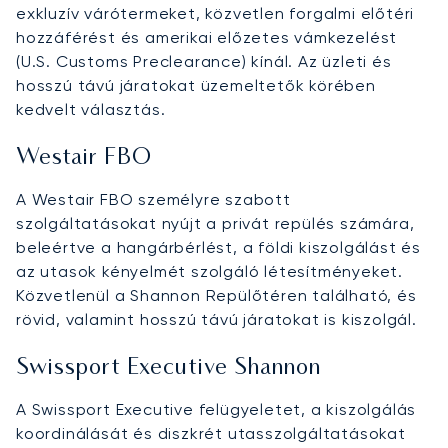
exkluzív várótermeket, közvetlen forgalmi előtéri
hozzáférést és amerikai előzetes vámkezelést
(U.S. Customs Preclearance) kínál. Az üzleti és
hosszú távú járatokat üzemeltetők körében
kedvelt választás.
Westair FBO
A Westair FBO személyre szabott
szolgáltatásokat nyújt a privát repülés számára,
beleértve a hangárbérlést, a földi kiszolgálást és
az utasok kényelmét szolgáló létesítményeket.
Közvetlenül a Shannon Repülőtéren található, és
rövid, valamint hosszú távú járatokat is kiszolgál.
Swissport Executive Shannon
A Swissport Executive felügyeletet, a kiszolgálás
koordinálását és diszkrét utasszolgáltatásokat