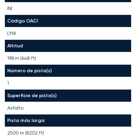
INI
Código OACI
LYNI
Altitud
198 m (648 ft)
Número de pista(s)
1
Superficie de pista(s)
Asfalto
Pista más larga
2500
m (
8202
ft)