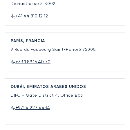
Dianastrasse 5
8002
+41 44 810 12 12
PARÍS, FRANCIA
9 Rue du Faubourg Saint-Honoré
75008
+33 1 89 16 40 70
DUBÁI, EMIRATOS ÁRABES UNIDOS
DIFC - Gate District 4, Office B03
+971 4 227 4434