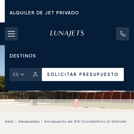
ALQUILER DE JET PRIVADO
TARIFAS DE CHÁRTER
JETS PRIVADOS
DESTINOS
SOLICITAR PRESUPUESTO
ES
Inicio
Aeropuertos
Aeropuerto de Niš-Constantino el Grande