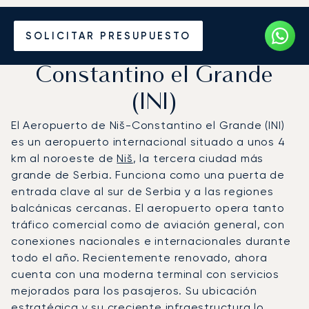
Vuele en Jet Privado al
SOLICITAR PRESUPUESTO
Aeropuerto de Niš-
Constantino el Grande
(INI)
El Aeropuerto de Niš-Constantino el Grande (INI)
es un aeropuerto internacional situado a unos 4
km al noroeste de
Niš
, la tercera ciudad más
grande de Serbia. Funciona como una puerta de
entrada clave al sur de Serbia y a las regiones
balcánicas cercanas. El aeropuerto opera tanto
tráfico comercial como de aviación general, con
conexiones nacionales e internacionales durante
todo el año. Recientemente renovado, ahora
cuenta con una moderna terminal con servicios
mejorados para los pasajeros. Su ubicación
estratégica y su creciente infraestructura lo