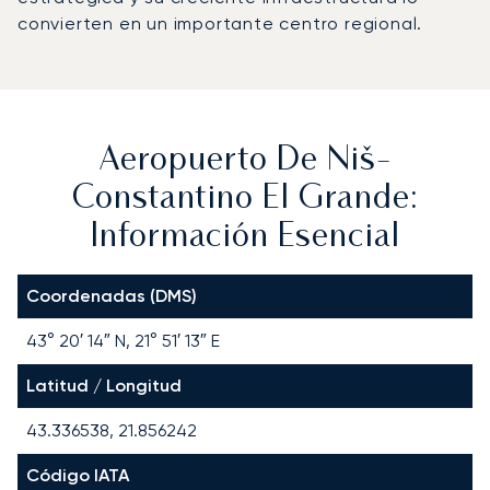
convierten en un importante centro regional.
Aeropuerto De Niš-
Constantino El Grande:
Información Esencial
Coordenadas (DMS)
43° 20′ 14″ N, 21° 51′ 13″ E
Latitud / Longitud
43.336538, 21.856242
Código IATA