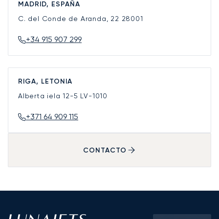
MADRID, ESPAÑA
C. del Conde de Aranda, 22
28001
+34 915 907 299
RIGA, LETONIA
Alberta iela 12-5
LV-1010
+371 64 909 115
CONTACTO