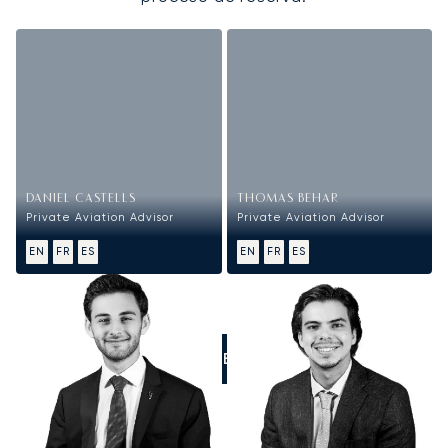
DANIEL CASTELLS
THOMAS BEHAR
Private Aviation Advisor
Private Aviation Advisor
EN
FR
ES
EN
FR
ES
LLÁMENOS