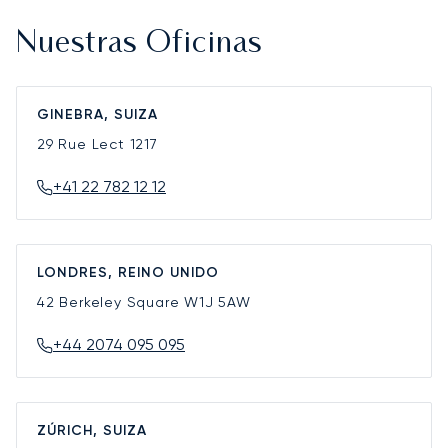
Nuestras Oficinas
GINEBRA, SUIZA
29 Rue Lect
1217
+41 22 782 12 12
LONDRES, REINO UNIDO
42 Berkeley Square
W1J 5AW
+44 2074 095 095
ZÚRICH, SUIZA