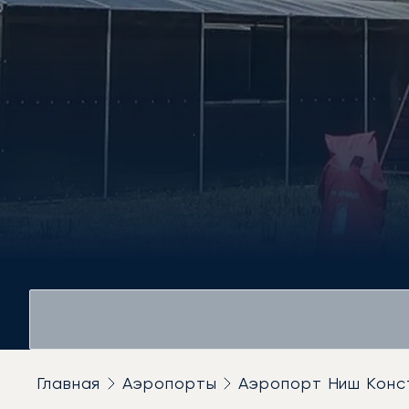
Главная
Аэропорты
Аэропорт Ниш Конс