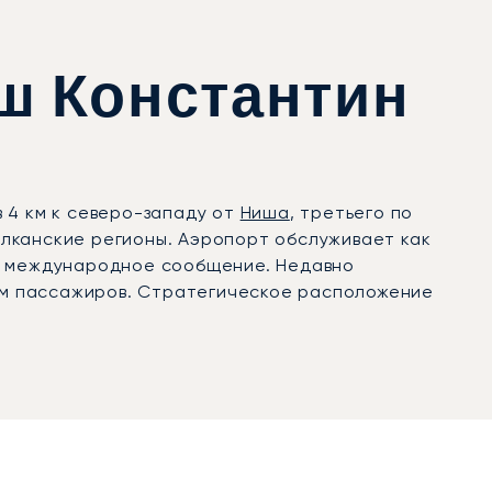
ш Константин
 4 км к северо-западу от
Ниша
, третьего по
лканские регионы. Аэропорт обслуживает как
 и международное сообщение. Недавно
ем пассажиров. Стратегическое расположение