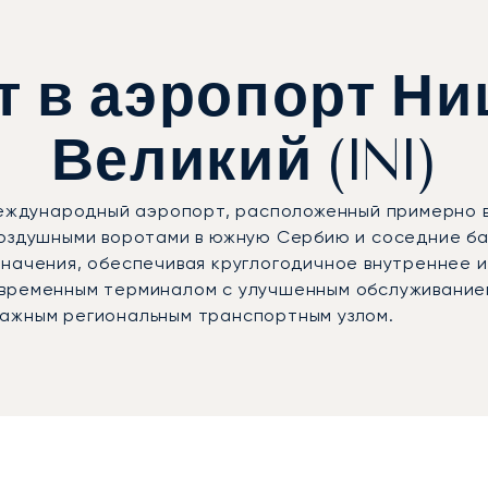
т в аэропорт Ни
Великий (INI)
международный аэропорт, расположенный примерно в
воздушными воротами в южную Сербию и соседние ба
значения, обеспечивая круглогодичное внутреннее
овременным терминалом с улучшенным обслуживани
важным региональным транспортным узлом.