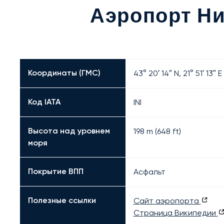
Аэропорт Ни
Координаты (ГМС)
43° 20′ 14″ N, 21° 51′ 13″ E
Код IATA
INI
Высота над уровнем
198 m (648 ft)
моря
Покрытие ВПП
Асфальт
Полезные ссылки
Сайт аэропорта
Страница Википедии