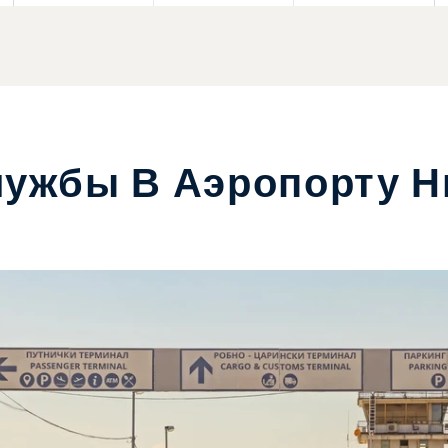
лужбы В Аэропорту Н