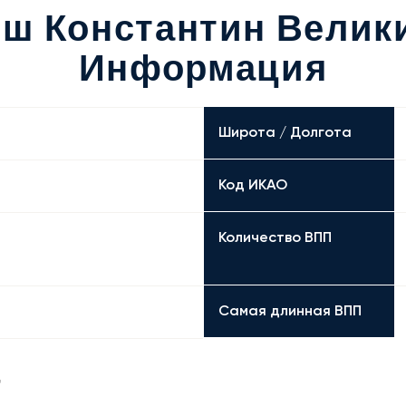
ш Константин Велик
Информация
Широта / Долгота
Код ИКАО
Количество ВПП
Самая длинная ВПП