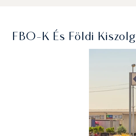
FBO-K És Földi Kiszolg