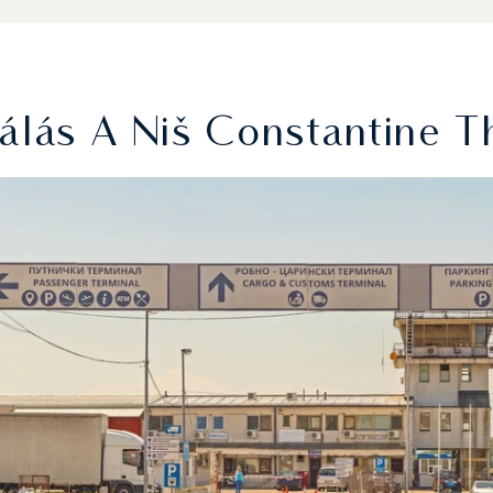
álás A Niš Constantine T