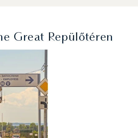
he Great Repülőtéren