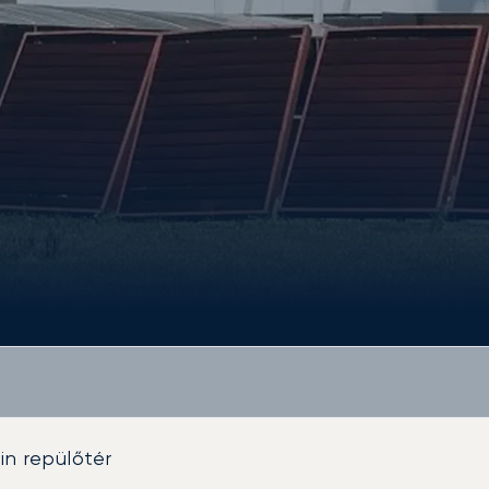
in repülőtér