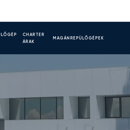
ÜLŐGÉP
CHARTER
MAGÁNREPÜLŐGÉPEK
ÁRAK