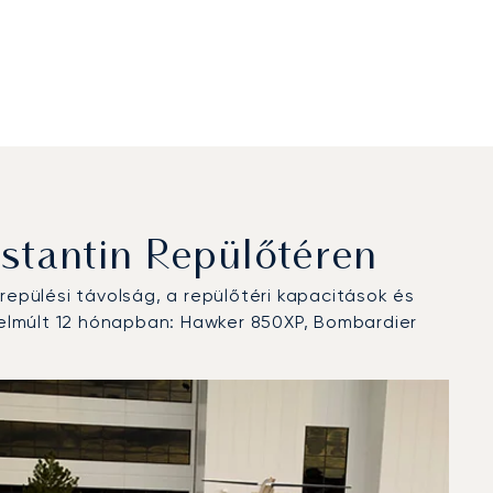
stantin Repülőtéren
epülési távolság, a repülőtéri kapacitások és
 elmúlt 12 hónapban: Hawker 850XP, Bombardier