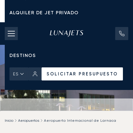
ALQUILER DE JET PRIVADO
TARIFAS DE CHÁRTER
JETS PRIVADOS
DESTINOS
SOLICITAR PRESUPUESTO
ES
Inicio
Aeropuertos
Aeropuerto Internacional de Larnaca