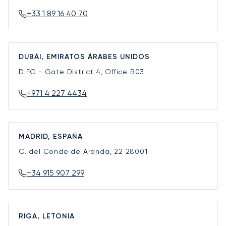
+33 1 89 16 40 70
DUBÁI, EMIRATOS ÁRABES UNIDOS
DIFC - Gate District 4, Office B03
+971 4 227 4434
MADRID, ESPAÑA
C. del Conde de Aranda, 22
28001
+34 915 907 299
RIGA, LETONIA