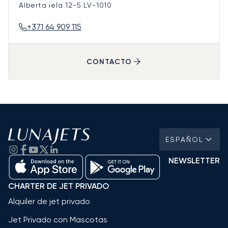
Alberta iela 12-5
LV-1010
+371 64 909 115
CONTACTO
ESPAÑOL
NEWSLETTER
CHARTER DE JET PRIVADO
Alquiler de jet privado
Jet Privado con Mascotas