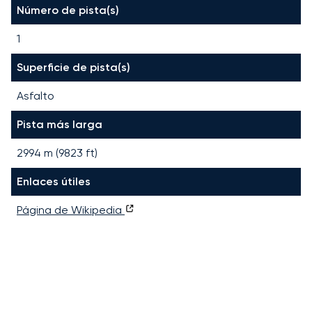
Número de pista(s)
1
Superficie de pista(s)
Asfalto
Pista más larga
2994
m (
9823
ft)
Enlaces útiles
Página de Wikipedia