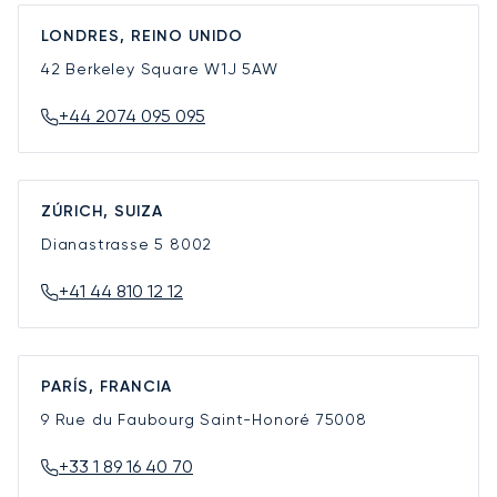
LONDRES, REINO UNIDO
42 Berkeley Square
W1J 5AW
+44 2074 095 095
ZÚRICH, SUIZA
Dianastrasse 5
8002
+41 44 810 12 12
PARÍS, FRANCIA
9 Rue du Faubourg Saint-Honoré
75008
+33 1 89 16 40 70