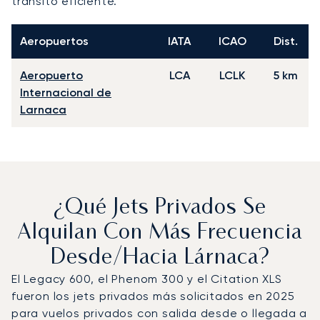
tránsito eficiente.
Aeropuertos
IATA
ICAO
Dist.
Aeropuerto
LCA
LCLK
5 km
Internacional de
Larnaca
¿Qué Jets Privados Se
Alquilan Con Más Frecuencia
Desde/hacia Lárnaca?
El Legacy 600, el Phenom 300 y el Citation XLS
fueron los jets privados más solicitados en 2025
para vuelos privados con salida desde o llegada a