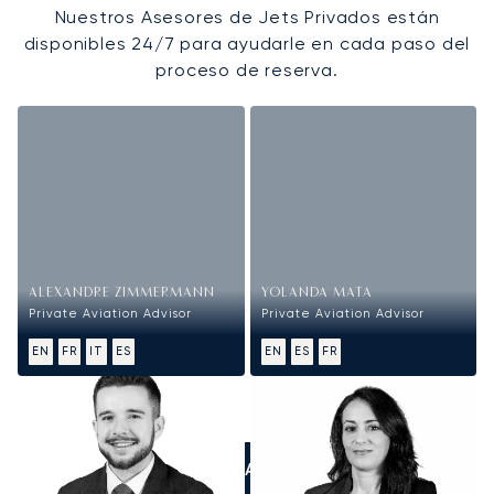
Nuestros Asesores de Jets Privados están
disponibles 24/7 para ayudarle en cada paso del
proceso de reserva.
ALEXANDRE ZIMMERMANN
YOLANDA MATA
Private Aviation Advisor
Private Aviation Advisor
EN
FR
IT
ES
EN
ES
FR
LLÁMANOS