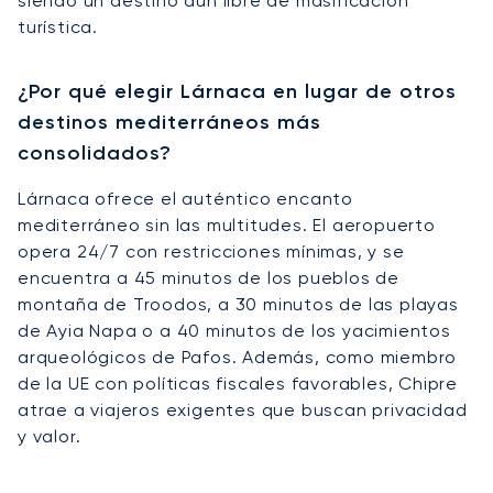
siendo un destino aún libre de masificación
turística.
¿Por qué elegir Lárnaca en lugar de otros
destinos mediterráneos más
consolidados?
Lárnaca ofrece el auténtico encanto
mediterráneo sin las multitudes. El aeropuerto
opera 24/7 con restricciones mínimas, y se
encuentra a 45 minutos de los pueblos de
montaña de Troodos, a 30 minutos de las playas
de Ayia Napa o a 40 minutos de los yacimientos
arqueológicos de Pafos. Además, como miembro
de la UE con políticas fiscales favorables, Chipre
atrae a viajeros exigentes que buscan privacidad
y valor.