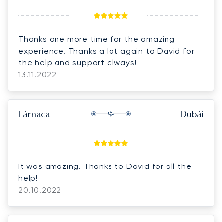
Thanks one more time for the amazing
experience. Thanks a lot again to David for
the help and support always!
13.11.2022
Lárnaca
Dubái
It was amazing. Thanks to David for all the
help!
20.10.2022