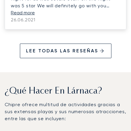
was 5 star We will definitely go with you
again
Read more
26.06.2021
LEE TODAS LAS RESEÑAS
¿Qué Hacer En Lárnaca?
Chipre ofrece multitud de actividades gracias a
sus extensas playas y sus numerosas atracciones,
entre las que se incluyen: