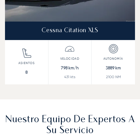
Cessna Citation XLS
798
km/h
3889
km
8
431
kts
2100
NM
Nuestro Equipo De Expertos A
Su Servicio