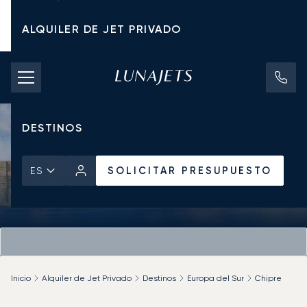
ALQUILER DE JET PRIVADO
TARIFAS DE CHÁRTER
JETS PRIVADOS
DESTINOS
SOLICITAR PRESUPUESTO
ES
Inicio
Alquiler de Jet Privado
Destinos
Europa del Sur
Chipre