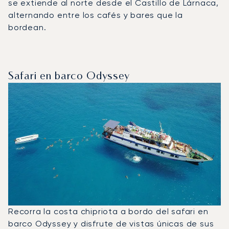
se extiende al norte desde el Castillo de Lárnaca,
alternando entre los cafés y bares que la
bordean.
Safari en barco Odyssey
Recorra la costa chipriota a bordo del safari en
barco Odyssey y disfrute de vistas únicas de sus