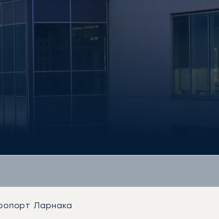
ропорт Ларнака