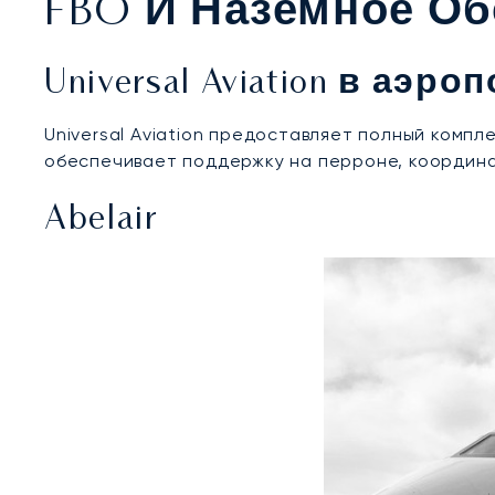
FBO И Наземное Об
Universal Aviation в аэр
Universal Aviation предоставляет полный компл
обеспечивает поддержку на перроне, координа
Abelair