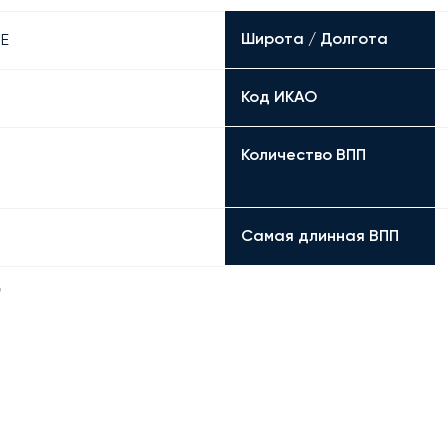
Широта / Долгота
 E
Код ИКАО
Количество ВПП
Самая длинная ВПП