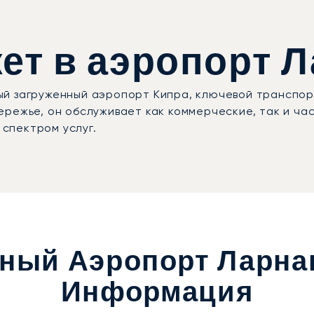
т в аэропорт Л
й загруженный аэропорт Кипра, ключевой транспор
ережье, он обслуживает как коммерческие, так и ча
спектром услуг.
ный Аэропорт Ларнак
Информация