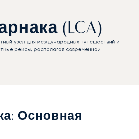
арнака (LCA)
тный узел для международных путешествий и
стные рейсы, располагая современной
а: Основная