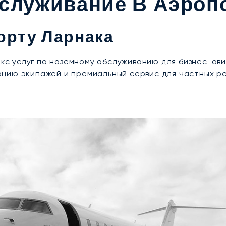
служивание В Аэроп
опорту Ларнака
екс услуг по наземному обслуживанию для бизнес-ави
цию экипажей и премиальный сервис для частных ре