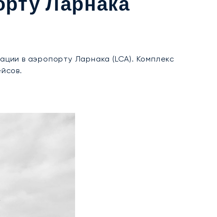
орту Ларнака
ации в аэропорту Ларнака (LCA). Комплекс
йсов.