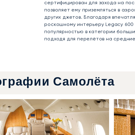
сертифицирован для захода на пос
позволяет ему приземляться в аэр
других джетов. Благодаря впечатл
роскошному интерьеру Legacy 600 
популярностью в категории больши
подходя для перелётов на средние
ографии Самолёта