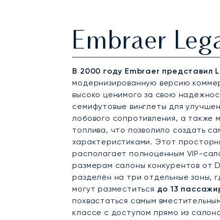
Embraer Leg
В 2000 году Embraer представил 
модернизированную версию коммер
высоко ценимого за свою надёжнос
семифутовые винглеты для улучшен
лобового сопротивления, а также
топлива, что позволило создать с
характеристиками. Этот просторн
располагает полноценным VIP-сал
размерам салоны конкурентов от Da
разделён на три отдельные зоны, 
могут разместиться
до 13 пассажи
похвастаться самым вместительны
классе с доступом прямо из салона