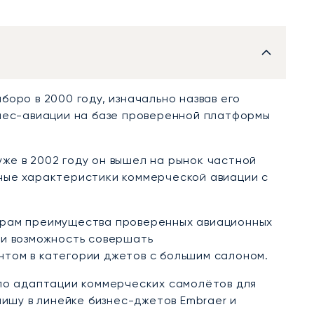
оро в 2000 году, изначально назвав его
знес-авиации на базе проверенной платформы
 уже в 2002 году он вышел на рынок частной
ные характеристики коммерческой авиации с
орам преимущества проверенных авиационных
 и возможность совершать
том в категории джетов с большим салоном.
 по адаптации коммерческих самолётов для
ишу в линейке бизнес-джетов Embraer и