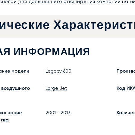
сновой для дальнейшего расширения компании на ми
ические Характерист
АЯ ИНФОРМАЦИЯ
ание модели
Legacy 600
Произв
 воздушного
Large Jet
Код ИК
кончание
2001
-
2013
Количе
ства