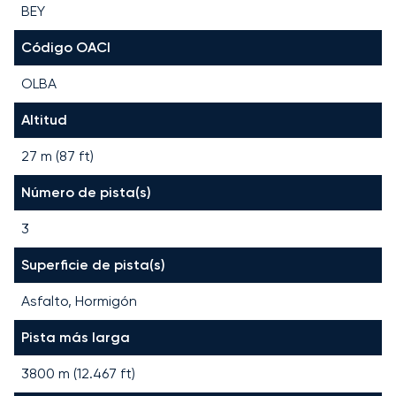
BEY
Código OACI
OLBA
Altitud
27 m (87 ft)
Número de pista(s)
3
Superficie de pista(s)
Asfalto, Hormigón
Pista más larga
3800
m (
12.467
ft)