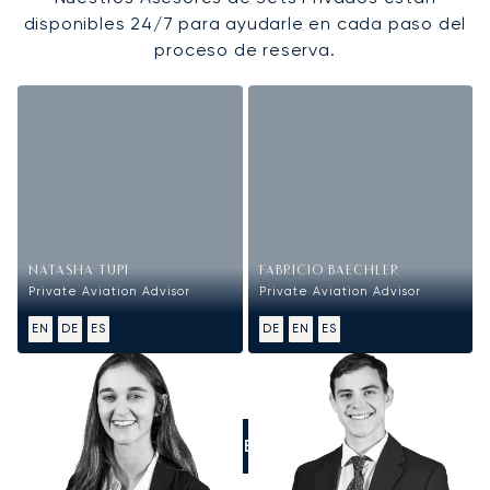
disponibles 24/7 para ayudarle en cada paso del
proceso de reserva.
NATASHA TUPI
FABRICIO BAECHLER
Private Aviation Advisor
Private Aviation Advisor
EN
DE
ES
DE
EN
ES
LLÁMENOS