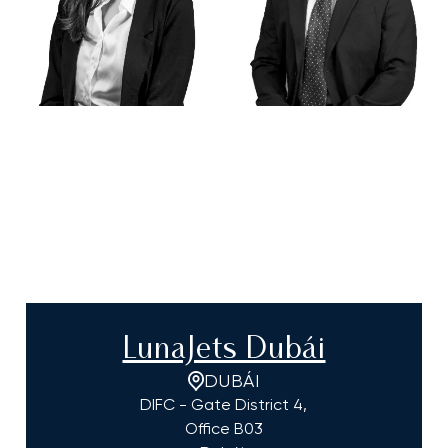
LunaJets Dubái
DUBÁI
DIFC - Gate District 4,
Office B03