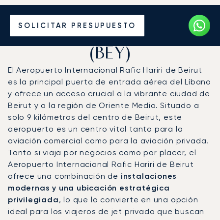
Vuele en Jet Privado al
SOLICITAR PRESUPUESTO
Aeropuerto Rafic Hariri
(BEY)
El Aeropuerto Internacional Rafic Hariri de Beirut
es la principal puerta de entrada aérea del Líbano
y ofrece un acceso crucial a la vibrante ciudad de
Beirut y a la región de Oriente Medio. Situado a
solo 9 kilómetros del centro de Beirut, este
aeropuerto es un centro vital tanto para la
aviación comercial como para la aviación privada.
Tanto si viaja por negocios como por placer, el
Aeropuerto Internacional Rafic Hariri de Beirut
ofrece una combinación de
instalaciones
modernas y una ubicación estratégica
privilegiada
, lo que lo convierte en una opción
ideal para los viajeros de jet privado que buscan