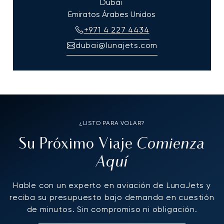
Dubái
Emiratos Árabes Unidos
+971 4 227 4434
dubai@lunajets.com
¿LISTO PARA VOLAR?
Comienza
Su Próximo Viaje
Aquí
Hable con un experto en aviación de LunaJets y
reciba su presupuesto bajo demanda en cuestión
de minutos. Sin compromiso ni obligación.