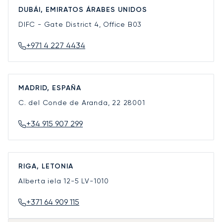
DUBÁI, EMIRATOS ÁRABES UNIDOS
DIFC - Gate District 4, Office B03
+971 4 227 4434
MADRID, ESPAÑA
C. del Conde de Aranda, 22
28001
+34 915 907 299
RIGA, LETONIA
Alberta iela 12-5
LV-1010
+371 64 909 115