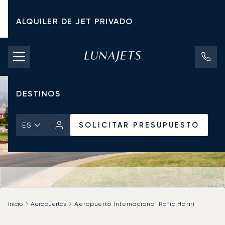
ALQUILER DE JET PRIVADO
TARIFAS DE CHÁRTER
JETS PRIVADOS
DESTINOS
SOLICITAR PRESUPUESTO
ES
Inicio
Aeropuertos
Aeropuerto Internacional Rafic Hariri