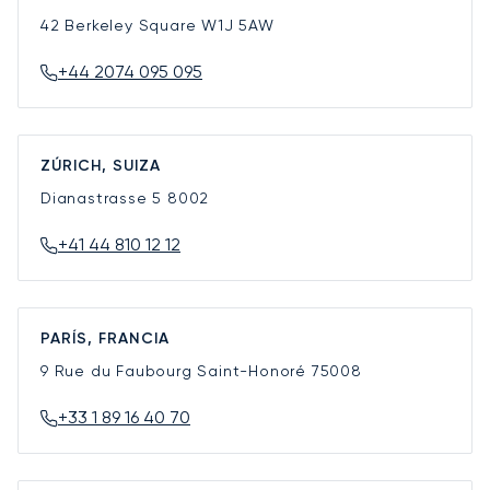
42 Berkeley Square
W1J 5AW
+44 2074 095 095
ZÚRICH, SUIZA
Dianastrasse 5
8002
+41 44 810 12 12
PARÍS, FRANCIA
9 Rue du Faubourg Saint-Honoré
75008
+33 1 89 16 40 70