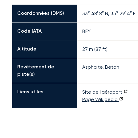
Coordonnées (DMS)
33° 48′ 8″ N, 35° 29′ 4″ E
Code IATA
BEY
Altitude
27 m (87 ft)
Revêtement de
Asphalte, Béton
piste(s)
Liens utiles
Site de l'aéroport
Page Wikipédia