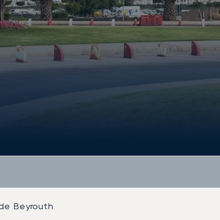
 de Beyrouth