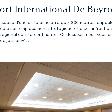
rt International De Beyro
ispose d'une piste principale de 3 800 mètres, capable 
 Grâce à son emplacement stratégique et à ses infrastr
soit régional ou intercontinental. Ci-dessous, nous vous
e jets privés.