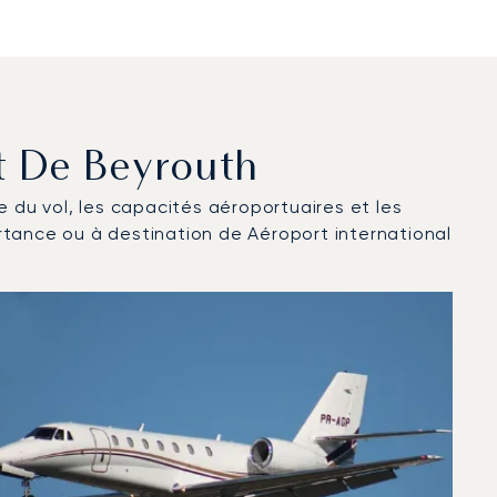
rt De Beyrouth
ce du vol, les capacités aéroportuaires et les
rtance ou à destination de Aéroport international
2025