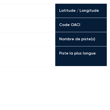
Latitude / Longitude
Code OACI
Nombre de piste(s)
Piste la plus longue