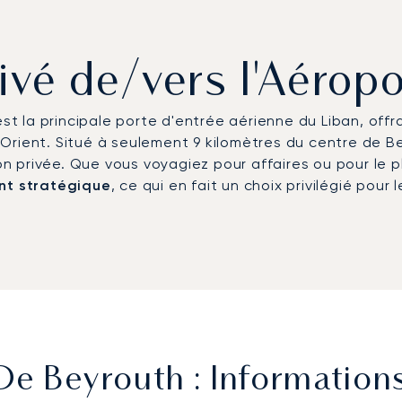
rivé de/vers l'Aérop
est la principale porte d'entrée aérienne du Liban, offr
Orient. Situé à seulement 9 kilomètres du centre de B
on privée. Que vous voyagiez pour affaires ou pour le pl
nt stratégique
, ce qui en fait un choix privilégié pour
De Beyrouth : Information