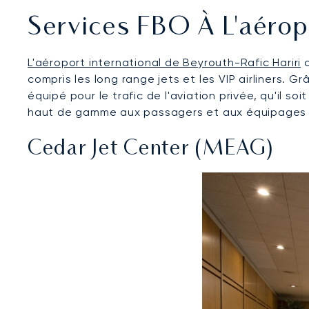
Services FBO À L'aéropo
L'aéroport international de Beyrouth-Rafic Hariri
d
compris les long range jets et les VIP airliners.
équipé pour le trafic de l'aviation privée, qu'il 
haut de gamme aux passagers et aux équipages d
Cedar Jet Center (MEAG)