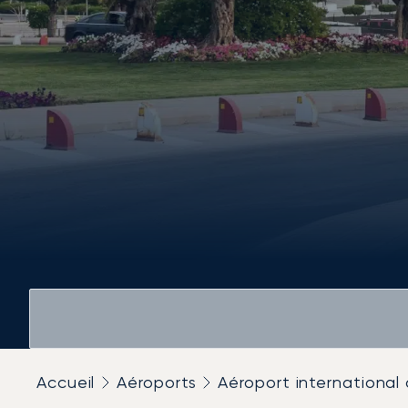
Accueil
Aéroports
Aéroport international