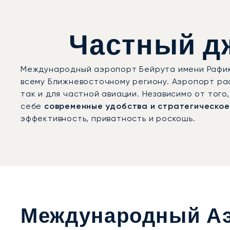
Частный дж
Международный аэропорт Бейрута имени Рафика
всему Ближневосточному региону. Аэропорт рас
так и для частной авиации. Независимо от тог
себе
современные удобства и стратегическо
эффективность, приватность и роскошь.
Международный Аэ