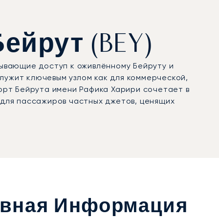
ейрут (BEY)
ывающие доступ к оживлённому Бейруту и
лужит ключевым узлом как для коммерческой,
порт Бейрута имени Рафика Харири сочетает в
 для пассажиров частных джетов, ценящих
овная Информация