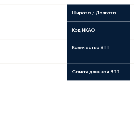
Широта / Долгота
Код ИКАО
Количество ВПП
Самая длинная ВПП