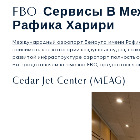
FBO-Сервисы В Ме
Рафика Харири
Международный аэропорт Бейрута имени Рафи
принимать все категории воздушных судов, вк
развитой инфраструктуре аэропорт полностью 
мы представляем ключевые FBO, предоставляющ
Cedar Jet Center (MEAG)