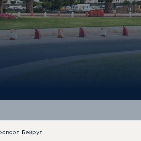
ропорт Бейрут