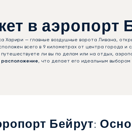
ет в аэропорт Б
 Харири — главные воздушные ворота Ливана, откр
положен всего в 9 километрах от центра города и с
о, путешествуете ли вы по делам или на отдых, аэро
е расположение
, что делает его идеальным выбором
ропорт Бейрут: Осн