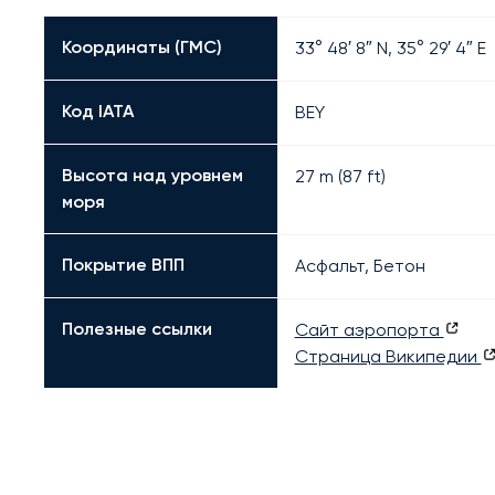
Координаты (ГМС)
33° 48′ 8″ N, 35° 29′ 4″ E
Код IATA
BEY
Высота над уровнем
27 m (87 ft)
моря
Покрытие ВПП
Асфальт, Бетон
Полезные ссылки
Сайт аэропорта
Страница Википедии