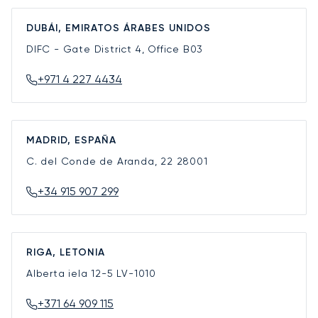
DUBÁI, EMIRATOS ÁRABES UNIDOS
DIFC - Gate District 4, Office B03
+971 4 227 4434
MADRID, ESPAÑA
C. del Conde de Aranda, 22
28001
+34 915 907 299
RIGA, LETONIA
Alberta iela 12-5
LV-1010
+371 64 909 115