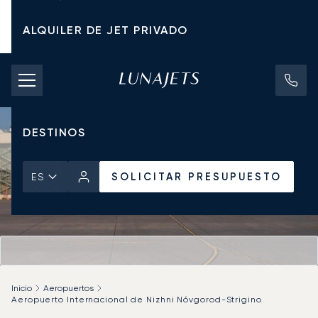
ALQUILER DE JET PRIVADO
TARIFAS DE CHÁRTER
JETS PRIVADOS
DESTINOS
SOLICITAR PRESUPUESTO
ES
Inicio
Aeropuertos
Aeropuerto Internacional de Nizhni Nóvgorod-Strigino