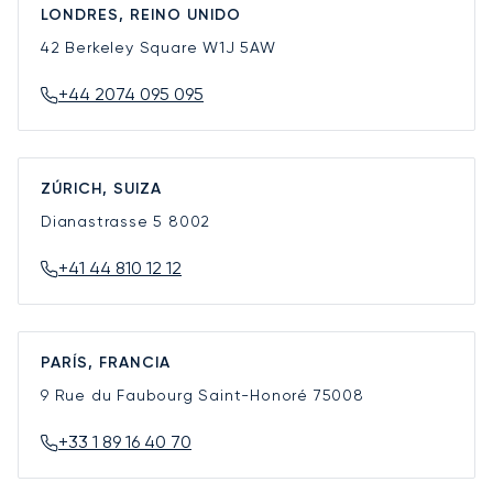
LONDRES, REINO UNIDO
42 Berkeley Square
W1J 5AW
+44 2074 095 095
ZÚRICH, SUIZA
Dianastrasse 5
8002
+41 44 810 12 12
PARÍS, FRANCIA
9 Rue du Faubourg Saint-Honoré
75008
+33 1 89 16 40 70