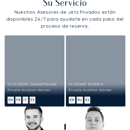
Su Servicio
Nuestros Asesores de Jets Privados están
disponibles 24/7 para ayudarle en cada paso del
proceso de reserva.
ALEXANDRE ZIMMERMANN
VLADIMIR TSARKOV
Private Aviation Advisor
Private Aviation Advisor
EN
FR
IT
ES
EN
RU
ES