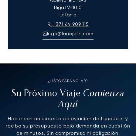
Alberta iela 12-5
Riga
LV-1010
Letonia
+371 64 909 115
riga@lunajets.com
¿LISTO PARA VOLAR?
Comienza
Su Próximo Viaje
Aquí
Hable con un experto en aviación de LunaJets y
reciba su presupuesto bajo demanda en cuestión
de minutos. Sin compromiso ni obligación.