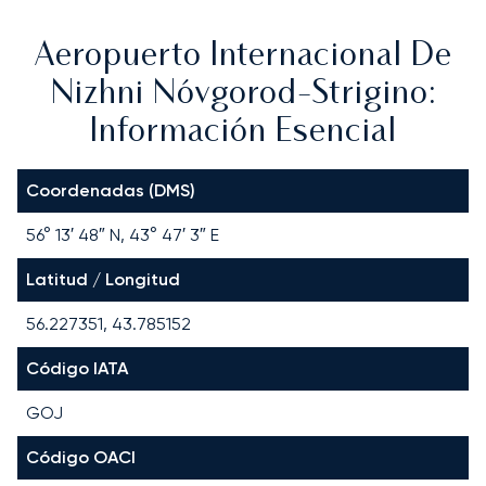
Aeropuerto Internacional De
Nizhni Nóvgorod-Strigino:
Información Esencial
Coordenadas (DMS)
56° 13′ 48″ N, 43° 47′ 3″ E
Latitud / Longitud
56.227351, 43.785152
Código IATA
GOJ
Código OACI