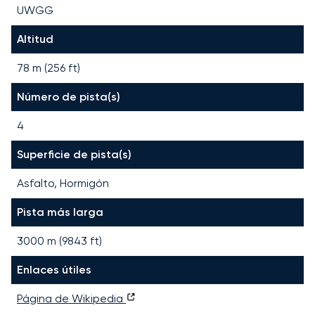
UWGG
Altitud
78 m (256 ft)
Número de pista(s)
4
Superficie de pista(s)
Asfalto, Hormigón
Pista más larga
3000
m (
9843
ft)
Enlaces útiles
Página de Wikipedia