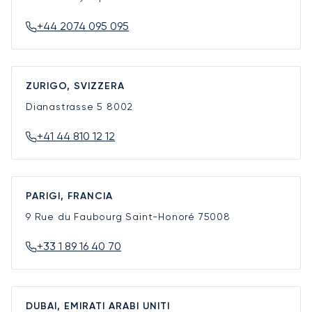
+44 2074 095 095
ZURIGO, SVIZZERA
Dianastrasse 5
8002
+41 44 810 12 12
PARIGI, FRANCIA
9 Rue du Faubourg Saint-Honoré
75008
+33 1 89 16 40 70
DUBAI, EMIRATI ARABI UNITI