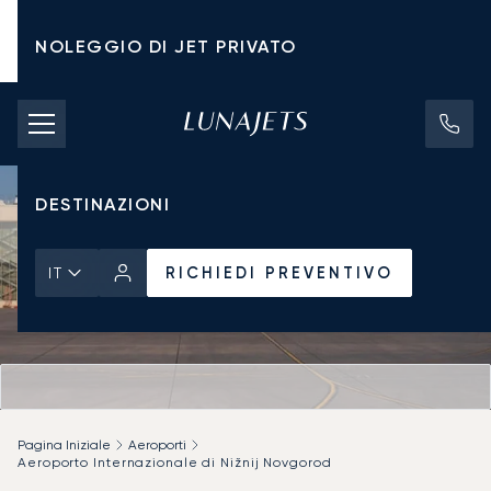
NOLEGGIO DI JET PRIVATO
TARIFFE DI NOLEGGIO
JET PRIVATI
DESTINAZIONI
RICHIEDI PREVENTIVO
IT
Pagina Iniziale
Aeroporti
Aeroporto Internazionale di Nižnij Novgorod