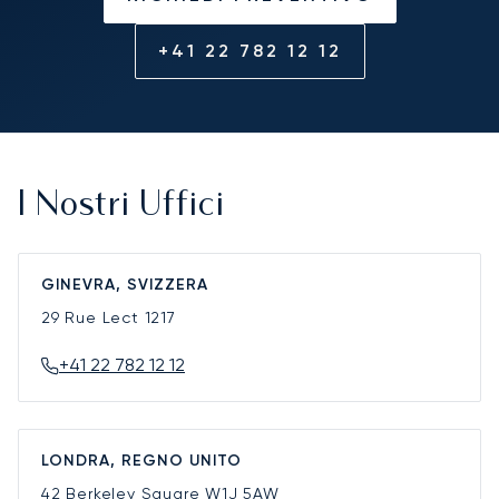
+41 22 782 12 12
I Nostri Uffici
GINEVRA, SVIZZERA
29 Rue Lect
1217
+41 22 782 12 12
LONDRA, REGNO UNITO
42 Berkeley Square
W1J 5AW