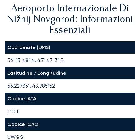
Aeroporto Internazionale Di
Nižnij Novgorod: Informazioni
Essenziali
Coordinate (DMS)
56° 13′ 48″ N, 43° 47′ 3″ E
Latitudine / Longitudine
56.227351, 43.785152
Codice IATA
GOJ
Codice ICAO
UWGG