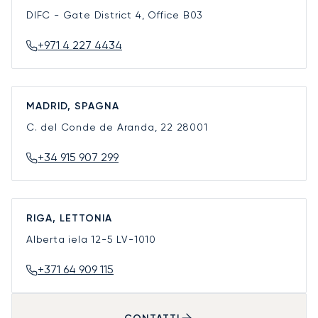
DIFC - Gate District 4, Office B03
+971 4 227 4434
MADRID, SPAGNA
C. del Conde de Aranda, 22
28001
+34 915 907 299
RIGA, LETTONIA
Alberta iela 12-5
LV-1010
+371 64 909 115