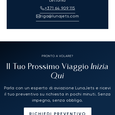
Lettonia
+371 64 909 115
riga@lunajets.com
PRONTO A VOLARE?
Inizia
Il Tuo Prossimo Viaggio
Qui
Parla con un esperto di aviazione LunaJets e ricevi
il tuo preventivo su richiesta in pochi minuti. Senza
impegno, senza obbligo.
RICHIEDI PREVENTIVO