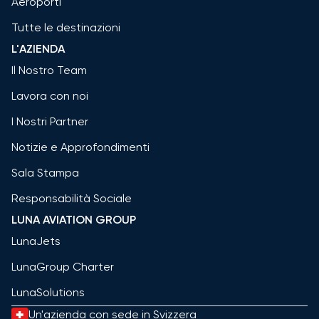
Aeroporti
Tutte le destinazioni
L'AZIENDA
Il Nostro Team
Lavora con noi
I Nostri Partner
Notizie e Approfondimenti
Sala Stampa
Responsabilità Sociale
LUNA AVIATION GROUP
LunaJets
LunaGroup Charter
LunaSolutions
Un'azienda con sede in Svizzera