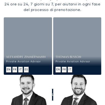
24 ore su 24, 7 giorni su 7, per aiutarvi in ogni fase
del processo di prenotazione.
ALEXANDRE ZIMMERMANN
THOMAS BESSON
Private Aviation Advisor
Private Aviation Advisor
EN
FR
IT
ES
EN
FR
IT
CALL US