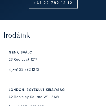
+41 22 782 12 12
Irodáink
GENF, SVÁJC
29 Rue Lect
1217
+41 22 782 12 12
LONDON, EGYESÜLT KIRÁLYSÁG
42 Berkeley Square
W1J 5AW