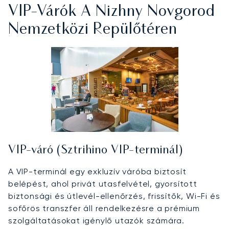
VIP-Várók A Nizhny Novgorod
Nemzetközi Repülőtéren
VIP-váró (Sztrihino VIP-terminál)
A VIP-terminál egy exkluzív váróba biztosít
belépést, ahol privát utasfelvétel, gyorsított
biztonsági és útlevél-ellenőrzés, frissítők, Wi-Fi és
sofőrös transzfer áll rendelkezésre a prémium
szolgáltatásokat igénylő utazók számára.