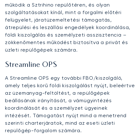
működik a Sztrihino repülőtéren, és olyan
szolgáltatásokat kínál, mint a forgalmi előtéri
felügyelet, járatüzemeltetési támogatás,
átrepülési és leszállási engedélyek koordinálása,
földi kiszolgálás és személyzeti asszisztencia –
zökkenőmentes működést biztosítva a privát és
üzleti repülőgépek számára.
Streamline OPS
A Streamline OPS egy további FBO/kiszolgáló,
amely teljes körű földi kiszolgálást nyújt, beleértve
az üzemanyag-feltöltést, a repülőgépek
beállásának irányítását, a vámügyintézés
koordinálását és a személyzet ügyeinek
intézését. Támogatást nyújt mind a menetrend
szerinti charterjáratok, mind az eseti üzleti
repülőgép-forgalom számára.