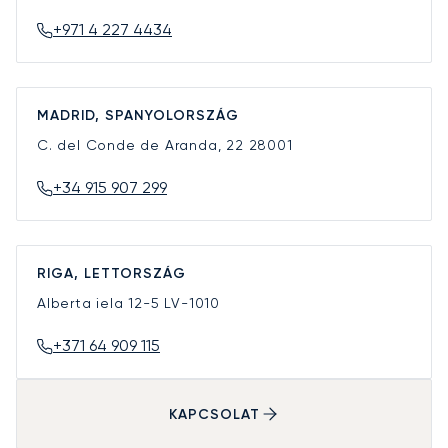
+971 4 227 4434
MADRID, SPANYOLORSZÁG
C. del Conde de Aranda, 22
28001
+34 915 907 299
RIGA, LETTORSZÁG
Alberta iela 12-5
LV-1010
+371 64 909 115
KAPCSOLAT