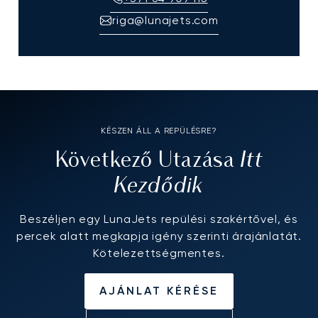
riga@lunajets.com
KÉSZEN ÁLL A REPÜLÉSRE?
Itt
Következő Utazása
Kezdődik
Beszéljen egy LunaJets repülési szakértővel, és
percek alatt megkapja igény szerinti árajánlatát.
Kötelezettségmentes.
AJÁNLAT KÉRÉSE