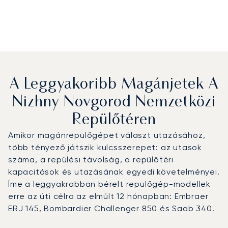
A Leggyakoribb Magánjetek A
Nizhny Novgorod Nemzetközi
Repülőtéren
Amikor magánrepülőgépet választ utazásához,
több tényező játszik kulcsszerepet: az utasok
száma, a repülési távolság, a repülőtéri
kapacitások és utazásának egyedi követelményei.
Íme a leggyakrabban bérelt repülőgép-modellek
erre az úti célra az elmúlt 12 hónapban: Embraer
ERJ 145, Bombardier Challenger 850 és Saab 340.