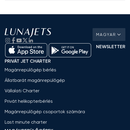
MAGYAR
NEWSLETTER
PRIVÁT JET CHARTER
Magánrepülőgép bérlés
Állatbarát magánrepülőgép
Vállalati Charter
Privát helikopterbérlés
Magánrepülőgép csoportok számára
Last minute charter