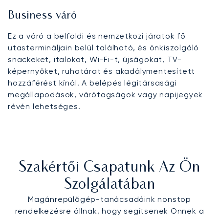
Business váró
Ez a váró a belföldi és nemzetközi járatok fő
utastermináljain belül található, és önkiszolgáló
snackeket, italokat, Wi-Fi-t, újságokat, TV-
képernyőket, ruhatárat és akadálymentesített
hozzáférést kínál. A belépés légitársasági
megállapodások, várótagságok vagy napijegyek
révén lehetséges.
Szakértői Csapatunk Az Ön
Szolgálatában
Magánrepülőgép-tanácsadóink nonstop
rendelkezésre állnak, hogy segítsenek Önnek a