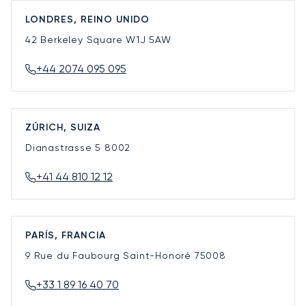
LONDRES, REINO UNIDO
42 Berkeley Square
W1J 5AW
+44 2074 095 095
ZÚRICH, SUIZA
Dianastrasse 5
8002
+41 44 810 12 12
PARÍS, FRANCIA
9 Rue du Faubourg Saint-Honoré
75008
+33 1 89 16 40 70