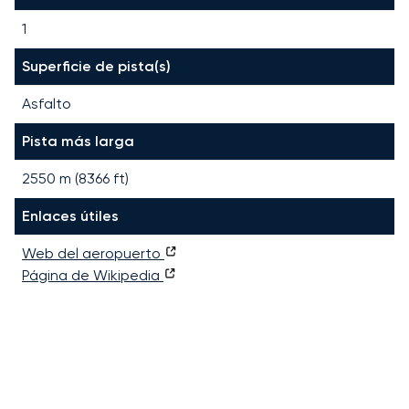
1
Superficie de pista(s)
Asfalto
Pista más larga
2550
m (
8366
ft)
Enlaces útiles
Web del aeropuerto
Página de Wikipedia