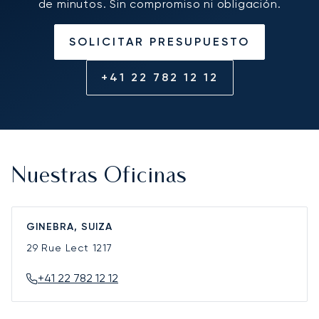
de minutos. Sin compromiso ni obligación.
SOLICITAR PRESUPUESTO
+41 22 782 12 12
Nuestras Oficinas
GINEBRA, SUIZA
29 Rue Lect
1217
+41 22 782 12 12