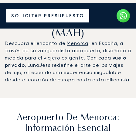
Vuele en Jet Privado al
SOLICITAR PRESUPUESTO
Aeropuerto de Menorca
(MAH)
Descubra el encanto de
Menorca
, en España, a
través de su vanguardista aeropuerto, diseñado a
medida para el viajero exigente. Con cada
vuelo
privado
, LunaJets redefine el arte de los viajes
de lujo, ofreciendo una experiencia inigualable
desde el corazón de Europa hasta esta idílica isla.
Aeropuerto De Menorca:
Información Esencial