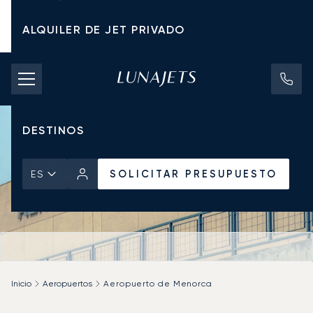
ALQUILER DE JET PRIVADO
TARIFAS DE CHÁRTER
JETS PRIVADOS
DESTINOS
SOLICITAR PRESUPUESTO
ES
Inicio
Aeropuertos
Aeropuerto de Menorca