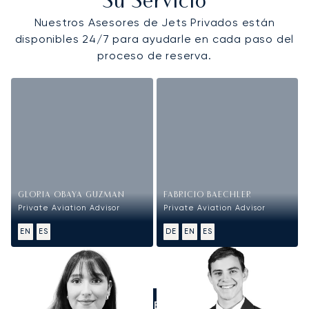
Su Servicio
Nuestros Asesores de Jets Privados están
disponibles 24/7 para ayudarle en cada paso del
proceso de reserva.
GLORIA OBAYA GUZMAN
FABRICIO BAECHLER
Private Aviation Advisor
Private Aviation Advisor
EN
ES
DE
EN
ES
LLÁMENOS