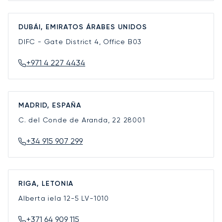
DUBÁI, EMIRATOS ÁRABES UNIDOS
DIFC - Gate District 4, Office B03
+971 4 227 4434
MADRID, ESPAÑA
C. del Conde de Aranda, 22
28001
+34 915 907 299
RIGA, LETONIA
Alberta iela 12-5
LV-1010
+371 64 909 115