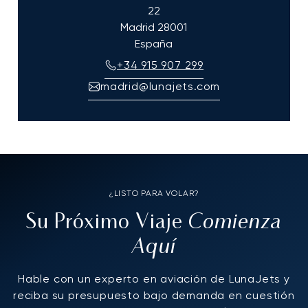
22
Madrid
28001
España
+34 915 907 299
madrid@lunajets.com
¿LISTO PARA VOLAR?
Comienza
Su Próximo Viaje
Aquí
Hable con un experto en aviación de LunaJets y
reciba su presupuesto bajo demanda en cuestión