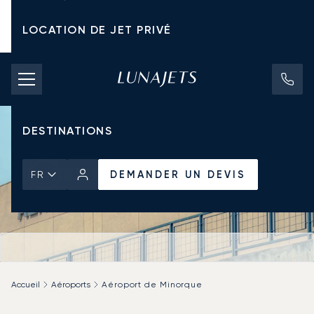
LOCATION DE JET PRIVÉ
TARIFS D'AFFRÈTEMENT
JETS PRIVÉS
DESTINATIONS
DEMANDER UN DEVIS
FR
Accueil
Aéroports
Aéroport de Minorque