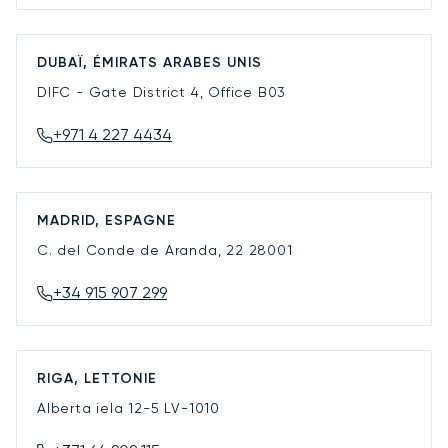
DUBAÏ, ÉMIRATS ARABES UNIS
DIFC - Gate District 4, Office B03
+971 4 227 4434
MADRID, ESPAGNE
C. del Conde de Aranda, 22
28001
+34 915 907 299
RIGA, LETTONIE
Alberta iela 12-5
LV-1010