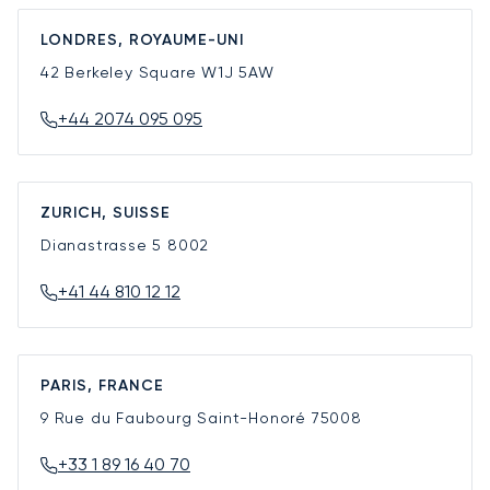
LONDRES, ROYAUME-UNI
42 Berkeley Square
W1J 5AW
+44 2074 095 095
ZURICH, SUISSE
Dianastrasse 5
8002
+41 44 810 12 12
PARIS, FRANCE
9 Rue du Faubourg Saint-Honoré
75008
+33 1 89 16 40 70