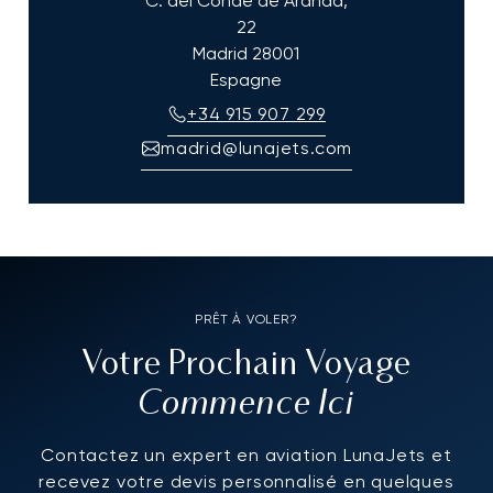
C. del Conde de Aranda,
22
Madrid
28001
Espagne
+34 915 907 299
madrid@lunajets.com
PRÊT À VOLER?
Votre Prochain Voyage
Commence Ici
Contactez un expert en aviation LunaJets et
recevez votre devis personnalisé en quelques