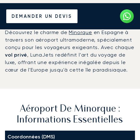
Louer un Jet Privé de/vers
DEMANDER UN DEVIS
l'Aéroport de Minorque
Découvrez le charme de
Minorque
en Espagne à
travers son aéroport ultramoderne, spécialement
conçu pour les voyageurs exigeants. Avec chaque
vol privé
, LunaJets redéfinit l'art du voyage de
luxe, offrant une expérience inégalée depuis le
cœur de l'Europe jusqu'à cette île paradisiaque.
Aéroport De Minorque :
Informations Essentielles
Coordonnées (DMS)