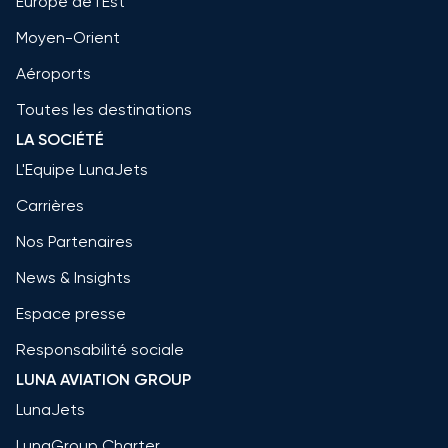
Europe de l'Est
Moyen-Orient
Aéroports
Toutes les destinations
LA SOCIÉTÉ
L'Equipe LunaJets
Carrières
Nos Partenaires
News & Insights
Espace presse
Responsabilité sociale
LUNA AVIATION GROUP
LunaJets
LunaGroup Charter