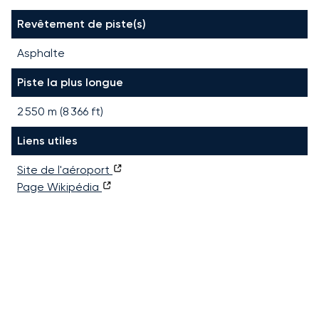
Revêtement de piste(s)
Asphalte
Piste la plus longue
2 550
m (
8 366
ft)
Liens utiles
Site de l'aéroport
Page Wikipédia