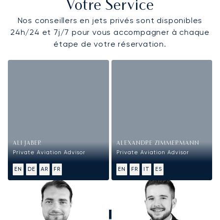
Votre Service
Nos conseillers en jets privés sont disponibles
24h/24 et 7j/7 pour vous accompagner à chaque
étape de votre réservation.
ALI JABER
ALEXANDRE ZIMMERMANN
Private Aviation Advisor
Private Aviation Advisor
EN
DE
AR
FR
EN
FR
IT
ES