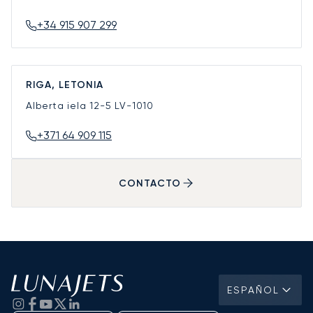
+34 915 907 299
RIGA, LETONIA
Alberta iela 12-5
LV-1010
+371 64 909 115
CONTACTO
ESPAÑOL