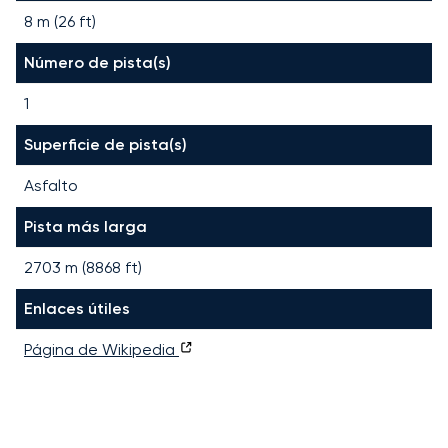
8 m (26 ft)
Número de pista(s)
1
Superficie de pista(s)
Asfalto
Pista más larga
2703
m (
8868
ft)
Enlaces útiles
Página de Wikipedia