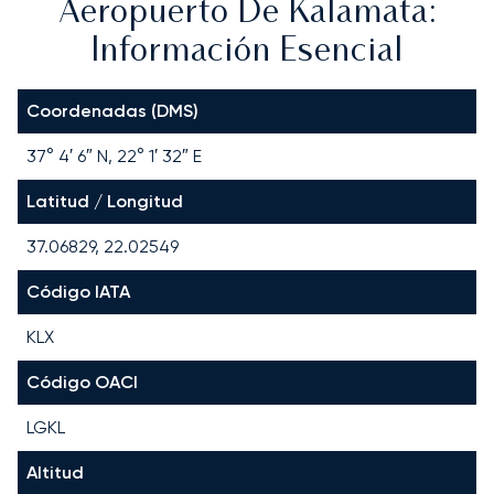
Aeropuerto De Kalamata:
Información Esencial
Coordenadas (DMS)
37° 4′ 6″ N, 22° 1′ 32″ E
Latitud / Longitud
37.06829, 22.02549
Código IATA
KLX
Código OACI
LGKL
Altitud