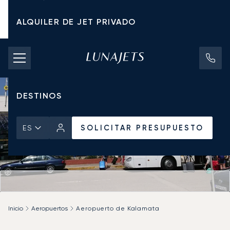
ALQUILER DE JET PRIVADO
TARIFAS DE CHÁRTER
JETS PRIVADOS
DESTINOS
SOLICITAR PRESUPUESTO
ES
Inicio
Aeropuertos
Aeropuerto de Kalamata