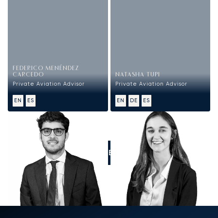
FEDERICO MENÉNDEZ
CARCEDO
NATASHA TUPI
Private Aviation Advisor
Private Aviation Advisor
EN
ES
EN
DE
ES
LLÁMENOS