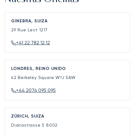
GINEBRA, SUIZA
29 Rue Lect
1217
+41 22 782 12 12
LONDRES, REINO UNIDO
42 Berkeley Square
W1J 5AW
+44 2074 095 095
ZÚRICH, SUIZA
Dianastrasse 5
8002