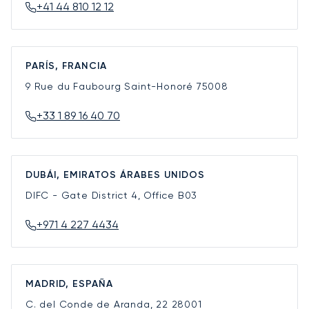
+41 44 810 12 12
PARÍS, FRANCIA
9 Rue du Faubourg Saint-Honoré
75008
+33 1 89 16 40 70
DUBÁI, EMIRATOS ÁRABES UNIDOS
DIFC - Gate District 4, Office B03
+971 4 227 4434
MADRID, ESPAÑA
C. del Conde de Aranda, 22
28001