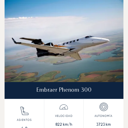
Embraer Phenom 300
822
km/h
3723
km