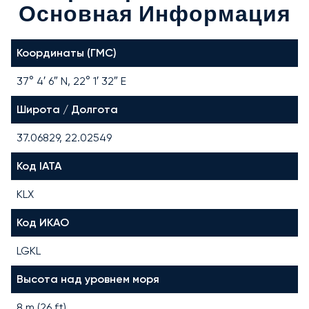
Основная Информация
Координаты (ГМС)
37° 4′ 6″ N, 22° 1′ 32″ E
Широта / Долгота
37.06829, 22.02549
Код IATA
KLX
Код ИКАО
LGKL
Высота над уровнем моря
8 m (26 ft)