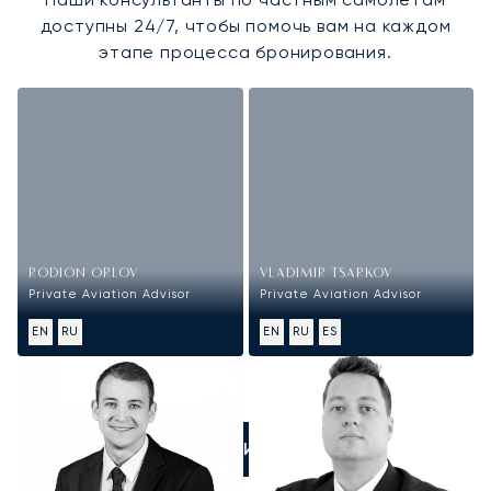
доступны 24/7, чтобы помочь вам на каждом
этапе процесса бронирования.
RODION ORLOV
VLADIMIR TSARKOV
Private Aviation Advisor
Private Aviation Advisor
EN
RU
EN
RU
ES
ПОЗВОНИТЕ НАМ