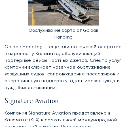
Обслуживание борта от Goldair
Handling
Goldair Handling — ещё один ключевой оператор
в аэропорту Каламата, обслуживающий
чартерные рейсы частных джетов. Спектр услуг
компании включает наземное обслуживание
воздушных судов, сопровождение пассажиров и
операционную поддержку, адаптированную для
нужд бизнес-авиации.
Signature Aviation
Компания Signature Aviation представлена в
Каламате (KLX) в рамках своей международной
сети частной авиации. Пассажирам,