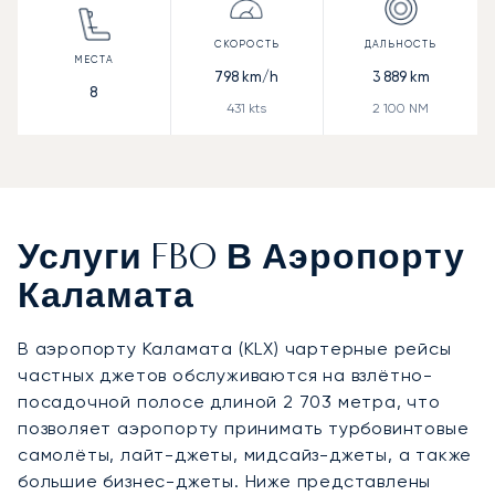
798
km/h
3 889
km
8
431
kts
2 100
NM
Услуги FBO В Аэропорту
Каламата
В аэропорту Каламата (KLX) чартерные рейсы
частных джетов обслуживаются на взлётно-
посадочной полосе длиной 2 703 метра, что
позволяет аэропорту принимать турбовинтовые
самолёты, лайт-джеты, мидсайз-джеты, а также
большие бизнес-джеты. Ниже представлены