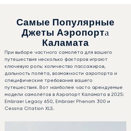
Самые Популярные
Джеты Аэропортa
Каламата
При выборе частного самолёта для вашего
путешествия несколько факторов играют
ключевую роль: количество пассажиров,
дальность полёта, возможности аэропорта и
специфические требования вашего
путешествия. Вот наиболее часто арендуемые
модели самолётов в Аэропорт Каламата в 2025:
Embraer Legacy 650, Embraer Phenom 300 и
Cessna Citation XLS.
Аэропорт Каламата : 3 наиболее востребованные модел
Фото воздушного судна
Модель воздушного судна