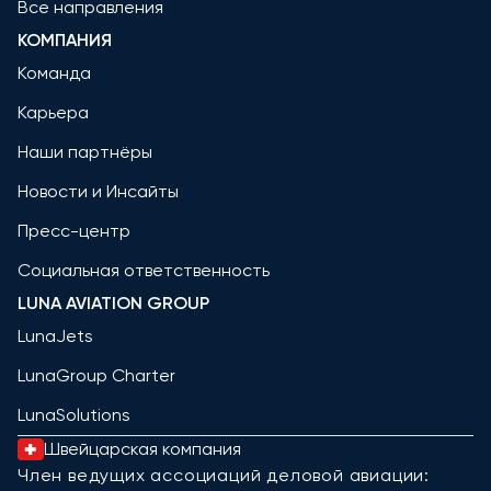
Все направления
КОМПАНИЯ
Команда
Карьера
Наши партнёры
Новости и Инсайты
Пресс-центр
Социальная ответственность
LUNA AVIATION GROUP
LunaJets
LunaGroup Charter
LunaSolutions
Швейцарская компания
Член ведущих ассоциаций деловой авиации: