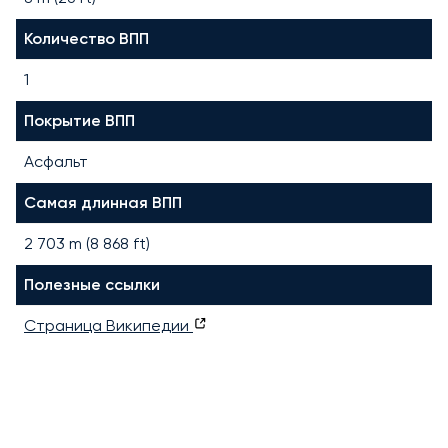
Количество ВПП
1
Покрытие ВПП
Асфальт
Самая длинная ВПП
2 703
m (
8 868
ft)
Полезные ссылки
Страница Википедии