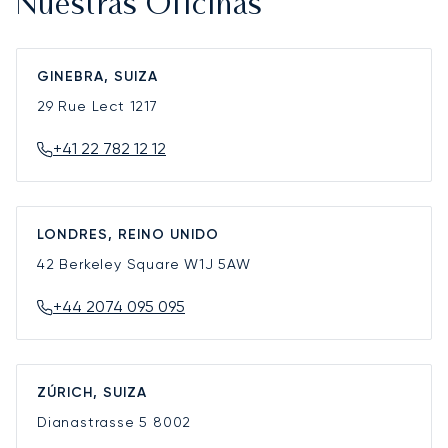
Nuestras Oficinas
GINEBRA, SUIZA
29 Rue Lect
1217
+41 22 782 12 12
LONDRES, REINO UNIDO
42 Berkeley Square
W1J 5AW
+44 2074 095 095
ZÚRICH, SUIZA
Dianastrasse 5
8002