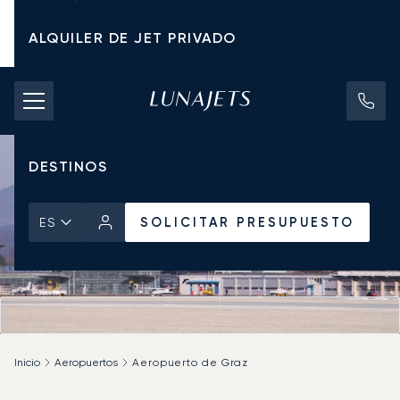
ALQUILER DE JET PRIVADO
TARIFAS DE CHÁRTER
JETS PRIVADOS
DESTINOS
SOLICITAR PRESUPUESTO
ES
Inicio
Aeropuertos
Aeropuerto de Graz