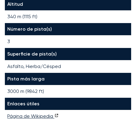
Altitud
340 m (1115 ft)
Número de pista(s)
3
Superficie de pista(s)
Asfalto, Hierba/Césped
Pista más larga
3000
m (
9842
ft)
Enlaces útiles
Página de Wikipedia