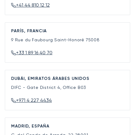
+41 44 810 12 12
PARÍS, FRANCIA
9 Rue du Faubourg Saint-Honoré
75008
+33 1 89 16 40 70
DUBÁI, EMIRATOS ÁRABES UNIDOS
DIFC - Gate District 4, Office B03
+971 4 227 4434
MADRID, ESPAÑA