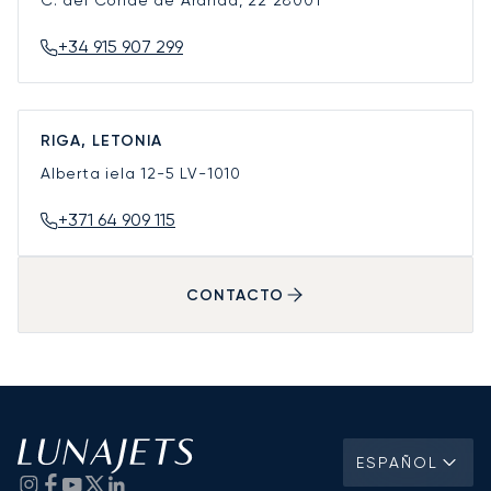
C. del Conde de Aranda, 22
28001
+34 915 907 299
RIGA, LETONIA
Alberta iela 12-5
LV-1010
+371 64 909 115
CONTACTO
ESPAÑOL