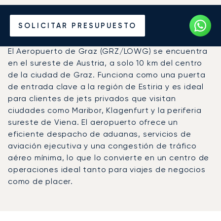
Vuele en Jet Privado al
SOLICITAR PRESUPUESTO
Aeropuerto de Graz (GRZ)
El Aeropuerto de Graz (GRZ/LOWG) se encuentra
en el sureste de Austria, a solo 10 km del centro
de la ciudad de Graz. Funciona como una puerta
de entrada clave a la región de Estiria y es ideal
para clientes de jets privados que visitan
ciudades como Maribor, Klagenfurt y la periferia
sureste de Viena. El aeropuerto ofrece un
eficiente despacho de aduanas, servicios de
aviación ejecutiva y una congestión de tráfico
aéreo mínima, lo que lo convierte en un centro de
operaciones ideal tanto para viajes de negocios
como de placer.