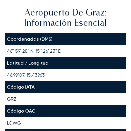
Aeropuerto De Graz:
Información Esencial
Coordenadas (DMS)
46° 59′ 28″ N, 15° 26′ 23″ E
Latitud / Longitud
46.99107, 15.43963
Código IATA
GRZ
Código OACI
LOWG