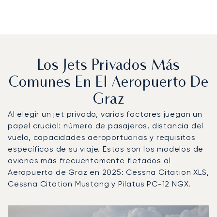
Los Jets Privados Más
Comunes En El Aeropuerto De
Graz
Al elegir un jet privado, varios factores juegan un
papel crucial: número de pasajeros, distancia del
vuelo, capacidades aeroportuarias y requisitos
específicos de su viaje. Estos son los modelos de
aviones más frecuentemente fletados al
Aeropuerto de Graz en 2025: Cessna Citation XLS,
Cessna Citation Mustang y Pilatus PC-12 NGX.
Aeropuerto de Graz : Los 3 modelos de aeronave más op
Foto de la aeronave
Modelo de aeronave
Asientos