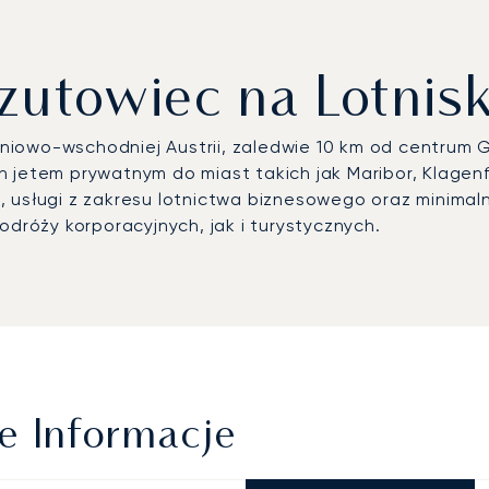
zutowiec na Lotnis
iowo-wschodniej Austrii, zaledwie 10 km od centrum Gr
h jetem prywatnym do miast takich jak Maribor, Klage
 usługi z zakresu lotnictwa biznesowego oraz minimaln
róży korporacyjnych, jak i turystycznych.
e Informacje