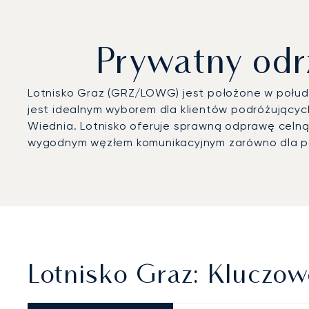
Prywatny odr
Lotnisko Graz (GRZ/LOWG) jest położone w połudn
jest idealnym wyborem dla klientów podróżującyc
Wiednia. Lotnisko oferuje sprawną odprawę celną,
wygodnym węzłem komunikacyjnym zarówno dla pod
Lotnisko Graz: Kluczow