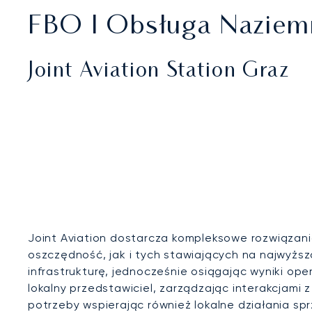
FBO I Obsługa Naziem
Joint Aviation Station Graz
Joint Aviation dostarcza kompleksowe rozwiązani
oszczędność, jak i tych stawiających na najwyższą 
infrastrukturę, jednocześnie osiągając wyniki ope
lokalny przedstawiciel, zarządzając interakcjami z
potrzeby wspierając również lokalne działania s