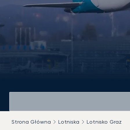
Strona Główna
Lotniska
Lotnisko Graz