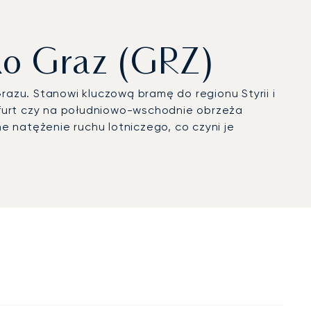
ko Graz (GRZ)
azu. Stanowi kluczową bramę do regionu Styrii i
nfurt czy na południowo-wschodnie obrzeża
e natężenie ruchu lotniczego, co czyni je