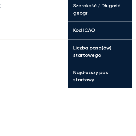
Szerokość / Długość
E
geogr.
Kod ICAO
Liczba pasa(ów)
startowego
Najdłuższy pas
startowy