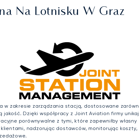
na Na Lotnisku W Graz
a w zakresie zarządzania stacją, dostosowane zarówno 
jakość. Dzięki współpracy z Joint Aviation firmy unikaj
racyjne porównywalne z tymi, które zapewniłby własny 
 klientami, nadzorując dostawców, monitorując koszty, u
przedażowe.