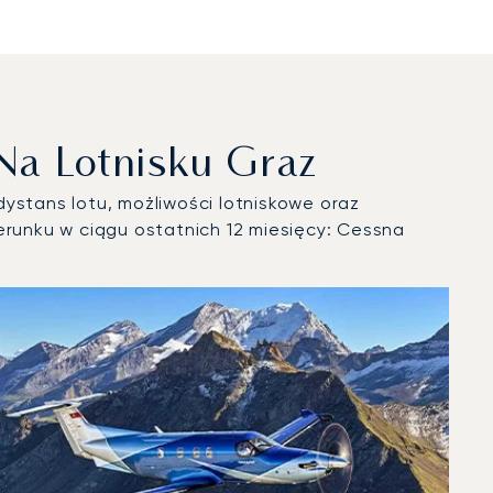
Na Lotnisku Graz
ystans lotu, możliwości lotniskowe oraz
runku w ciągu ostatnich 12 miesięcy: Cessna