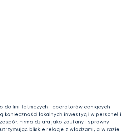
do linii lotniczych i operatorów ceniących
ą konieczności lokalnych inwestycji w personel i
zespół. Firma działa jako zaufany i sprawny
trzymując bliskie relacje z władzami, a w razie