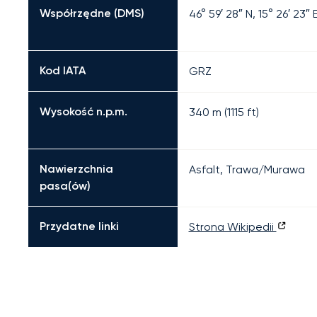
Współrzędne (DMS)
46° 59′ 28″ N, 15° 26′ 23″ 
Kod IATA
GRZ
Wysokość n.p.m.
340 m (1115 ft)
Nawierzchnia
Asfalt, Trawa/Murawa
pasa(ów)
Przydatne linki
Strona Wikipedii