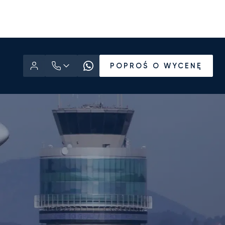
POPROŚ O WYCENĘ