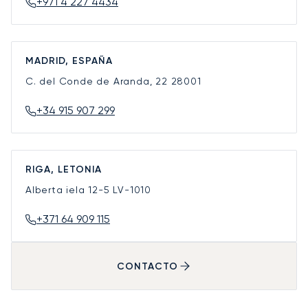
+971 4 227 4434
MADRID, ESPAÑA
C. del Conde de Aranda, 22
28001
+34 915 907 299
RIGA, LETONIA
Alberta iela 12-5
LV-1010
+371 64 909 115
CONTACTO