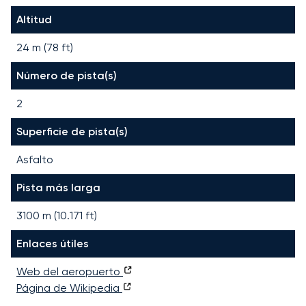
Altitud
24 m (78 ft)
Número de pista(s)
2
Superficie de pista(s)
Asfalto
Pista más larga
3100
m (
10.171
ft)
Enlaces útiles
Web del aeropuerto
Página de Wikipedia