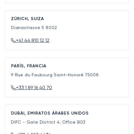
ZÚRICH, SUIZA
Dianastrasse 5
8002
+41 44 810 12 12
PARÍS, FRANCIA
9 Rue du Faubourg Saint-Honoré
75008
+33 1 89 16 40 70
DUBÁI, EMIRATOS ÁRABES UNIDOS
DIFC - Gate District 4, Office B03