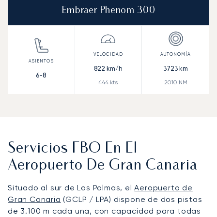
Embraer Phenom 300
822
km/h
3723
km
6-8
444
kts
2010
NM
Servicios FBO En El
Aeropuerto De Gran Canaria
Situado al sur de Las Palmas, el
Aeropuerto de
Gran Canaria
(GCLP / LPA) dispone de dos pistas
de 3.100 m cada una, con capacidad para todas