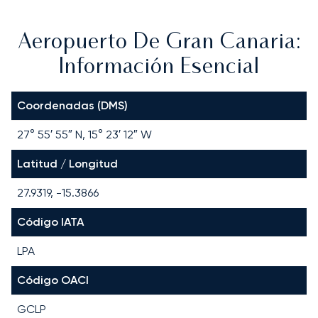
Aeropuerto De Gran Canaria:
Información Esencial
Coordenadas (DMS)
27° 55′ 55″ N, 15° 23′ 12″ W
Latitud / Longitud
27.9319, -15.3866
Código IATA
LPA
Código OACI
GCLP