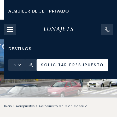
ALQUILER DE JET PRIVADO
TARIFAS DE CHÁRTER
JETS PRIVADOS
DESTINOS
SOLICITAR PRESUPUESTO
ES
Inicio
Aeropuertos
Aeropuerto de Gran Canaria