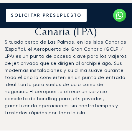
Vuele en Jet Privado al
SOLICITAR PRESUPUESTO
Aeropuerto de Gran
Canaria (LPA)
Situado cerca de
Las Palmas
, en las Islas Canarias
(
España
), el Aeropuerto de Gran Canaria (GCLP /
LPA) es un punto de acceso clave para los viajeros
de jet privado que se dirigen al archipiélago. Sus
modernas instalaciones y su clima suave durante
todo el año lo convierten en un punto de entrada
ideal tanto para vuelos de ocio como de
negocios. El aeropuerto ofrece un servicio
completo de handling para jets privados,
garantizando operaciones sin contratiempos y
traslados rápidos por toda la isla.