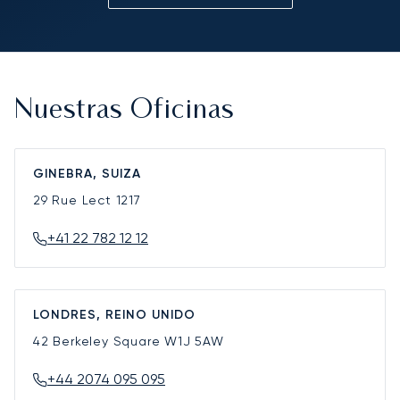
Nuestras Oficinas
GINEBRA, SUIZA
29 Rue Lect
1217
+41 22 782 12 12
LONDRES, REINO UNIDO
42 Berkeley Square
W1J 5AW
+44 2074 095 095