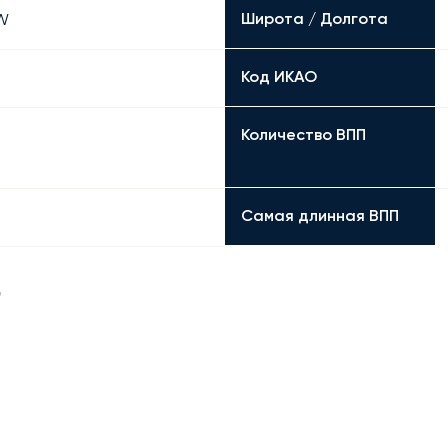
Широта / Долгота
 W
Код ИКАО
Количество ВПП
Самая длинная ВПП