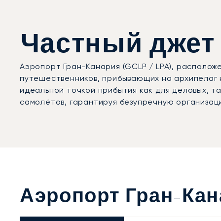
Частный джет 
Аэропорт Гран-Канария (GCLP / LPA), располо
путешественников, прибывающих на архипелаг 
идеальной точкой прибытия как для деловых, т
самолётов, гарантируя безупречную организац
Аэропорт Гран-Ка