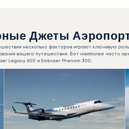
ные Джеты Аэропорт
ешествия несколько факторов играют ключевую роль
вания вашего путешествия. Вот наиболее часто ар
raer Legacy 600 и Embraer Phenom 300.
е модели воздушных судов по числу полётных движений в 
Места
Дальность (км)