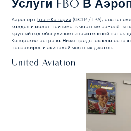
Услуги FBO В Аэро
Аэропорт
Гран-Канария
(GCLP / LPA), располож
каждая и может принимать частные самолёты в
круглый год обслуживает значительный поток д
Канарские острова. Ниже представлены основн
пассажиров и экипажей частных джетов.
United Aviation