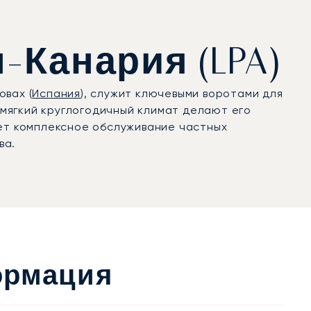
-Канария (LPA)
овах (
Испания
), служит ключевыми воротами для
мягкий круглогодичный климат делают его
ает комплексное обслуживание частных
ва.
ормация