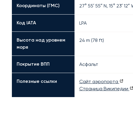
Координаты (ГМС)
27° 55′ 55″ N, 15° 23′ 12″
Код IATA
LPA
Высота над уровнем
24 m (78 ft)
моря
Покрытие ВПП
Асфальт
Полезные ссылки
Сайт аэропорта
Страница Википедии