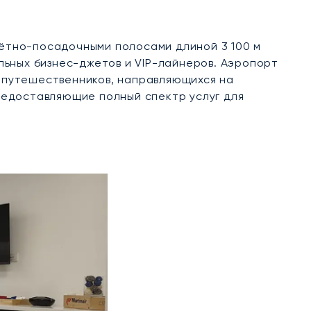
лётно-посадочными полосами длиной 3 100 м
льных бизнес-джетов и VIP-лайнеров. Аэропорт
с-путешественников, направляющихся на
редоставляющие полный спектр услуг для