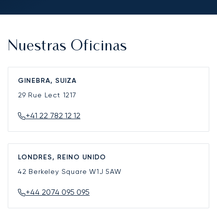
Nuestras Oficinas
GINEBRA, SUIZA
29 Rue Lect
1217
+41 22 782 12 12
LONDRES, REINO UNIDO
42 Berkeley Square
W1J 5AW
+44 2074 095 095