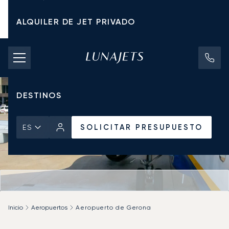
ALQUILER DE JET PRIVADO
TARIFAS DE CHÁRTER
JETS PRIVADOS
DESTINOS
SOLICITAR PRESUPUESTO
ES
Inicio
Aeropuertos
Aeropuerto de Gerona