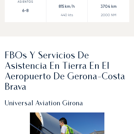
815
km/h
3704
km
6-8
440
kts
2000
NM
FBOs Y Servicios De
Asistencia En Tierra En El
Aeropuerto De Gerona-Costa
Brava
Universal Aviation Girona