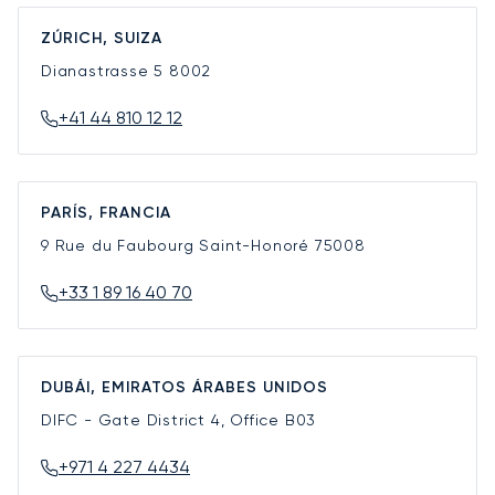
ZÚRICH, SUIZA
Dianastrasse 5
8002
+41 44 810 12 12
PARÍS, FRANCIA
9 Rue du Faubourg Saint-Honoré
75008
+33 1 89 16 40 70
DUBÁI, EMIRATOS ÁRABES UNIDOS
DIFC - Gate District 4, Office B03
+971 4 227 4434