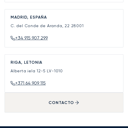
MADRID, ESPAÑA
C. del Conde de Aranda, 22
28001
+34 915 907 299
RIGA, LETONIA
Alberta iela 12-5
LV-1010
+371 64 909 115
CONTACTO