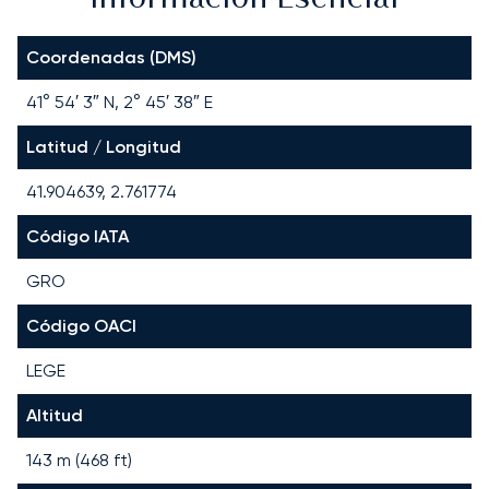
Coordenadas (DMS)
41° 54′ 3″ N, 2° 45′ 38″ E
Latitud / Longitud
41.904639, 2.761774
Código IATA
GRO
Código OACI
LEGE
Altitud
143 m (468 ft)