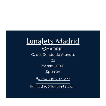
LunaJets Madrid
MADRID
C. del Conde de Aranda,
22
Madrid
28001
Spanien
+34 915 907 299
madrid@lunajets.com