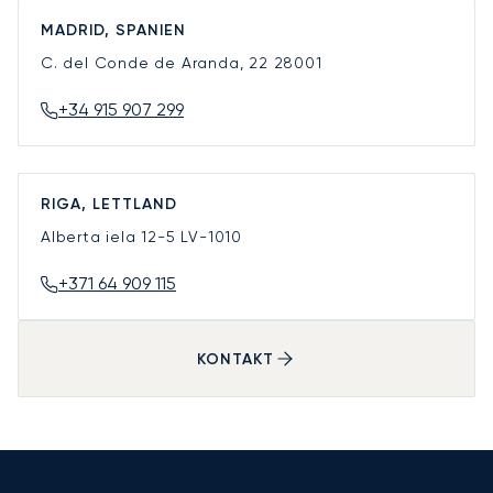
MADRID, SPANIEN
C. del Conde de Aranda, 22
28001
+34 915 907 299
RIGA, LETTLAND
Alberta iela 12-5
LV-1010
+371 64 909 115
KONTAKT