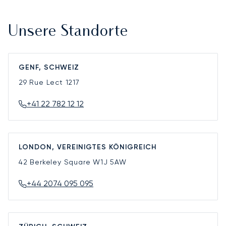
Unsere Standorte
GENF, SCHWEIZ
29 Rue Lect
1217
+41 22 782 12 12
LONDON, VEREINIGTES KÖNIGREICH
42 Berkeley Square
W1J 5AW
+44 2074 095 095