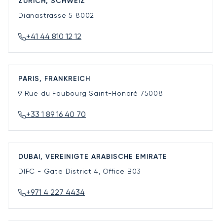
ZÜRICH, SCHWEIZ
Dianastrasse 5
8002
+41 44 810 12 12
PARIS, FRANKREICH
9 Rue du Faubourg Saint-Honoré
75008
+33 1 89 16 40 70
DUBAI, VEREINIGTE ARABISCHE EMIRATE
DIFC - Gate District 4, Office B03
+971 4 227 4434