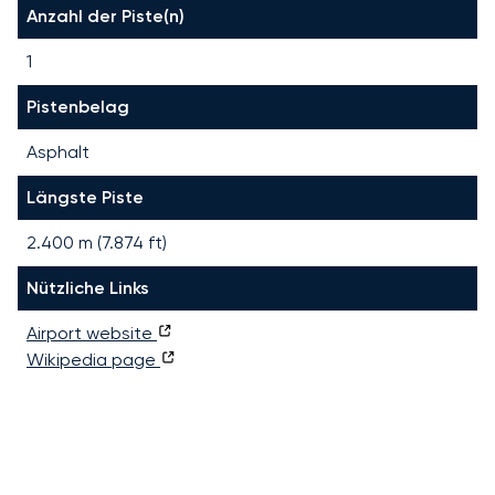
Anzahl der Piste(n)
1
Pistenbelag
Asphalt
Längste Piste
2.400
m (
7.874
ft)
Nützliche Links
Airport website
Wikipedia page