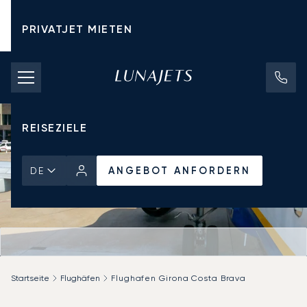
PRIVATJET MIETEN
CHARTERPREISE
PRIVATJETS
REISEZIELE
ANGEBOT ANFORDERN
DE
Startseite
Flughäfen
Flughafen Girona Costa Brava