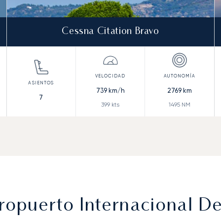
Cessna Citation Bravo
739
km/h
2769
km
7
399
kts
1495
NM
ropuerto Internacional De