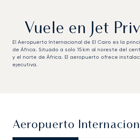
Vuele en Jet Pri
El Aeropuerto Internacional de El Cairo es la pri
de África. Situado a solo 15 km al noreste del ce
y el norte de África. El aeropuerto ofrece instala
ejecutiva.
Aeropuerto Internacion