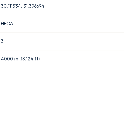
30.111534, 31.396694
HECA
3
4000
m (
13.124
ft)