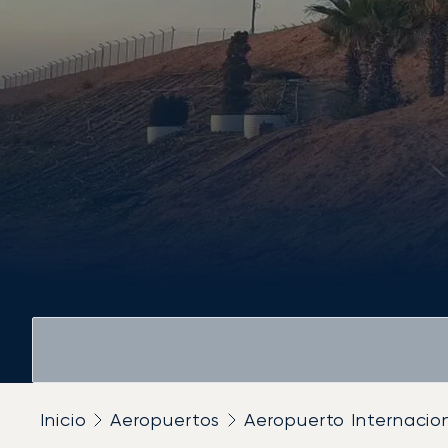
Inicio
Aeropuertos
Aeropuerto Internacion