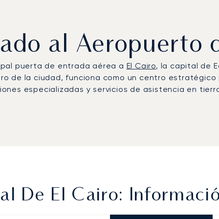
vado al Aeropuerto 
ncipal puerta de entrada aérea a
El Cairo
, la capital de
ntro de la ciudad, funciona como un centro estratégico 
ciones especializadas y servicios de asistencia en tier
al De El Cairo: Informaci