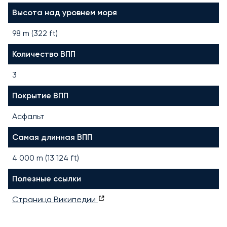
Высота над уровнем моря
98 m (322 ft)
Количество ВПП
3
Покрытие ВПП
Асфальт
Самая длинная ВПП
4 000
m (
13 124
ft)
Полезные ссылки
Страница Википедии