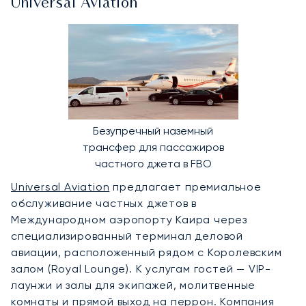
Universal Aviation
Безупречный наземный
трансфер для пассажиров
частного джета в FBO
Universal Aviation
предлагает премиальное
обслуживание частных джетов в
Международном аэропорту Каира через
специализированный терминал деловой
авиации, расположенный рядом с Королевским
залом (Royal Lounge). К услугам гостей — VIP-
лаунжи и залы для экипажей, молитвенные
комнаты и прямой выход на перрон. Компания