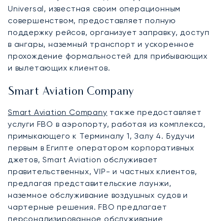
Universal, известная своим операционным
совершенством, предоставляет полную
поддержку рейсов, организует заправку, доступ
в ангары, наземный транспорт и ускоренное
прохождение формальностей для прибывающих
и вылетающих клиентов.
Smart Aviation Company
Smart Aviation Company
также предоставляет
услуги FBO в аэропорту, работая из комплекса,
примыкающего к Терминалу 1, Залу 4. Будучи
первым в Египте оператором корпоративных
джетов, Smart Aviation обслуживает
правительственных, VIP- и частных клиентов,
предлагая представительские лаунжи,
наземное обслуживание воздушных судов и
чартерные решения. FBO предлагает
персонализированное обслуживание