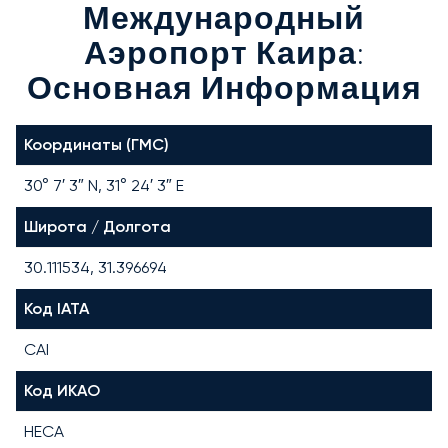
Международный
Аэропорт Каира:
Основная Информация
Координаты (ГМС)
30° 7′ 3″ N, 31° 24′ 3″ E
Широта / Долгота
30.111534, 31.396694
Код IATA
CAI
Код ИКАО
HECA