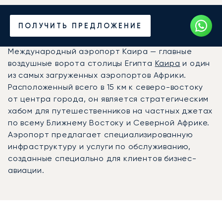
Частный джет в
ПОЛУЧИТЬ ПРЕДЛОЖЕНИЕ
аэропорт Каира (CAI)
Международный аэропорт Каира — главные
воздушные ворота столицы Египта
Каира
и один
из самых загруженных аэропортов Африки.
Расположенный всего в 15 км к северо-востоку
от центра города, он является стратегическим
хабом для путешественников на частных джетах
по всему Ближнему Востоку и Северной Африке.
Аэропорт предлагает специализированную
инфраструктуру и услуги по обслуживанию,
созданные специально для клиентов бизнес-
авиации.