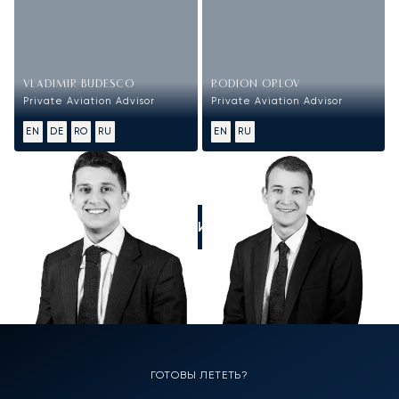
VLADIMIR BUDESCO
RODION ORLOV
Private Aviation Advisor
Private Aviation Advisor
EN
DE
RO
RU
EN
RU
ПОЗВОНИТЕ НАМ
ГОТОВЫ ЛЕТЕТЬ?