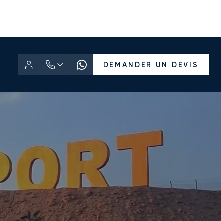
DEMANDER UN DEVIS