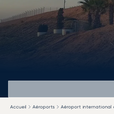
Accueil
Aéroports
Aéroport international 