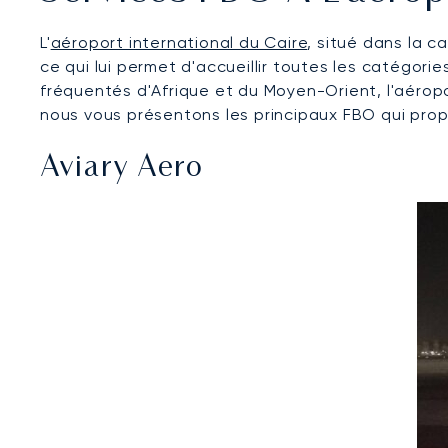
L'
aéroport international du Caire
, situé dans la c
ce qui lui permet d'accueillir toutes les catégorie
fréquentés d'Afrique et du Moyen-Orient, l'aéropo
nous vous présentons les principaux FBO qui propo
Aviary Aero