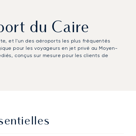
oport du Caire
pte, et l'un des aéroports les plus fréquentés
égique pour les voyageurs en jet privé au Moyen-
édiés, conçus sur mesure pour les clients de
sentielles