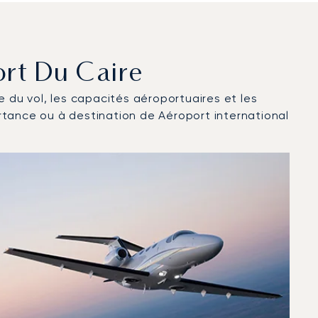
ort Du Caire
ce du vol, les capacités aéroportuaires et les
rtance ou à destination de Aéroport international