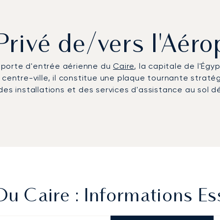
Privé de/vers l'Aér
le porte d'entrée aérienne du
Caire
, la capitale de l'Égy
 centre-ville, il constitue une plaque tournante strat
des installations et des services d'assistance au sol d
Du Caire : Informations Es