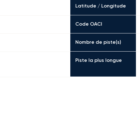
Latitude / Longitude
Code OACI
Nombre de piste(s)
Piste la plus longue