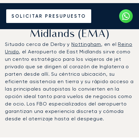
Vuele en Jet Privado al
SOLICITAR PRESUPUESTO
Aeropuerto de East
Midlands (EMA)
Situado cerca de Derby y
Nottingham
, en el
Reino
Unido
, el Aeropuerto de East Midlands sirve como
un centro estratégico para los viajeros de jet
privado que se dirigen al corazón de Inglaterra o
parten desde allí. Su céntrica ubicación, su
eficiente asistencia en tierra y su rápido acceso a
las principales autopistas lo convierten en la
opción ideal tanto para vuelos de negocios como
de ocio. Los FBO especializados del aeropuerto
garantizan una experiencia discreta y cómoda
desde el aterrizaje hasta el despegue.