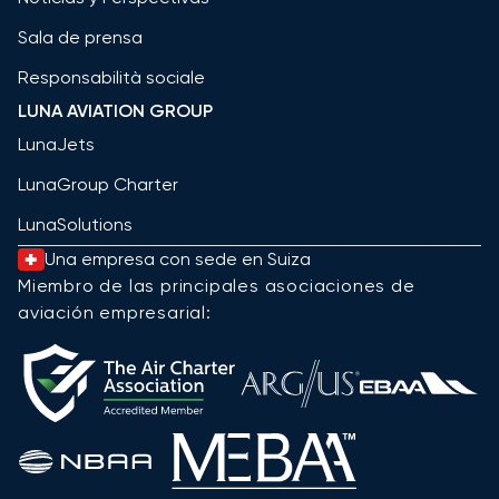
Sala de prensa
Responsabilità sociale
LUNA AVIATION GROUP
LunaJets
LunaGroup Charter
LunaSolutions
Una empresa con sede en Suiza
Miembro de las principales asociaciones de
aviación empresarial: