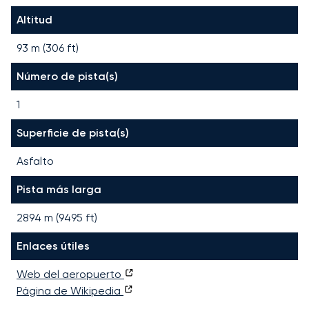
Altitud
93 m (306 ft)
Número de pista(s)
1
Superficie de pista(s)
Asfalto
Pista más larga
2894
m (
9495
ft)
Enlaces útiles
Web del aeropuerto
Página de Wikipedia