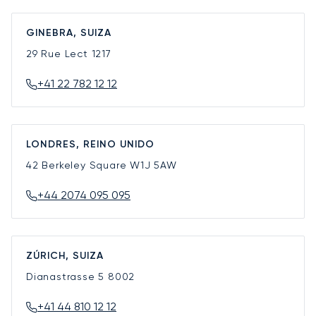
GINEBRA, SUIZA
29 Rue Lect
1217
+41 22 782 12 12
LONDRES, REINO UNIDO
42 Berkeley Square
W1J 5AW
+44 2074 095 095
ZÚRICH, SUIZA
Dianastrasse 5
8002
+41 44 810 12 12