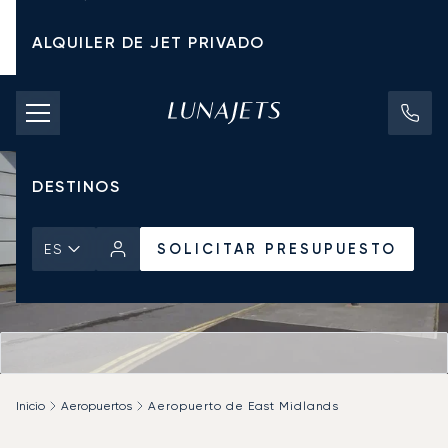
ALQUILER DE JET PRIVADO
TARIFAS DE CHÁRTER
JETS PRIVADOS
DESTINOS
SOLICITAR PRESUPUESTO
ES
Inicio
Aeropuertos
Aeropuerto de East Midlands