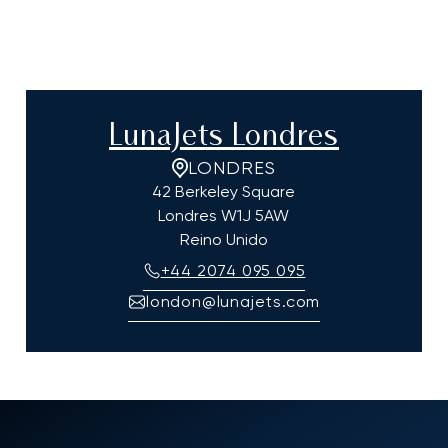
LunaJets Londres
LONDRES
42 Berkeley Square
Londres
W1J 5AW
Reino Unido
+44 2074 095 095
london@lunajets.com