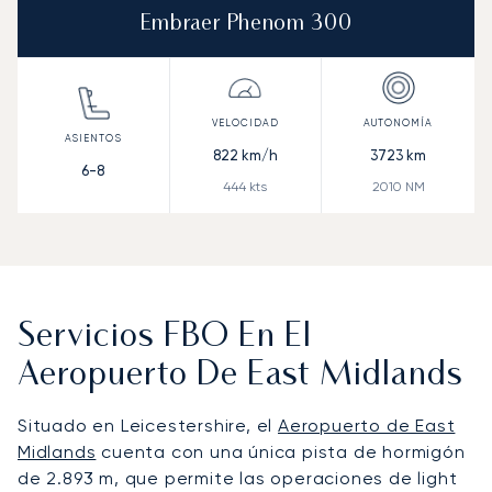
Embraer Phenom 300
822
km/h
3723
km
6-8
444
kts
2010
NM
Servicios FBO En El
Aeropuerto De East Midlands
Situado en Leicestershire, el
Aeropuerto de East
Midlands
cuenta con una única pista de hormigón
de 2.893 m, que permite las operaciones de light