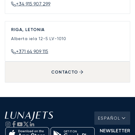
+34 915 907 299
RIGA, LETONIA
Alberta iela 12-5
LV-1010
+371 64 909 115
CONTACTO
ESPAÑOL
NEWSLETTER