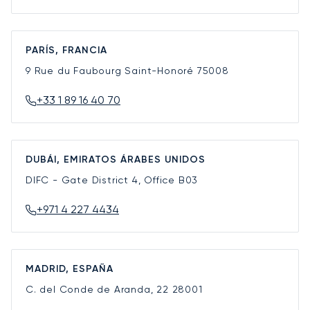
PARÍS, FRANCIA
9 Rue du Faubourg Saint-Honoré
75008
+33 1 89 16 40 70
DUBÁI, EMIRATOS ÁRABES UNIDOS
DIFC - Gate District 4, Office B03
+971 4 227 4434
MADRID, ESPAÑA
C. del Conde de Aranda, 22
28001