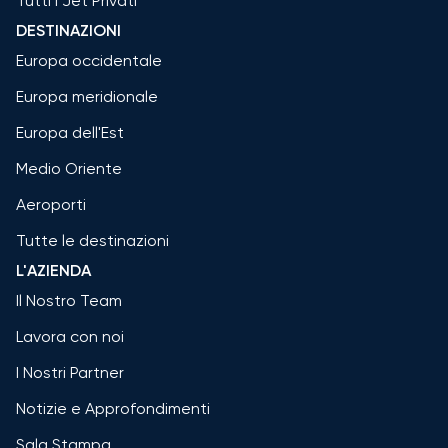
Tutti i Jet Privati
DESTINAZIONI
Europa occidentale
Europa meridionale
Europa dell'Est
Medio Oriente
Aeroporti
Tutte le destinazioni
L'AZIENDA
Il Nostro Team
Lavora con noi
I Nostri Partner
Notizie e Approfondimenti
Sala Stampa