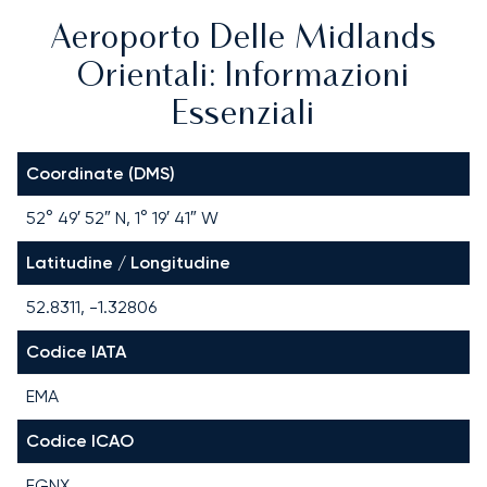
Aeroporto Delle Midlands
Orientali: Informazioni
Essenziali
Coordinate (DMS)
52° 49′ 52″ N, 1° 19′ 41″ W
Latitudine / Longitudine
52.8311, -1.32806
Codice IATA
EMA
Codice ICAO
EGNX