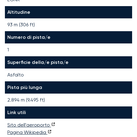
Altitudine
93 m (306 ft)
Numero di pista/e
1
Superficie della/e pista/e
Asfalto
Pista più lunga
2.894
m (
9.495
ft)
Link utili
Sito dell'aeroporto
Pagina Wikipedia