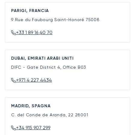
PARIGI, FRANCIA
9 Rue du Faubourg Saint-Honoré
75008
+33 1 89 16 40 70
DUBAI, EMIRATI ARABI UNITI
DIFC - Gate District 4, Office B03
+971 4 227 4434
MADRID, SPAGNA
C. del Conde de Aranda, 22
28001
+34 915 907 299