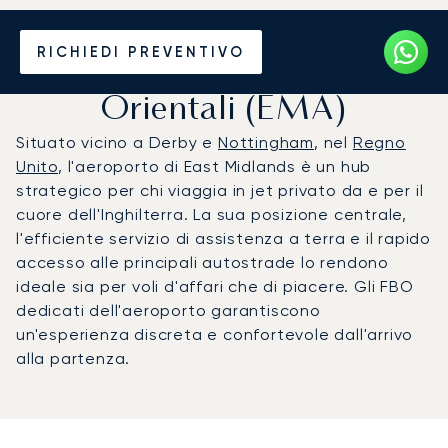
Noleggio jet privato per
RICHIEDI PREVENTIVO
l'Aeroporto delle Midlands
Orientali (EMA)
Situato vicino a Derby e
Nottingham
, nel
Regno
Unito
, l'aeroporto di East Midlands è un hub
strategico per chi viaggia in jet privato da e per il
cuore dell'Inghilterra. La sua posizione centrale,
l'efficiente servizio di assistenza a terra e il rapido
accesso alle principali autostrade lo rendono
ideale sia per voli d'affari che di piacere. Gli FBO
dedicati dell'aeroporto garantiscono
un'esperienza discreta e confortevole dall'arrivo
alla partenza.