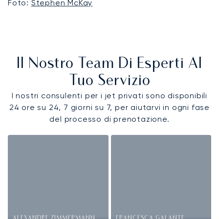
Foto:
Stephen McKay
Il Nostro Team Di Esperti Al
Tuo Servizio
I nostri consulenti per i jet privati sono disponibili
24 ore su 24, 7 giorni su 7, per aiutarvi in ogni fase
del processo di prenotazione.
ALEXANDRE ZIMMERMANN
FRANCESCA GALANTE