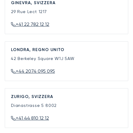
GINEVRA, SVIZZERA
29 Rue Lect
1217
+41 22 782 12 12
LONDRA, REGNO UNITO
42 Berkeley Square
W1J 5AW
+44 2074 095 095
ZURIGO, SVIZZERA
Dianastrasse 5
8002
+41 44 810 12 12