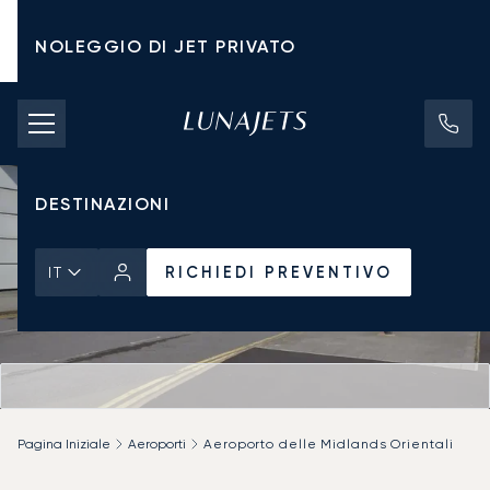
NOLEGGIO DI JET PRIVATO
TARIFFE DI NOLEGGIO
JET PRIVATI
DESTINAZIONI
RICHIEDI PREVENTIVO
IT
Pagina Iniziale
Aeroporti
Aeroporto delle Midlands Orientali