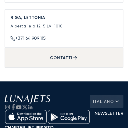
RIGA, LETTONIA
Alberta iela 12-5
LV-1010
+371 64 909 115
CONTATTI
ITALIANO
NEWSLETTER
CHARTER JET PRIVATO