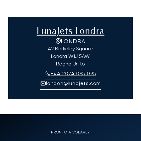
LunaJets Londra
LONDRA
42 Berkeley Square
Londra
W1J 5AW
Regno Unito
+44 2074 095 095
london@lunajets.com
PRONTO A VOLARE?