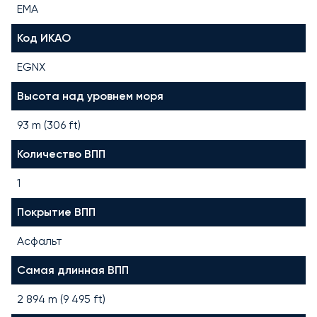
EMA
Код ИКАО
EGNX
Высота над уровнем моря
93 m (306 ft)
Количество ВПП
1
Покрытие ВПП
Асфальт
Самая длинная ВПП
2 894
m (
9 495
ft)