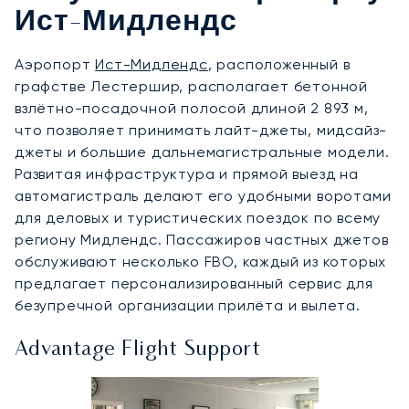
Ист-Мидлендс
Аэропорт
Ист-Мидлендс
, расположенный в
графстве Лестершир, располагает бетонной
взлётно-посадочной полосой длиной 2 893 м,
что позволяет принимать лайт-джеты, мидсайз-
джеты и большие дальнемагистральные модели.
Развитая инфраструктура и прямой выезд на
автомагистраль делают его удобными воротами
для деловых и туристических поездок по всему
региону Мидлендс. Пассажиров частных джетов
обслуживают несколько FBO, каждый из которых
предлагает персонализированный сервис для
безупречной организации прилёта и вылета.
Advantage Flight Support