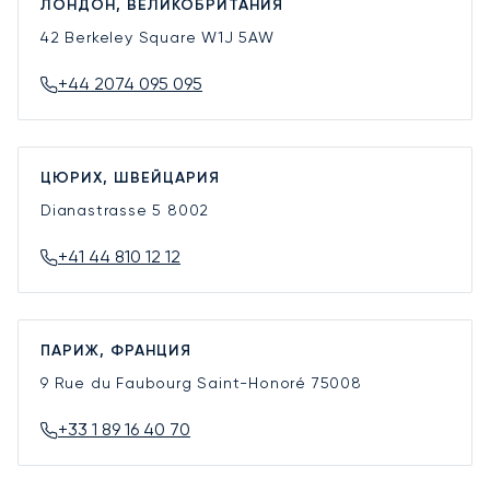
ЛОНДОН, ВЕЛИКОБРИТАНИЯ
42 Berkeley Square
W1J 5AW
+44 2074 095 095
ЦЮРИХ, ШВЕЙЦАРИЯ
Dianastrasse 5
8002
+41 44 810 12 12
ПАРИЖ, ФРАНЦИЯ
9 Rue du Faubourg Saint-Honoré
75008
+33 1 89 16 40 70