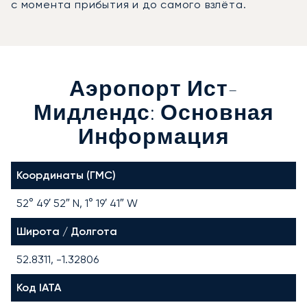
с момента прибытия и до самого взлёта.
Аэропорт Ист-
Мидлендс: Основная
Информация
Координаты (ГМС)
52° 49′ 52″ N, 1° 19′ 41″ W
Широта / Долгота
52.8311, -1.32806
Код IATA