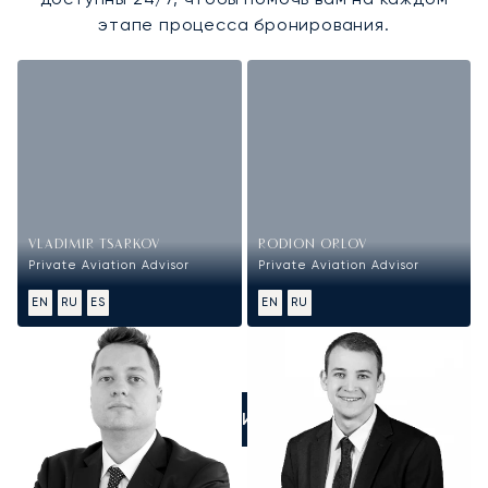
этапе процесса бронирования.
VLADIMIR TSARKOV
RODION ORLOV
Private Aviation Advisor
Private Aviation Advisor
EN
RU
ES
EN
RU
ПОЗВОНИТЕ НАМ