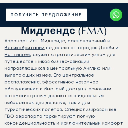
Частный джет в
ПОЛУЧИТЬ ПРЕДЛОЖЕНИЕ
аэропорт Ист-
Мидлендс (EMA)
Аэропорт Ист-Мидлендс, расположенный в
Великобритании
недалеко от городов Дерби и
Ноттингем
, служит стратегическим узлом для
путешественников бизнес-авиации,
направляющихся в центральную Англию или
вылетающих из неё. Его центральное
расположение, эффективное наземное
обслуживание и быстрый доступ к основным
автомагистралям делают его идеальным
выбором как для деловых, так и для
туристических полётов. Специализированные
FBO аэропорта гарантируют полную
конфиденциальность и исключительный комфорт