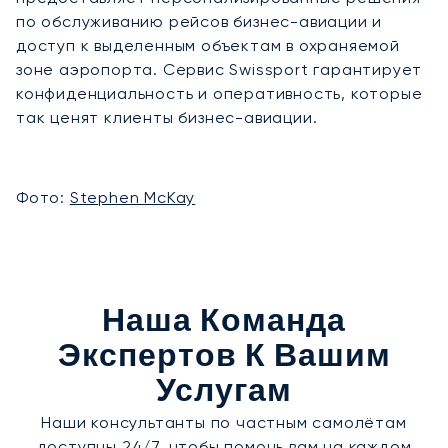
по обслуживанию рейсов бизнес-авиации и
доступ к выделенным объектам в охраняемой
зоне аэропорта. Сервис Swissport гарантирует
конфиденциальность и оперативность, которые
так ценят клиенты бизнес-авиации.
Фото:
Stephen McKay
Наша Команда
Экспертов К Вашим
Услугам
Наши консультанты по частным самолётам
доступны 24/7, чтобы помочь вам на каждом