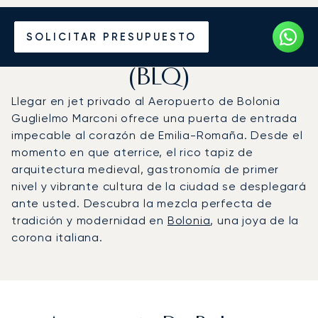
Vuele en Jet Privado al
SOLICITAR PRESUPUESTO
Aeropuerto de Bolonia
(BLQ)
Llegar en jet privado al Aeropuerto de Bolonia
Guglielmo Marconi ofrece una puerta de entrada
impecable al corazón de Emilia-Romaña. Desde el
momento en que aterrice, el rico tapiz de
arquitectura medieval, gastronomía de primer
nivel y vibrante cultura de la ciudad se desplegará
ante usted. Descubra la mezcla perfecta de
tradición y modernidad en
Bolonia
, una joya de la
corona italiana.