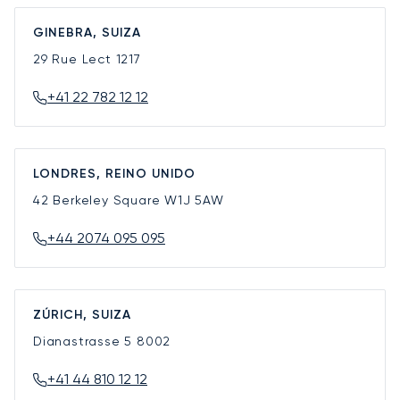
GINEBRA, SUIZA
29 Rue Lect
1217
+41 22 782 12 12
LONDRES, REINO UNIDO
42 Berkeley Square
W1J 5AW
+44 2074 095 095
ZÚRICH, SUIZA
Dianastrasse 5
8002
+41 44 810 12 12