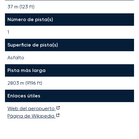
37 m (123 ft)
Número de pista(s)
1
Superficie de pista(s)
Asfalto
Pista más larga
2803
m (
9196
ft)
Enlaces útiles
Web del aeropuerto
Página de Wikipedia