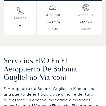
754
km/h
2463
km
6
407
kts
1330
NM
Servicios FBO En El
Aeropuerto De Bolonia
Guglielmo Marconi
El
Aeropuerto de Bolonia Guglielmo Marconi
es
una puerta de entrada clave al norte de Italia,
que ofrece un acceso impecable a ciudades
como Bolonia, Módena y Florencia. El aeropuerto