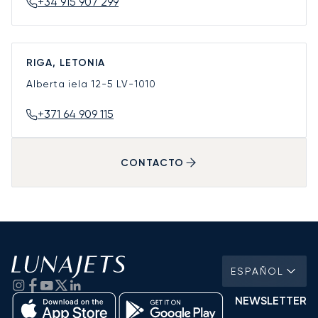
+34 915 907 299
RIGA, LETONIA
Alberta iela 12-5
LV-1010
+371 64 909 115
CONTACTO
ESPAÑOL
NEWSLETTER