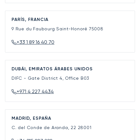
PARÍS, FRANCIA
9 Rue du Faubourg Saint-Honoré
75008
+33 1 89 16 40 70
DUBÁI, EMIRATOS ÁRABES UNIDOS
DIFC - Gate District 4, Office B03
+971 4 227 4434
MADRID, ESPAÑA
C. del Conde de Aranda, 22
28001