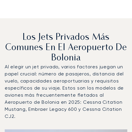
Los Jets Privados Más
Comunes En El Aeropuerto De
Bolonia
Al elegir un jet privado, varios factores juegan un
papel crucial: número de pasajeros, distancia del
vuelo, capacidades aeroportuarias y requisitos
específicos de su viaje. Estos son los modelos de
aviones más frecuentemente fletados al
Aeropuerto de Bolonia en 2025: Cessna Citation
Mustang, Embraer Legacy 600 y Cessna Citation
CJ2.
Aeropuerto de Bolonia : Los 3 modelos de aeronave más