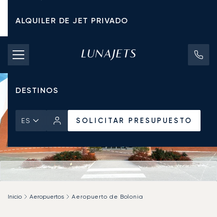
ALQUILER DE JET PRIVADO
TARIFAS DE CHÁRTER
JETS PRIVADOS
DESTINOS
SOLICITAR PRESUPUESTO
ES
Inicio
Aeropuertos
Aeropuerto de Bolonia