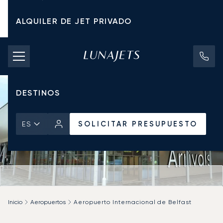
ALQUILER DE JET PRIVADO
TARIFAS DE CHÁRTER
JETS PRIVADOS
DESTINOS
SOLICITAR PRESUPUESTO
ES
Inicio
Aeropuertos
Aeropuerto Internacional de Belfast