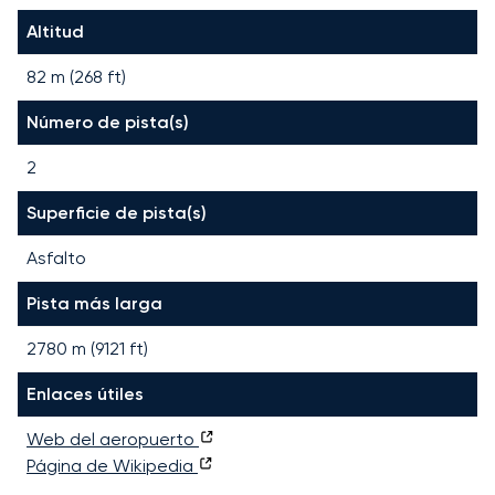
Altitud
82 m (268 ft)
Número de pista(s)
2
Superficie de pista(s)
Asfalto
Pista más larga
2780
m (
9121
ft)
Enlaces útiles
Web del aeropuerto
Página de Wikipedia