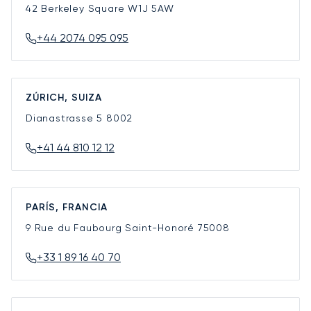
42 Berkeley Square
W1J 5AW
+44 2074 095 095
ZÚRICH, SUIZA
Dianastrasse 5
8002
+41 44 810 12 12
PARÍS, FRANCIA
9 Rue du Faubourg Saint-Honoré
75008
+33 1 89 16 40 70