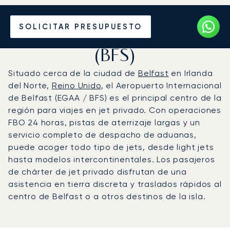
Vuele en Jet Privado al
SOLICITAR PRESUPUESTO
Aeropuerto de Belfast
(BFS)
Situado cerca de la ciudad de
Belfast
en Irlanda
del Norte,
Reino Unido
, el Aeropuerto Internacional
de Belfast (EGAA / BFS) es el principal centro de la
región para viajes en jet privado. Con operaciones
FBO 24 horas, pistas de aterrizaje largas y un
servicio completo de despacho de aduanas,
puede acoger todo tipo de jets, desde light jets
hasta modelos intercontinentales. Los pasajeros
de chárter de jet privado disfrutan de una
asistencia en tierra discreta y traslados rápidos al
centro de Belfast o a otros destinos de la isla.