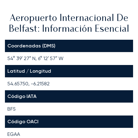
Aeropuerto Internacional De
Belfast: Información Esencial
Coordenadas (DMS)
54° 39′ 27″ N, 6° 12′ 57″ W
Latitud / Longitud
54.65750, -6.21582
Código IATA
BFS
Código OACI
EGAA