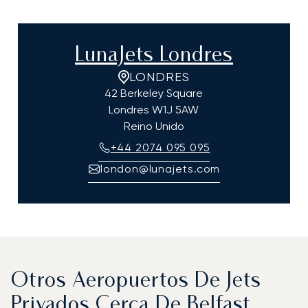
LunaJets Londres
LONDRES
42 Berkeley Square
Londres
W1J 5AW
Reino Unido
+44 2074 095 095
london@lunajets.com
Otros Aeropuertos De Jets
Privados Cerca De Belfast