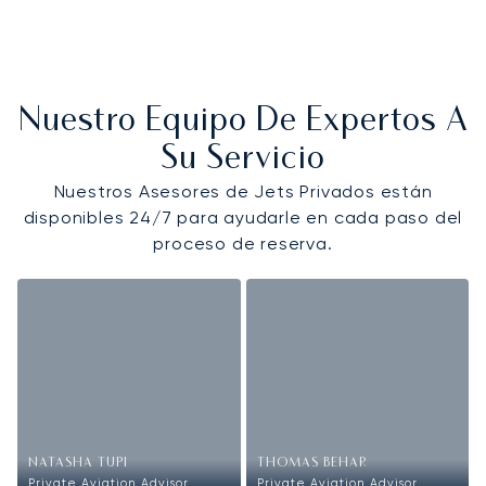
Nuestro Equipo De Expertos A
Su Servicio
Nuestros Asesores de Jets Privados están
disponibles 24/7 para ayudarle en cada paso del
proceso de reserva.
NATASHA TUPI
THOMAS BEHAR
Private Aviation Advisor
Private Aviation Advisor