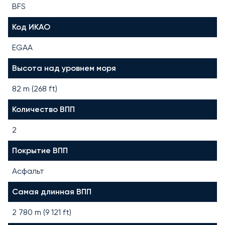
BFS
Код ИКАО
EGAA
Высота над уровнем моря
82 m (268 ft)
Количество ВПП
2
Покрытие ВПП
Асфальт
Самая длинная ВПП
2 780
m (
9 121
ft)