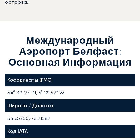
острова.
Международный
Аэропорт Белфаст:
Основная Информация
Координаты (ГМС)
54° 39′ 27″ N, 6° 12′ 57″ W
Широта / Долгота
54.65750, -6.21582
Код IATA