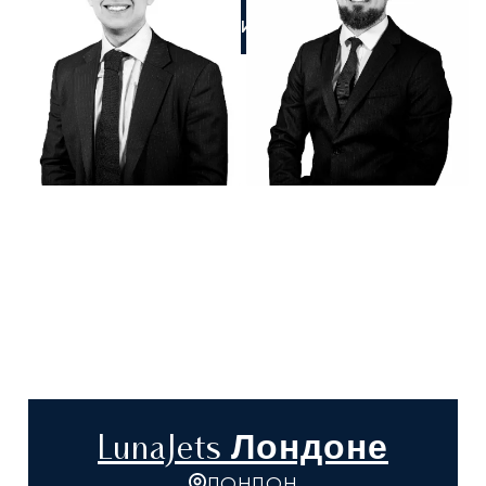
ПОЗВОНИТЕ НАМ
LunaJets Лондоне
ЛОНДОН