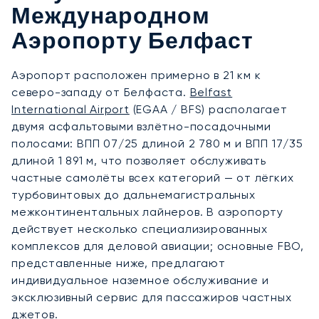
Международном
Аэропорту Белфаст
Аэропорт расположен примерно в 21 км к
северо-западу от Белфаста.
Belfast
International Airport
(EGAA / BFS) располагает
двумя асфальтовыми взлётно-посадочными
полосами: ВПП 07/25 длиной 2 780 м и ВПП 17/35
длиной 1 891 м, что позволяет обслуживать
частные самолёты всех категорий — от лёгких
турбовинтовых до дальнемагистральных
межконтинентальных лайнеров. В аэропорту
действует несколько специализированных
комплексов для деловой авиации; основные FBO,
представленные ниже, предлагают
индивидуальное наземное обслуживание и
эксклюзивный сервис для пассажиров частных
джетов.