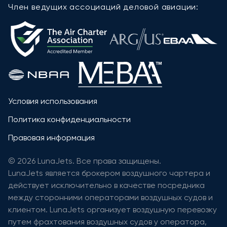
Член ведущих ассоциаций деловой авиации:
Условия использования
Политика конфиденциальности
Правовая информация
© 2026 LunaJets. Все права защищены.
LunaJets является брокером воздушного чартера и
действует исключительно в качестве посредника
между сторонними операторами воздушных судов и
клиентом. LunaJets организует воздушную перевозку
путем фрахтования воздушных судов у оператора,