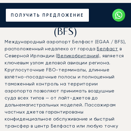
Частный джет в
ПОЛУЧИТЬ ПРЕДЛОЖЕНИЕ
аэропорт Белфаст
(BFS)
Международный аэропорт Белфаст (EGAA / BFS),
расположенный недалеко от города
Белфаст
в
Северной Ирландии (
Великобритания
), является
ключевым узлом деловой авиации региона.
Круглосуточные FBO-терминалы, длинные
взлётно-посадочные полосы и полноценный
таможенный контроль на территории
аэропорта позволяют принимать воздушные
суда всех типов — от лайт-джетов до
дальнемагистральных моделей. Пассажирам
частных джетов гарантированы
конфиденциальное обслуживание и быстрый
трансфер в центр Белфаста или любую точку