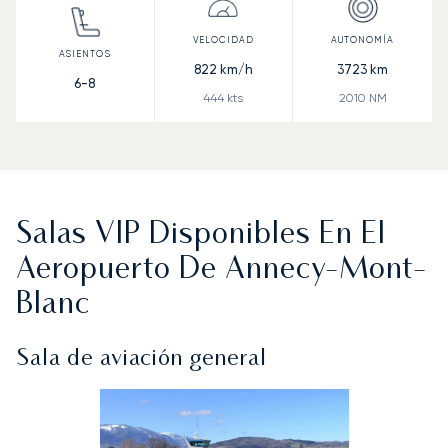
822
km/h
3723
km
6-8
444
kts
2010
NM
Salas VIP Disponibles En El
Aeropuerto De Annecy-Mont-
Blanc
Sala de aviación general