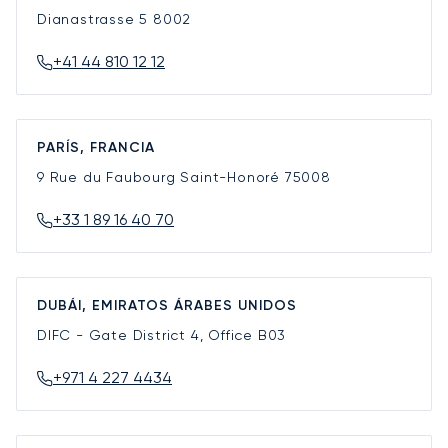
Dianastrasse 5
8002
+41 44 810 12 12
PARÍS, FRANCIA
9 Rue du Faubourg Saint-Honoré
75008
+33 1 89 16 40 70
DUBÁI, EMIRATOS ÁRABES UNIDOS
DIFC - Gate District 4, Office B03
+971 4 227 4434