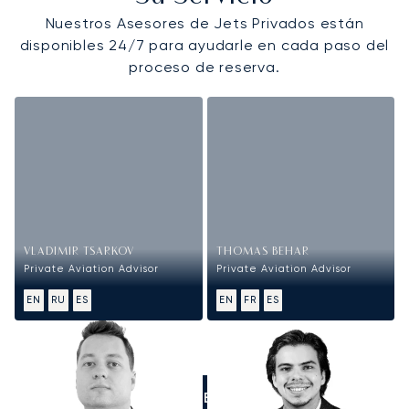
Nuestros Asesores de Jets Privados están
disponibles 24/7 para ayudarle en cada paso del
proceso de reserva.
VLADIMIR TSARKOV
THOMAS BEHAR
Private Aviation Advisor
Private Aviation Advisor
EN
RU
ES
EN
FR
ES
LLÁMENOS