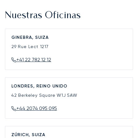
Nuestras Oficinas
GINEBRA, SUIZA
29 Rue Lect
1217
+41 22 782 12 12
LONDRES, REINO UNIDO
42 Berkeley Square
W1J 5AW
+44 2074 095 095
ZÚRICH, SUIZA