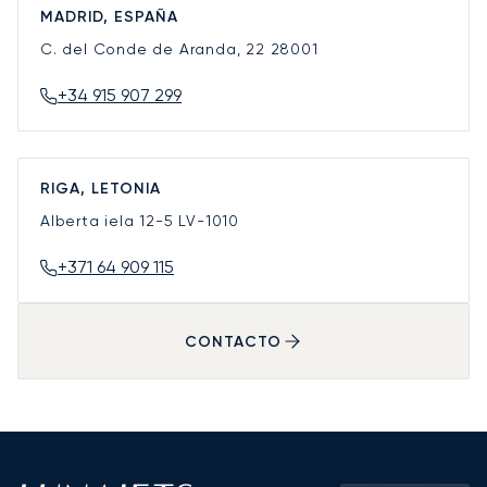
MADRID, ESPAÑA
C. del Conde de Aranda, 22
28001
+34 915 907 299
RIGA, LETONIA
Alberta iela 12-5
LV-1010
+371 64 909 115
CONTACTO