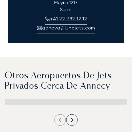
Meyrin
1217
Suiza
+41 22 782 12 12
geneva@lunajets.com
Otros Aeropuertos De Jets
Privados Cerca De Annecy