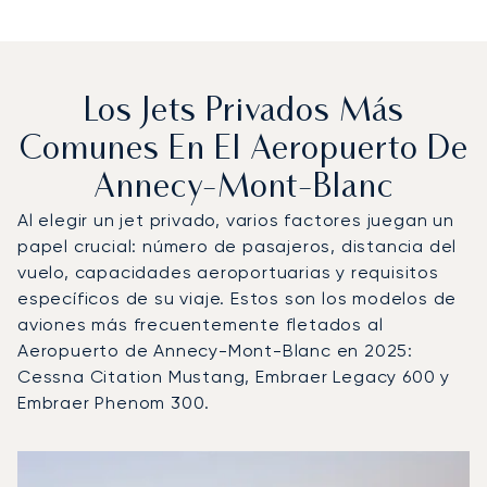
Los Jets Privados Más
Comunes En El Aeropuerto De
Annecy-Mont-Blanc
Al elegir un jet privado, varios factores juegan un
papel crucial: número de pasajeros, distancia del
vuelo, capacidades aeroportuarias y requisitos
específicos de su viaje. Estos son los modelos de
aviones más frecuentemente fletados al
Aeropuerto de Annecy-Mont-Blanc en 2025:
Cessna Citation Mustang, Embraer Legacy 600 y
Embraer Phenom 300.
Aeropuerto de Annecy-Mont-Blanc : Los 3 modelos de ae
Foto de la aeronave
Modelo de aeronave
Asientos