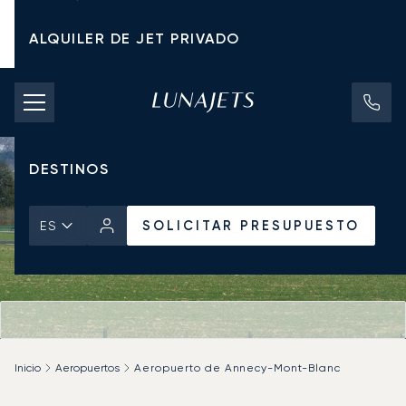
ALQUILER DE JET PRIVADO
TARIFAS DE CHÁRTER
JETS PRIVADOS
DESTINOS
SOLICITAR PRESUPUESTO
ES
Inicio
Aeropuertos
Aeropuerto de Annecy-Mont-Blanc