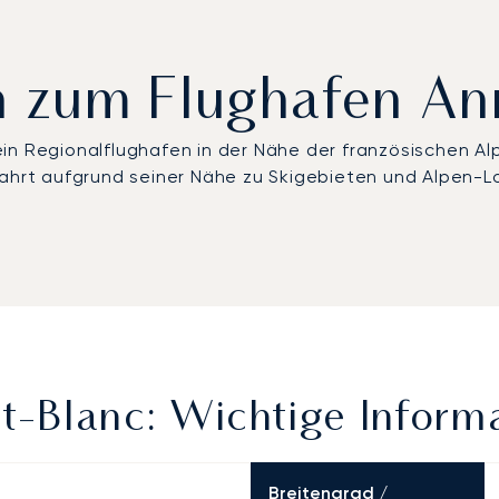
ern zum Flughafen A
in Regionalflughafen in der Nähe der französischen Al
tfahrt aufgrund seiner Nähe zu Skigebieten und Alpen
-Blanc: Wichtige Inform
Breitengrad /