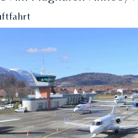
ftfahrt