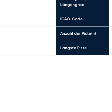
Längengrad
ICAO-Code
Anzahl der Piste(n)
Längste Piste