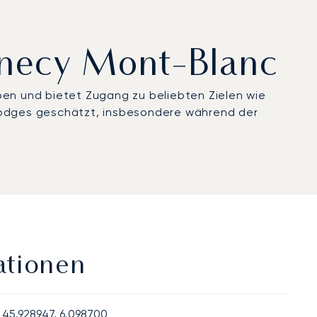
nnecy Mont-Blanc
pen und bietet Zugang zu beliebten Zielen wie
-Lodges geschätzt, insbesondere während der
ationen
45.928947, 6.098700