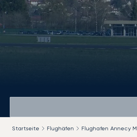
Startseite
Flughäfen
Flughafen Annecy 