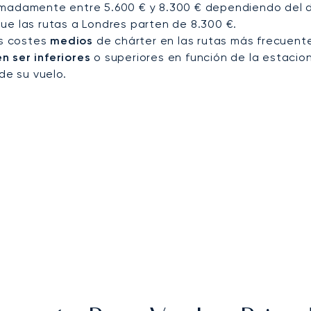
imadamente entre 5.600 € y 8.300 € dependiendo del d
ue las rutas a Londres parten de 8.300 €.
os costes
medios
de chárter en las rutas más frecuent
 ser inferiores
o superiores en función de la estacion
de su vuelo.