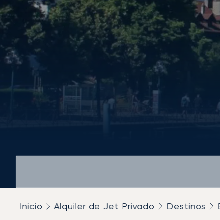
Inicio
Alquiler de Jet Privado
Destinos