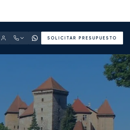
SOLICITAR PRESUPUESTO