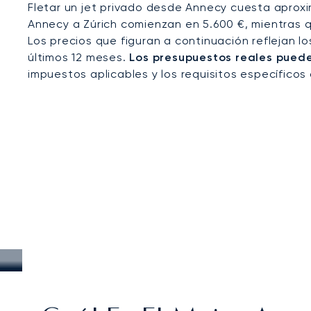
Fletar un jet privado desde Annecy cuesta aprox
Annecy a Zúrich comienzan en 5.600 €, mientras q
Los precios que figuran a continuación reflejan l
últimos 12 meses.
Los presupuestos reales pueden
impuestos aplicables y los requisitos específicos 