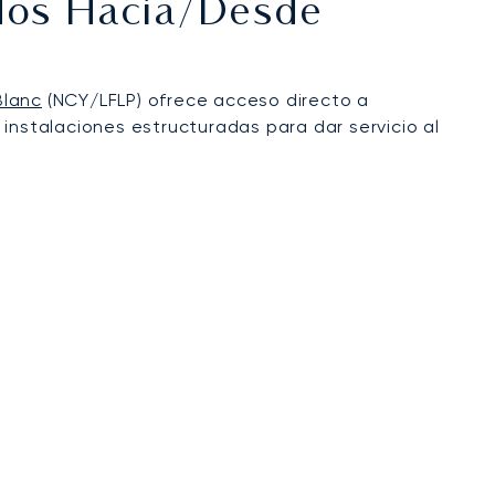
ados Hacia/desde
Blanc
(NCY/LFLP) ofrece acceso directo a
instalaciones estructuradas para dar servicio al