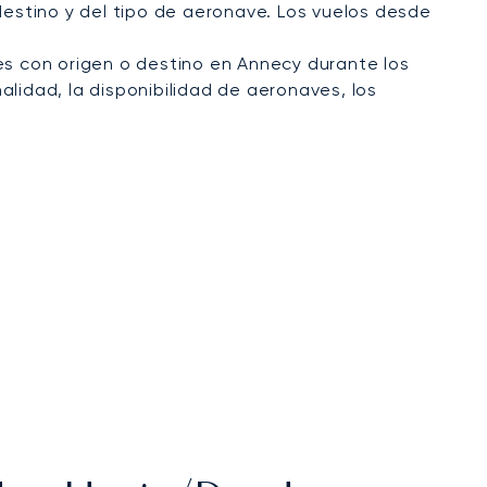
estino y del tipo de aeronave. Los vuelos desde
es con origen o destino en Annecy durante los
alidad, la disponibilidad de aeronaves, los