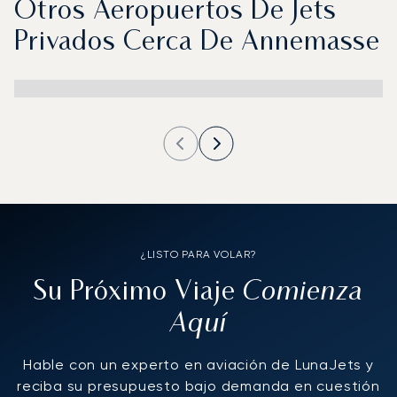
Otros Aeropuertos De Jets
Privados Cerca De Annemasse
¿LISTO PARA VOLAR?
Comienza
Su Próximo Viaje
Aquí
Hable con un experto en aviación de LunaJets y
reciba su presupuesto bajo demanda en cuestión