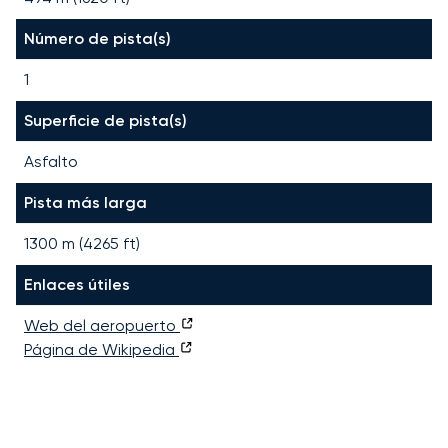
Número de pista(s)
1
Superficie de pista(s)
Asfalto
Pista más larga
1300
m (
4265
ft)
Enlaces útiles
Web del aeropuerto
Página de Wikipedia