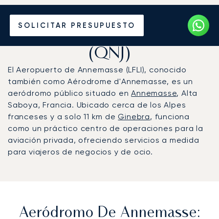
Vuele en Jet Privado al
SOLICITAR PRESUPUESTO
Aeródromo de Annemasse
(QNJ)
El Aeropuerto de Annemasse (LFLI), conocido
también como Aérodrome d'Annemasse, es un
aeródromo público situado en
Annemasse
, Alta
Saboya, Francia. Ubicado cerca de los Alpes
franceses y a solo 11 km de
Ginebra
, funciona
como un práctico centro de operaciones para la
aviación privada, ofreciendo servicios a medida
para viajeros de negocios y de ocio.
Aeródromo De Annemasse: