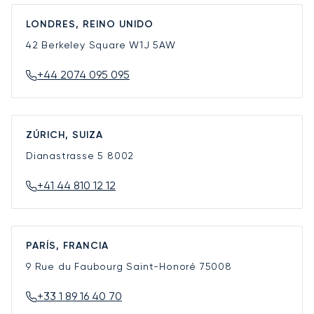
LONDRES, REINO UNIDO
42 Berkeley Square
W1J 5AW
+44 2074 095 095
ZÚRICH, SUIZA
Dianastrasse 5
8002
+41 44 810 12 12
PARÍS, FRANCIA
9 Rue du Faubourg Saint-Honoré
75008
+33 1 89 16 40 70