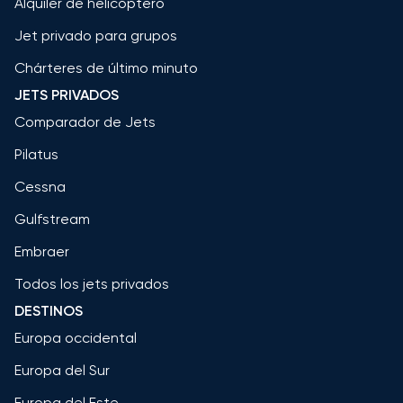
Alquiler de helicóptero
Jet privado para grupos
Chárteres de último minuto
JETS PRIVADOS
Comparador de Jets
Pilatus
Cessna
Gulfstream
Embraer
Todos los jets privados
DESTINOS
Europa occidental
Europa del Sur
Europa del Este