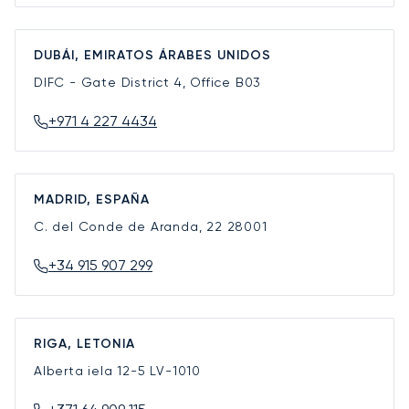
DUBÁI, EMIRATOS ÁRABES UNIDOS
DIFC - Gate District 4, Office B03
+971 4 227 4434
MADRID, ESPAÑA
C. del Conde de Aranda, 22
28001
+34 915 907 299
RIGA, LETONIA
Alberta iela 12-5
LV-1010