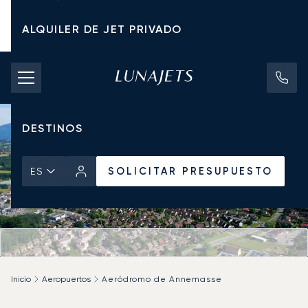
ALQUILER DE JET PRIVADO
TARIFAS DE CHÁRTER
JETS PRIVADOS
DESTINOS
SOLICITAR PRESUPUESTO
ES
Inicio
Aeropuertos
Aeródromo de Annemasse