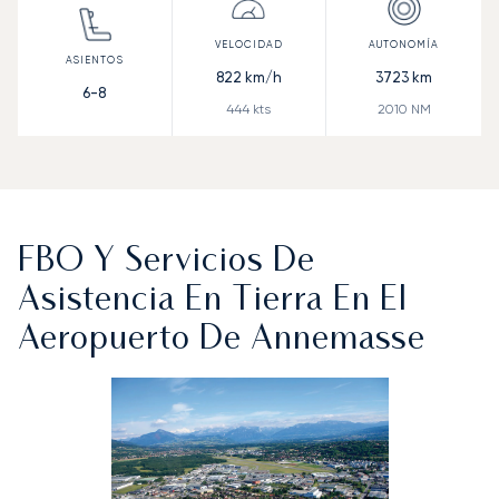
822
km/h
3723
km
6-8
444
kts
2010
NM
FBO Y Servicios De
Asistencia En Tierra En El
Aeropuerto De Annemasse