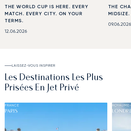
THE WORLD CUP IS HERE. EVERY
THE CHA
MATCH. EVERY CITY. ON YOUR
MIDSIZE
TERMS.
09.06.2026
12.06.2026
LAISSEZ-VOUS INSPIRER
Les Destinations Les Plus
Prisées En Jet Privé
FRANCE
ROYAUME-
PARIS
LONDR