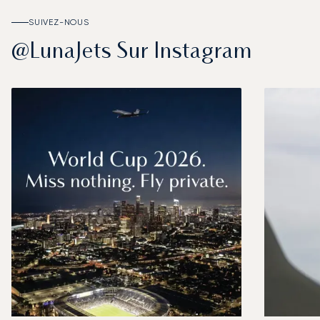
SUIVEZ-NOUS
@LunaJets Sur Instagram