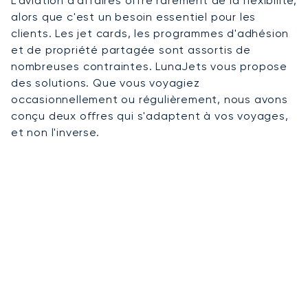
L'aviation d'affaires offre rarement de la flexibilité,
alors que c'est un besoin essentiel pour les
clients. Les jet cards, les programmes d'adhésion
et de propriété partagée sont assortis de
nombreuses contraintes. LunaJets vous propose
des solutions. Que vous voyagiez
occasionnellement ou régulièrement, nous avons
conçu deux offres qui s'adaptent à vos voyages,
et non l'inverse.