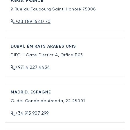
PARIS, FRANCE
9 Rue du Faubourg Saint-Honoré
75008
+33 1 89 16 40 70
DUBAÏ, ÉMIRATS ARABES UNIS
DIFC - Gate District 4, Office B03
+971 4 227 4434
MADRID, ESPAGNE
C. del Conde de Aranda, 22
28001
+34 915 907 299