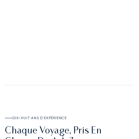
02
Le Deposit Account
DÉCOUVRIR LE DEPOSIT ACCOUNT
DIX-HUIT ANS D'EXPÉRIENCE
Chaque Voyage, Pris En