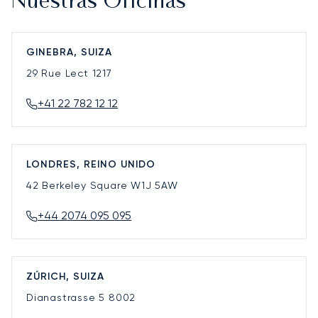
Nuestras Oficinas
GINEBRA, SUIZA
29 Rue Lect
1217
+41 22 782 12 12
LONDRES, REINO UNIDO
42 Berkeley Square
W1J 5AW
+44 2074 095 095
ZÚRICH, SUIZA
Dianastrasse 5
8002