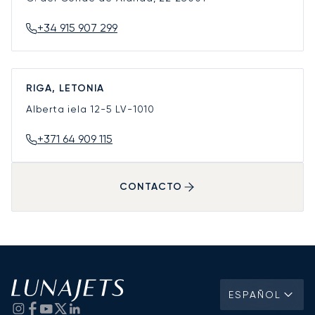
+34 915 907 299
RIGA, LETONIA
Alberta iela 12-5
LV-1010
+371 64 909 115
CONTACTO
ESPAÑOL