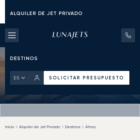
ALQUILER DE JET PRIVADO
TARIFAS DE CHÁRTER
JETS PRIVADOS
DESTINOS
SOLICITAR PRESUPUESTO
ES
Inicio
Alquiler de Jet Privado
Destinos
África