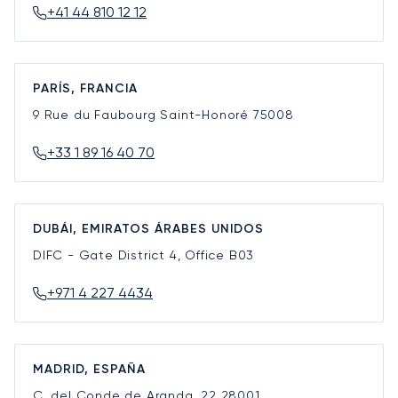
+41 44 810 12 12
PARÍS, FRANCIA
9 Rue du Faubourg Saint-Honoré
75008
+33 1 89 16 40 70
DUBÁI, EMIRATOS ÁRABES UNIDOS
DIFC - Gate District 4, Office B03
+971 4 227 4434
MADRID, ESPAÑA
C. del Conde de Aranda, 22
28001