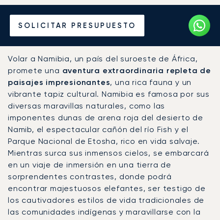
Alquile un Jet Privado en
SOLICITAR PRESUPUESTO
Namibia
Volar a Namibia, un país del suroeste de África,
promete una
aventura extraordinaria repleta de
paisajes impresionantes
, una rica fauna y un
vibrante tapiz cultural. Namibia es famosa por sus
diversas maravillas naturales, como las
imponentes dunas de arena roja del desierto de
Namib, el espectacular cañón del río Fish y el
Parque Nacional de Etosha, rico en vida salvaje.
Mientras surca sus inmensos cielos, se embarcará
en un viaje de inmersión en una tierra de
sorprendentes contrastes, donde podrá
encontrar majestuosos elefantes, ser testigo de
los cautivadores estilos de vida tradicionales de
las comunidades indígenas y maravillarse con la