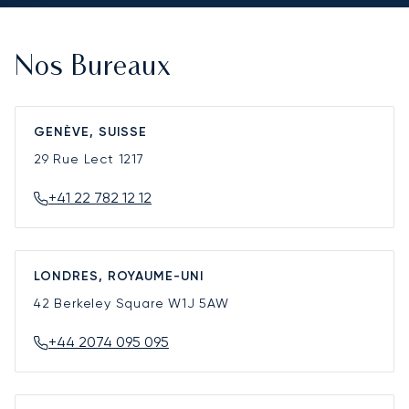
Nos Bureaux
GENÈVE, SUISSE
29 Rue Lect
1217
+41 22 782 12 12
LONDRES, ROYAUME-UNI
42 Berkeley Square
W1J 5AW
+44 2074 095 095