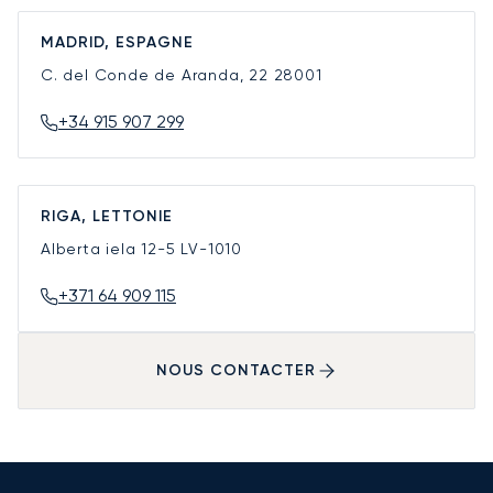
MADRID, ESPAGNE
C. del Conde de Aranda, 22
28001
+34 915 907 299
RIGA, LETTONIE
Alberta iela 12-5
LV-1010
+371 64 909 115
NOUS CONTACTER