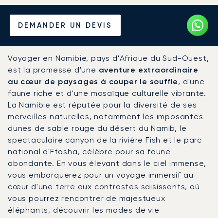
Louer un Jet Privé depuis et
DEMANDER UN DEVIS
vers la Namibie
Voyager en Namibie, pays d'Afrique du Sud-Ouest,
est la promesse d'une
aventure extraordinaire
au cœur de paysages à couper le souffle
, d'une
faune riche et d'une mosaïque culturelle vibrante.
La Namibie est réputée pour la diversité de ses
merveilles naturelles, notamment les imposantes
dunes de sable rouge du désert du Namib, le
spectaculaire canyon de la rivière Fish et le parc
national d'Etosha, célèbre pour sa faune
abondante. En vous élevant dans le ciel immense,
vous embarquerez pour un voyage immersif au
cœur d'une terre aux contrastes saisissants, où
vous pourrez rencontrer de majestueux
éléphants, découvrir les modes de vie