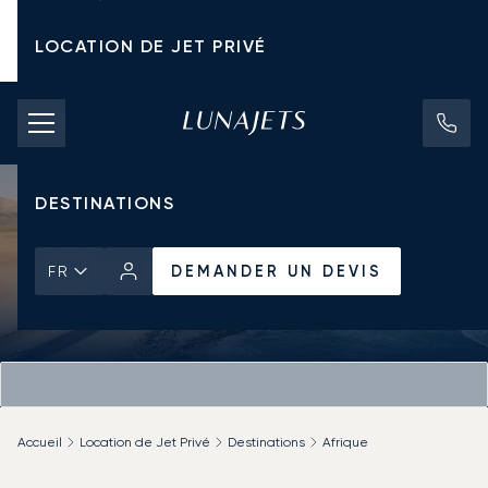
LOCATION DE JET PRIVÉ
TARIFS D'AFFRÈTEMENT
JETS PRIVÉS
DESTINATIONS
DEMANDER UN DEVIS
FR
Accueil
Location de Jet Privé
Destinations
Afrique