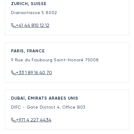
ZURICH, SUISSE
Dianastrasse 5
8002
+41 44 810 12 12
PARIS, FRANCE
9 Rue du Faubourg Saint-Honoré
75008
+33 1 89 16 40 70
DUBAÏ, ÉMIRATS ARABES UNIS
DIFC - Gate District 4, Office B03
+971 4 227 4434