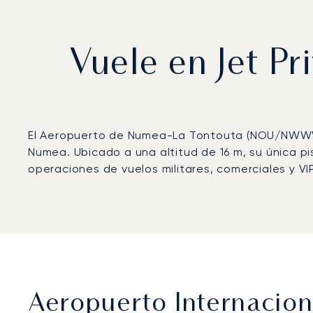
Vuele en Jet P
El Aeropuerto de Numea-La Tontouta (NOU/NWWW) 
Numea. Ubicado a una altitud de 16 m, su única p
operaciones de vuelos militares, comerciales y VIP
Aeropuerto Internacion