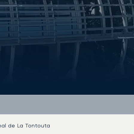
nal de La Tontouta