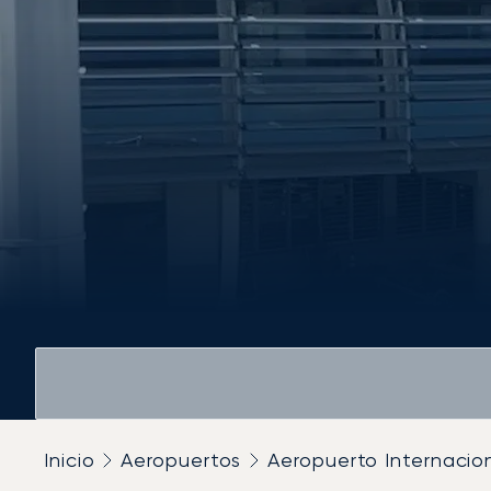
Inicio
Aeropuertos
Aeropuerto Internacio