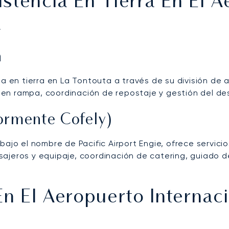
stencia En Tierra En El A
a
n
ia en tierra en La Tontouta a través de su división de
ing en rampa, coordinación de repostaje y gestión del 
iormente Cofely)
ajo el nombre de Pacific Airport Engie, ofrece servicio
ajeros y equipaje, coordinación de catering, guiado 
En El Aeropuerto Interna