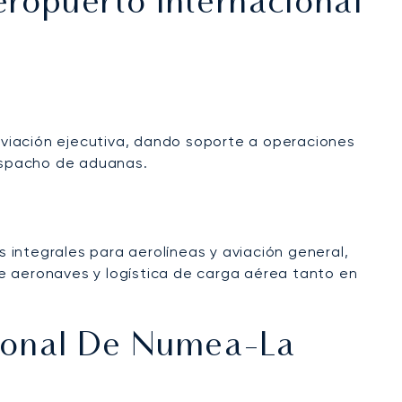
eropuerto Internacional
 aviación ejecutiva, dando soporte a operaciones
despacho de aduanas.
s integrales para aerolíneas y aviación general,
de aeronaves y logística de carga aérea tanto en
cional De Numea-La