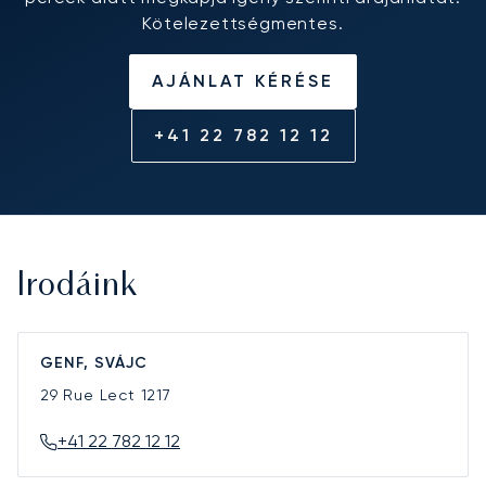
Kötelezettségmentes.
AJÁNLAT KÉRÉSE
+41 22 782 12 12
Irodáink
GENF, SVÁJC
29 Rue Lect
1217
+41 22 782 12 12