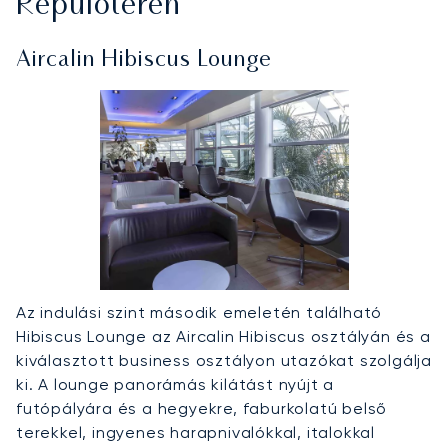
Repülőtéren
Aircalin Hibiscus Lounge
Az indulási szint második emeletén található
Hibiscus Lounge az Aircalin Hibiscus osztályán és a
kiválasztott business osztályon utazókat szolgálja
ki. A lounge panorámás kilátást nyújt a
futópályára és a hegyekre, faburkolatú belső
terekkel, ingyenes harapnivalókkal, italokkal