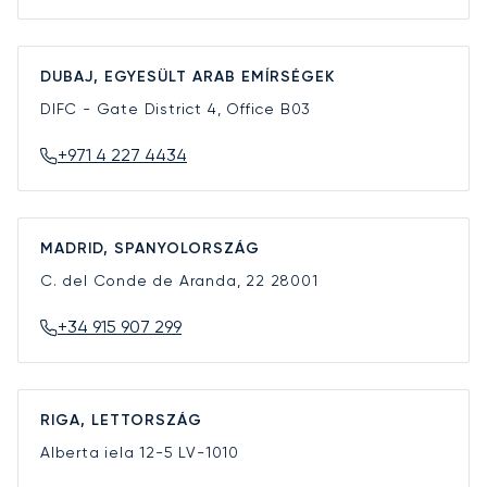
DUBAJ, EGYESÜLT ARAB EMÍRSÉGEK
DIFC - Gate District 4, Office B03
+971 4 227 4434
MADRID, SPANYOLORSZÁG
C. del Conde de Aranda, 22
28001
+34 915 907 299
RIGA, LETTORSZÁG
Alberta iela 12-5
LV-1010