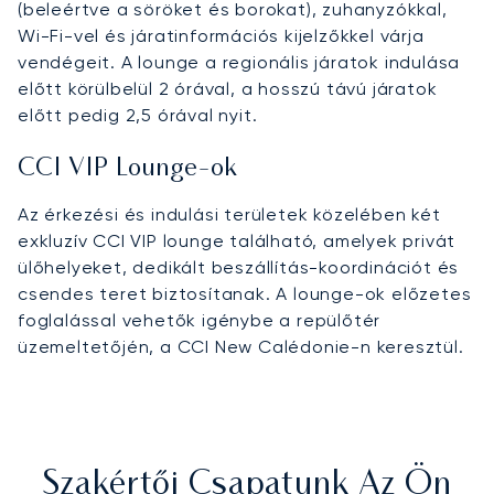
(beleértve a söröket és borokat), zuhanyzókkal,
Wi-Fi-vel és járatinformációs kijelzőkkel várja
vendégeit. A lounge a regionális járatok indulása
előtt körülbelül 2 órával, a hosszú távú járatok
előtt pedig 2,5 órával nyit.
CCI VIP Lounge-ok
Az érkezési és indulási területek közelében két
exkluzív CCI VIP lounge található, amelyek privát
ülőhelyeket, dedikált beszállítás-koordinációt és
csendes teret biztosítanak. A lounge-ok előzetes
foglalással vehetők igénybe a repülőtér
üzemeltetőjén, a CCI New Calédonie-n keresztül.
Szakértői Csapatunk Az Ön