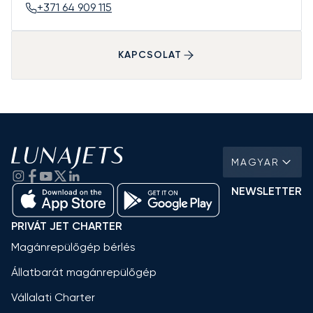
+371 64 909 115
KAPCSOLAT
MAGYAR
NEWSLETTER
PRIVÁT JET CHARTER
Magánrepülőgép bérlés
Állatbarát magánrepülőgép
Vállalati Charter