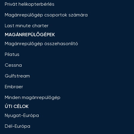
Privát helikopterbérlés
Magánrepülőgép csoportok számára
Last minute charter
MAGÁNREPÜLŐGÉPEK
Magánrepülőgép összehasonlító
Pilatus
Cessna
Gulfstream
Embraer
Minden magánrepülőgép
ÚTI CÉLOK
Nyugat-Európa
Dél-Európa