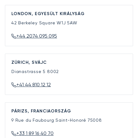
LONDON, EGYESÜLT KIRÁLYSÁG
42 Berkeley Square
W1J 5AW
+44 2074 095 095
ZÜRICH, SVÁJC
Dianastrasse 5
8002
+41 44 810 12 12
PÁRIZS, FRANCIAORSZÁG
9 Rue du Faubourg Saint-Honoré
75008
+33 1 89 16 40 70