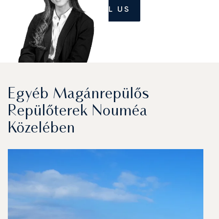
CALL US
Egyéb Magánrepülős
Repülőterek Nouméa
Közelében