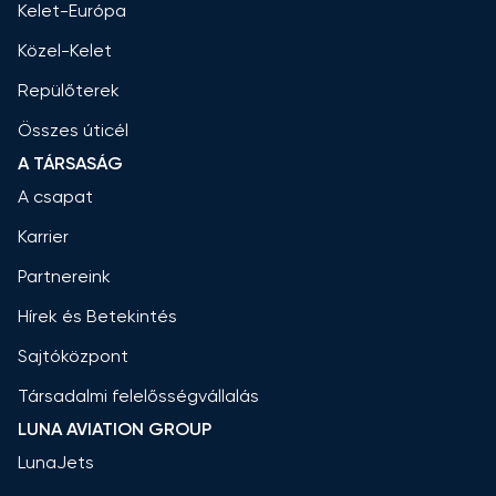
Kelet-Európa
Közel-Kelet
Repülőterek
Összes úticél
A TÁRSASÁG
A csapat
Karrier
Partnereink
Hírek és Betekintés
Sajtóközpont
Társadalmi felelősségvállalás
LUNA AVIATION GROUP
LunaJets