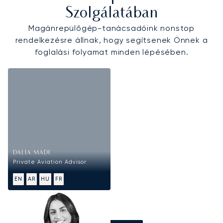
Szolgálatában
Magánrepülőgép-tanácsadóink nonstop
rendelkezésre állnak, hogy segítsenek Önnek a
foglalási folyamat minden lépésében.
DALIA MADI
Private Aviation Advisor
EN
AR
HU
FR