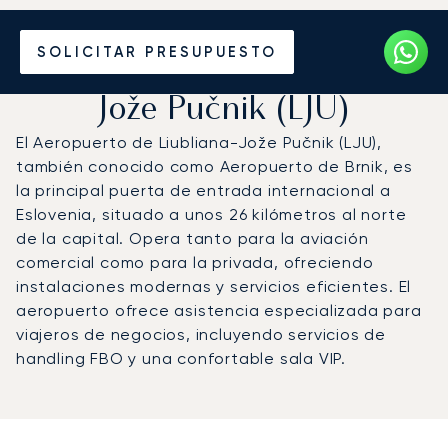
Vuele en Jet Privado al
SOLICITAR PRESUPUESTO
Aeropuerto de Liubliana-
Jože Pučnik (LJU)
El Aeropuerto de Liubliana-Jože Pučnik (LJU),
también conocido como Aeropuerto de Brnik, es
la principal puerta de entrada internacional a
Eslovenia, situado a unos 26 kilómetros al norte
de la capital. Opera tanto para la aviación
comercial como para la privada, ofreciendo
instalaciones modernas y servicios eficientes. El
aeropuerto ofrece asistencia especializada para
viajeros de negocios, incluyendo servicios de
handling FBO y una confortable sala VIP.