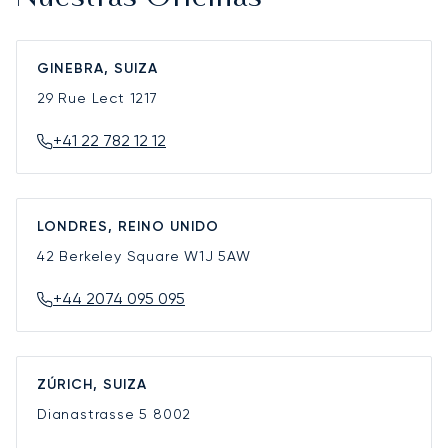
GINEBRA, SUIZA
29 Rue Lect
1217
+41 22 782 12 12
LONDRES, REINO UNIDO
42 Berkeley Square
W1J 5AW
+44 2074 095 095
ZÚRICH, SUIZA
Dianastrasse 5
8002